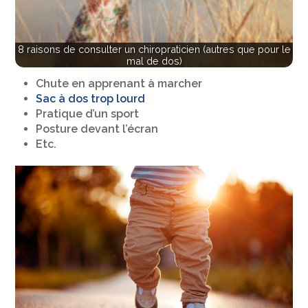
8 raisons de consulter un chiropraticien (autres que pour le
mal de dos)
Chute en apprenant à marcher
Sac à dos trop lourd
Pratique d’un sport
Posture devant l’écran
Etc.