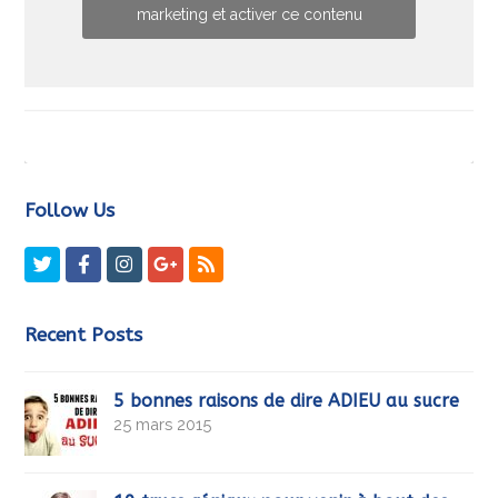
marketing et activer ce contenu
Follow Us
Twitter
Facebook
Instagram
GooglePlus
RSS
Recent Posts
5 bonnes raisons de dire ADIEU au sucre
25 mars 2015