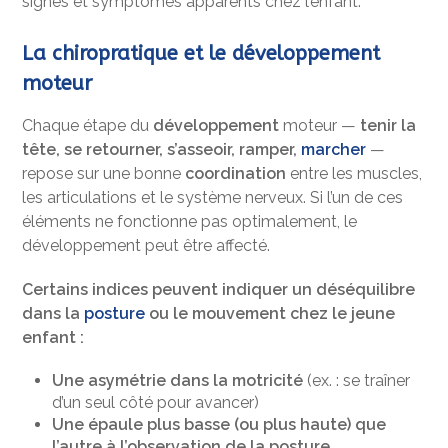
signes et symptômes apparents chez l’enfant.
La chiropratique et le développement
moteur
Chaque étape du
développement
moteur —
tenir la
tête, se retourner, s’asseoir, ramper,
marcher
—
repose sur une bonne
coordination
entre les muscles,
les articulations et le système nerveux. Si l’un de ces
éléments ne fonctionne pas optimalement, le
développement peut être affecté.
Certains indices peuvent indiquer un déséquilibre
dans la
posture
ou le mouvement chez le jeune
enfant :
Une asymétrie dans la motricité
(ex. : se traîner
d’un seul côté pour avancer)
Une épaule plus basse (ou plus haute) que
l’autre à l’observation de la posture