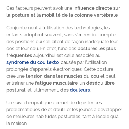
Ces facteurs peuvent avoir une
influence directe sur
la posture et la mobilité de la colonne vertébrale
.
Conjointement à l’utilisation des technologies, les
enfants adoptent souvent, sans s’en rendre compte,
des positions qui sollicitent de façon inadéquate leur
dos et leur cou. En effet, l’une des
postures les plus
fréquentes
aujourd’hui est celle associée au
syndrome du cou texto
, causée par l’utilisation
prolongée d’appareils électroniques. Cette posture
crée une
tension dans les muscles du cou
et peut
entraîner une
fatigue musculaire
, un
déséquilibre
postural
, et, ultimement,
des
douleurs
.
Un suivi chiropratique permet de dépister ces
problématiques de et d’outiller les jeunes à développer
de meilleures habitudes posturales, tant à l’école qu’à
la maison.