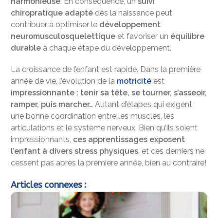
harmonieuse
. En conséquence, un
suivi
chiropratique adapté
dès la naissance peut
contribuer à optimiser le
développement
neuromusculosquelettique
et favoriser un
équilibre
durable
à chaque étape du développement.
La croissance de l’enfant est rapide. Dans la première
année de vie, l’évolution de la
motricité
est
impressionnante : tenir sa tête, se tourner, s’asseoir,
ramper, puis marcher…
Autant d’étapes qui exigent
une bonne coordination entre les muscles, les
articulations et le système nerveux. Bien qu’ils soient
impressionnants,
ces apprentissages exposent
l’enfant à divers stress physiques
, et ces derniers ne
cessent pas après la première année, bien au contraire!
Articles connexes :