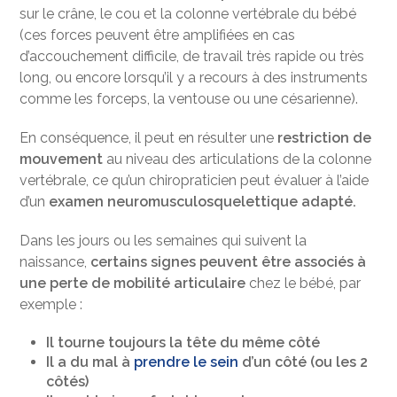
sur le crâne, le cou et la colonne vertébrale du bébé
(ces forces peuvent être amplifiées en cas
d’accouchement difficile, de travail très rapide ou très
long, ou encore lorsqu’il y a recours à des instruments
comme les forceps, la ventouse ou une césarienne).
En conséquence, il peut en résulter une
restriction de
mouvement
au niveau des articulations de la colonne
vertébrale, ce qu’un chiropraticien peut évaluer à l’aide
d’un
examen neuromusculosquelettique adapté.
Dans les jours ou les semaines qui suivent la
naissance,
certains signes peuvent être associés à
une perte de mobilité articulaire
chez le bébé, par
exemple :
Il tourne toujours la tête du même côté
Il a du mal à
prendre le sein
d’un côté (ou les 2
côtés)