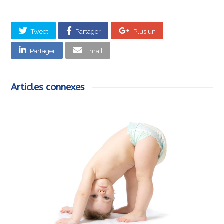
Tweet
Partager
Plus un
Partager
Email
Articles connexes