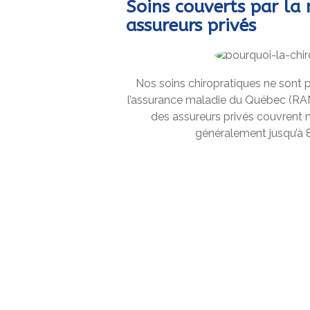
Soins couverts par la 
assureurs privés
Nos soins chiropratiques ne sont p
l’assurance maladie du Québec (RAM
des assureurs privés couvrent n
généralement jusqu’à 