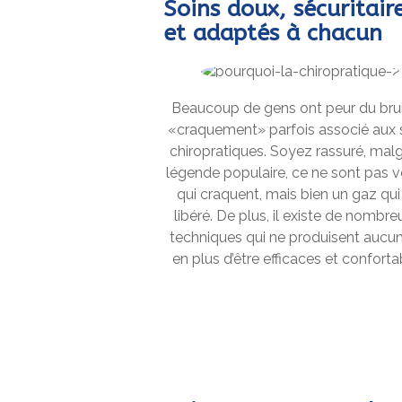
Soins doux, sécuritair
et adaptés à chacun
Beaucoup de gens ont peur du bru
«craquement» parfois associé aux 
chiropratiques. Soyez rassuré, malg
légende populaire, ce ne sont pas 
qui craquent, mais bien un gaz qui
libéré. De plus, il existe de nombr
techniques qui ne produisent aucu
en plus d’être efficaces et conforta