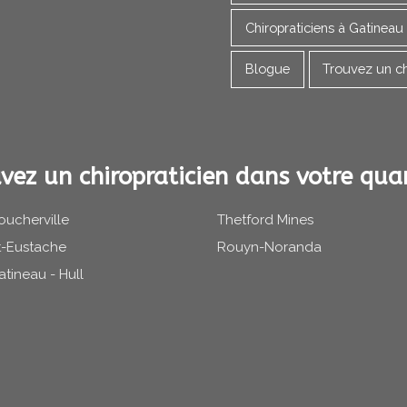
Chiropraticiens à Gatineau
Blogue
Trouvez un ch
vez un chiropraticien dans votre quar
oucherville
Thetford Mines
t-Eustache
Rouyn-Noranda
atineau - Hull