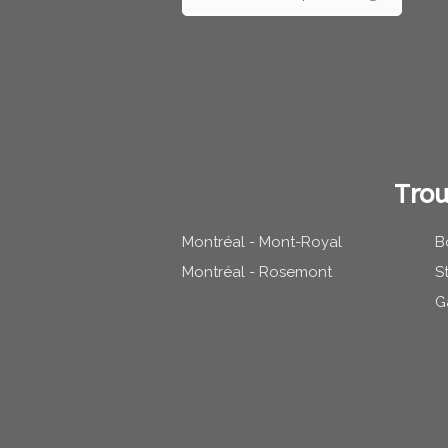
Trou
Montréal - Mont-Royal
B
Montréal - Rosemont
S
G