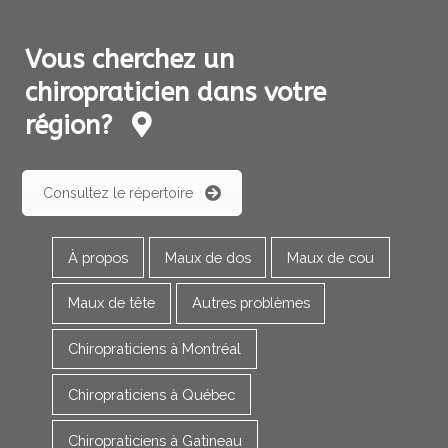
Vous cherchez un
chiropraticien dans votre
région?
Consultez le répertoire
À propos
Maux de dos
Maux de cou
Maux de tête
Autres problèmes
Chiropraticiens à Montréal
Chiropraticiens à Québec
Chiropraticiens à Gatineau