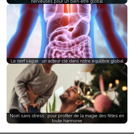
nerveuses pour un bien-être global
Le nerf vague : un acteur clé dans notre équilibre global
Noël sans stress : pour profiter de la magie des fêtes en
toute harmonie