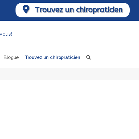
Trouvez un chiropraticien
Blogue
Trouvez un chiropraticien