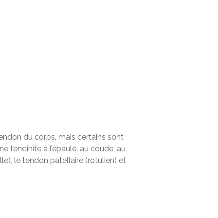
 tendon du corps, mais certains sont
e tendinite à l’épaule, au coude, au
e), le tendon patellaire (rotulien) et