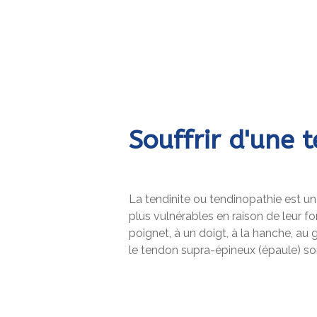
Souffrir d'une t
La tendinite ou tendinopathie est un
plus vulnérables en raison de leur f
poignet, à un doigt, à la hanche, au g
le tendon supra-épineux (épaule) so