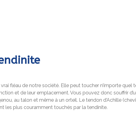
endinite
 vrai fléau de notre société. Elle peut toucher n’importe quel
onction et de leur emplacement. Vous pouvez donc souffrir d’un
enou, au talon et même à un orteil. Le tendon d’Achille (chevill
nt les plus couramment touchés par la tendinite.