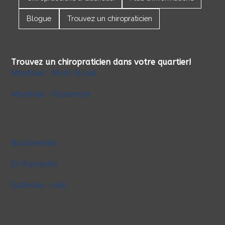
Blogue
Trouvez un chiropraticien
Trouvez un chiropraticien dans votre quartier!
Montréal - Mont-Royal
Montréal - Rosemont
Boucherville
St-Eustache
Gatineau - Hull