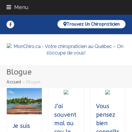
Menu
Trouvez Un Chiropraticien
Facebook
Blogue
Accueil
»
Blogue
J’ai
Vous
souvent
pensez
mal au
bien
Je suis
cou le
connaîtr