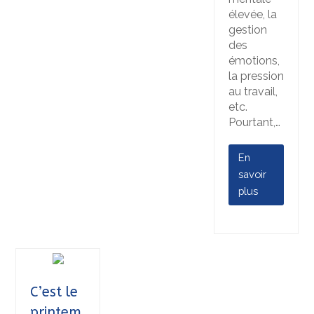
élevée, la
gestion
des
émotions,
la pression
au travail,
etc.
Pourtant,…
En
savoir
plus
C’est le
printem