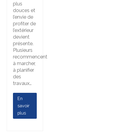
plus
douces et
l’envie de
profiter de
l’extérieur
devient
présente.
Plusieurs
recommencent
à marcher,
à planifier
des
travaux…
En
savoir
plus