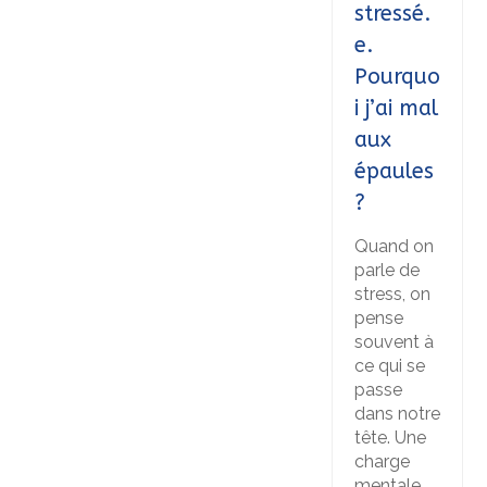
stressé.
e.
Pourquo
i j’ai mal
aux
épaules
?
Quand on
parle de
stress, on
pense
souvent à
ce qui se
passe
dans notre
tête. Une
charge
mentale