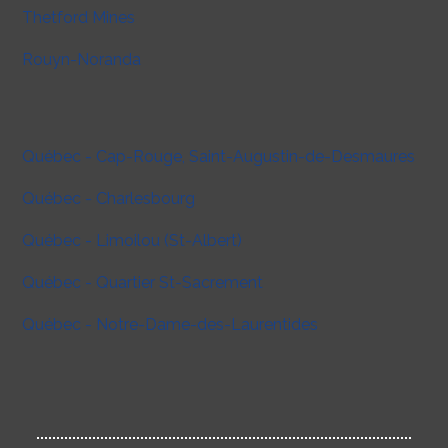
Thetford Mines
Rouyn-Noranda
Québec - Cap-Rouge, Saint-Augustin-de-Desmaures
Québec - Charlesbourg
Québec - Limoilou (St-Albert)
Québec - Quartier St-Sacrement
Québec - Notre-Dame-des-Laurentides