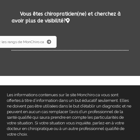
Vous êtes chiropraticien(ne) et cherchez à
avoir plus de visibilité?
 les rangs de MonChiro.ca
Les informations contenues sur le site Monchiro.ca vous sont
offertes à titre d’information dans un but éducatif seulement
. Elles
ne doivent pas être utilisées dans le but d’établir un diagnostic et ne
peuvent en aucun cas remplacer l’avis d’un professionnel de la
santé qualifié qui saura prendre en compte les particularités de
votre situation. Si votre situation vous inquiète, parlez-en à votre
docteur en chiropratique ou à un autre professionnel qualifié de
votre choix.