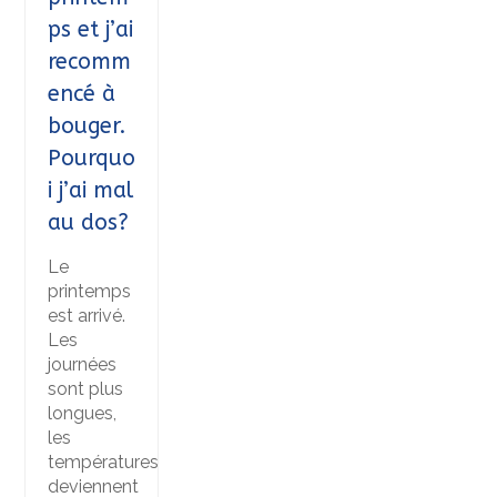
ps et j’ai
recomm
encé à
bouger.
Pourquo
i j’ai mal
au dos?
Le
printemps
est arrivé.
Les
journées
sont plus
longues,
les
températures
deviennent