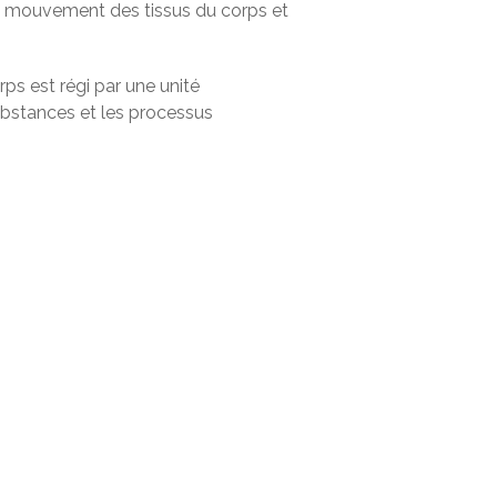
on mouvement des tissus du corps et
ps est régi par une unité
 substances et les processus