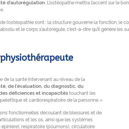
ité d’autorégulation
. L’ostéopathe mettra l’accent sur le b
e.
 l’ostéopathie sont : la structure gouverne la fonction, le cor
t absolu et le corps s’autorégule, c’est-à-dire qu’il génère les
 physiothérapeute
ne de la santé intervenant au niveau de la
té, de l’évaluation, du diagnostic, du
des déficiences et incapacités
touchant les
lettique et cardiorespiratoire de la personne. »
ations fonctionnelles découlant de blessures et de
rticulations et les os, ainsi que les systèmes
épinière), respiratoire (poumons), circulatoire