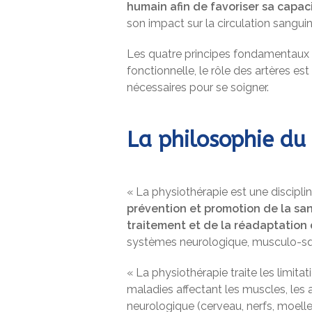
humain afin de favoriser sa capac
son impact sur la circulation sanguin
Les quatre principes fondamentaux de
fonctionnelle, le rôle des artères es
nécessaires pour se soigner.
La philosophie du
« La physiothérapie est une discipli
prévention et promotion de la san
traitement et de la réadaptation 
systèmes neurologique, musculo-sque
« La physiothérapie traite les limit
maladies affectant les muscles, les a
neurologique (cerveau, nerfs, moelle 