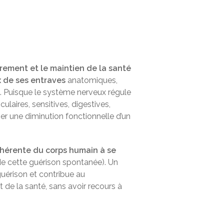
vrement et le maintien de la santé
 de ses entraves
anatomiques,
e. Puisque le système nerveux régule
laires, sensitives, digestives,
ner une diminution fonctionnelle d’un
nhérente du corps humain à se
e cette guérison spontanée). Un
guérison et contribue au
de la santé, sans avoir recours à