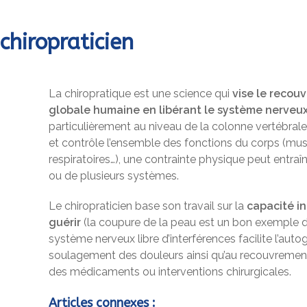
chiropraticien
La chiropratique est une science qui
vise le recou
globale humaine en libérant le système nerveux
particulièrement au niveau de la colonne vertébral
et contrôle l’ensemble des fonctions du corps (muscu
respiratoires…), une contrainte physique peut entraî
ou de plusieurs systèmes.
Le chiropraticien base son travail sur la
capacité i
guérir
(la coupure de la peau est un bon exemple d
système nerveux libre d’interférences facilite l’auto
soulagement des douleurs ainsi qu’au recouvrement 
des médicaments ou interventions chirurgicales.
Articles connexes :