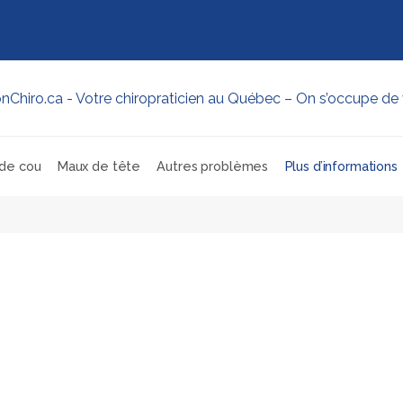
de cou
Maux de tête
Autres problèmes
Plus d’informations