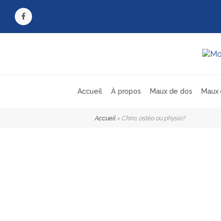
Facebook
Accueil
À propos
Maux de dos
Maux 
Accueil
»
Chiro, ostéo ou physio?