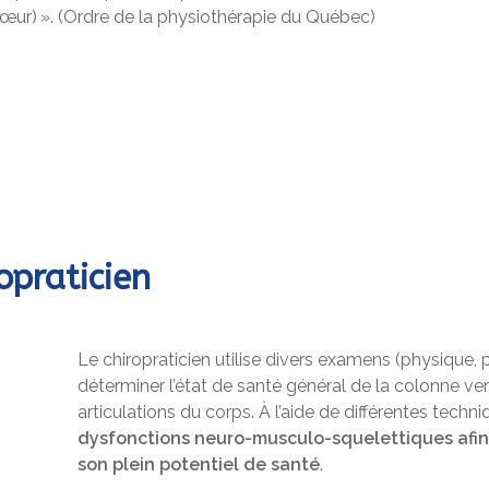
cœur) ». (Ordre de la physiothérapie du Québec)
opraticien
Le chiropraticien utilise divers examens (physique, p
déterminer l’état de santé général de la colonne ver
articulations du corps. À l’aide de différentes techn
dysfonctions neuro-musculo-squelettiques afin
son plein potentiel de santé
.