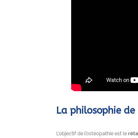
La philosophie de
L’objectif de l’ostéopathie est le
réta