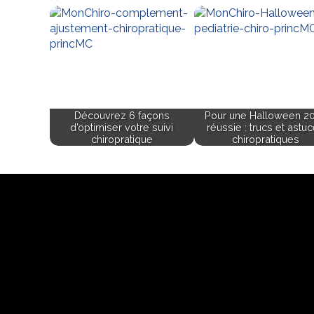
Découvrez 6 façons
Pour une Halloween 2
d’optimiser votre suivi
réussie : trucs et astu
chiropratique
chiropratiques