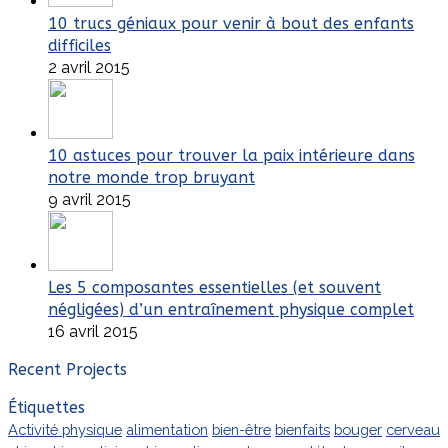
10 trucs géniaux pour venir à bout des enfants
difficiles
2 avril 2015
10 astuces pour trouver la paix intérieure dans
notre monde trop bruyant
9 avril 2015
Les 5 composantes essentielles (et souvent
négligées) d’un entraînement physique complet
16 avril 2015
Recent Projects
Étiquettes
Activité physique
alimentation
bien-être
bienfaits
bouger
cerveau