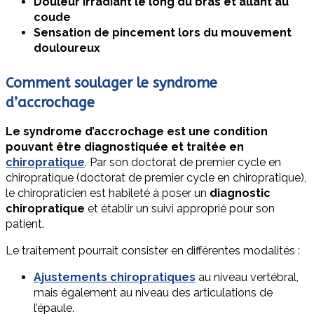
Douleur irradiant le long du bras et allant au
coude
Sensation de pincement lors du mouvement
douloureux
Comment soulager le syndrome
d’accrochage
Le syndrome d’accrochage est une condition
pouvant être diagnostiquée et traitée en
chiropratique
. Par son doctorat de premier cycle en
chiropratique (doctorat de premier cycle en chiropratique),
le chiropraticien est habileté à poser un
diagnostic
chiropratique
et établir un suivi approprié pour son
patient.
Le traitement pourrait consister en différentes modalités :
Ajustements chiropratiques
au niveau vertébral,
mais également au niveau des articulations de
l’épaule.