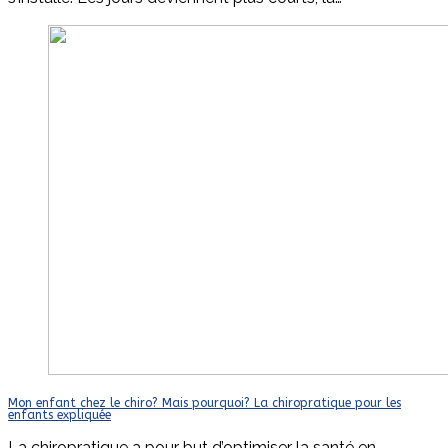
Mon enfant chez le chiro? Mais pourquoi? La chiropratique pour les
enfants expliquée
La chiropratique a pour but d’optimiser la santé en