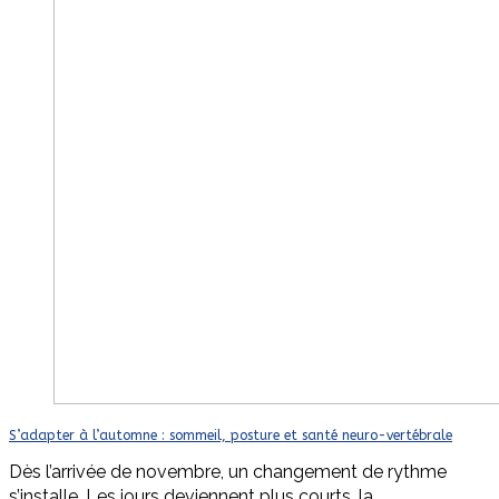
S’adapter à l’automne : sommeil, posture et santé neuro-vertébrale
Dès l’arrivée de novembre, un changement de rythme
s’installe. Les jours deviennent plus courts, la…