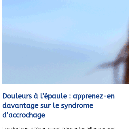
Douleurs à l’épaule : apprenez-en
davantage sur le syndrome
d’accrochage
Les douleurs à l’épaule sont fréquentes. Elles peuvent