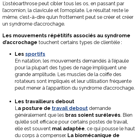
L’ostéoarthrose peut cibler tous les os, en passant par
l’acromion, la clavicule et l’omoplate. Le résultat reste le
même, c’est-à-dire qu’un frottement peut se créer et créer
un syndrome d’accrochage.
Les mouvements répétitifs associés au syndrome
d’accrochage
touchent certains types de clientèle :
Les
sportifs
En natation, les mouvements demandés à l’épaule
pour la plupart des types de nage impliquent une
grande amplitude. Les muscles de la coiffe des
rotateurs sont impliqués et leur utilisation fréquente
peut mener à l’apparition du syndrome d’accrochage.
Les travailleurs debout
L
a posture de
travail debout
demande
généralement que les
bras soient surélevés
. Bien
qu’elle soit efficace pour certains postes de travail,
elle est souvent
mal adaptée
, ce qui pousse le haut
du corps à compenser.
La biomécanique de