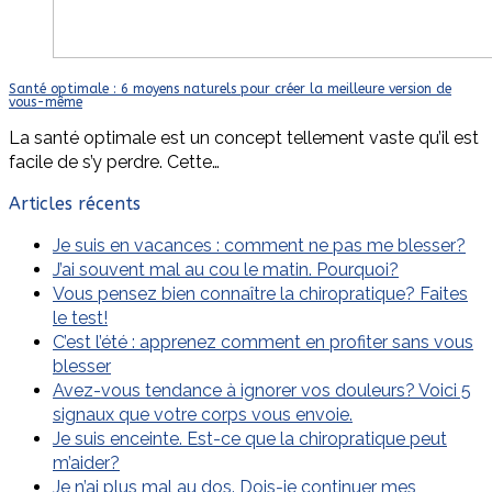
Santé optimale : 6 moyens naturels pour créer la meilleure version de
vous-même
La santé optimale est un concept tellement vaste qu’il est
facile de s’y perdre. Cette…
Articles récents
Je suis en vacances : comment ne pas me blesser?
J’ai souvent mal au cou le matin. Pourquoi?
Vous pensez bien connaître la chiropratique? Faites
le test!
C’est l’été : apprenez comment en profiter sans vous
blesser
Avez-vous tendance à ignorer vos douleurs? Voici 5
signaux que votre corps vous envoie.
Je suis enceinte. Est-ce que la chiropratique peut
m’aider?
Je n’ai plus mal au dos. Dois-je continuer mes