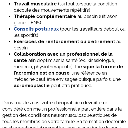
Travail musculaire
(surtout lorsque la condition
découle des mouvements répétitifs)
Thérapie complémentaire
au besoin (ultrason,
glace, TENS)
Conseils posturaux
(pour les travailleurs debout ou
les sportifs)
Exercices de renforcement ou d’étirement
au
besoin.
Collaboration avec un professionnel de la
santé
afin d’optimiser la santé (ex.: kinésiologue,
médecin, physiothérapeute).
Lorsque la forme de
l’acromion est en cause
, une référence en
médecine peut être envisagée puisque parfois, une
acromioplastie
peut être pratiquée.
Dans tous les cas, votre chiropraticien devrait être
considéré comme un professionnel à part entière dans la
gestion des conditions neuromusculosquelettiques de
tous les membres de votre famille. Sa formation doctorale
en chiropratique lui permettra sans aucun doute de vous