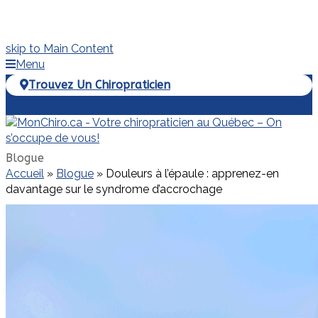
skip to Main Content
Menu
Trouvez Un Chiropraticien
Facebook
Blogue
Accueil
»
Blogue
»
Douleurs à l’épaule : apprenez-en
davantage sur le syndrome d’accrochage