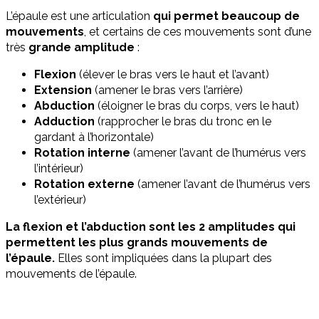
L’épaule est une articulation
qui permet beaucoup de
mouvements
, et certains de ces mouvements sont d’une
très
grande amplitude
:
Flexion
(élever le bras vers le haut et l’avant)
Extension
(amener le bras vers l’arrière)
Abduction
(éloigner le bras du corps, vers le haut)
Adduction
(rapprocher le bras du tronc en le
gardant à l’horizontale)
Rotation interne
(amener l’avant de l’humérus vers
l’intérieur)
Rotation externe
(amener l’avant de l’humérus vers
l’extérieur)
La flexion et l’abduction sont les 2 amplitudes qui
permettent les plus grands mouvements de
l’épaule.
Elles sont impliquées dans la plupart des
mouvements de l’épaule.