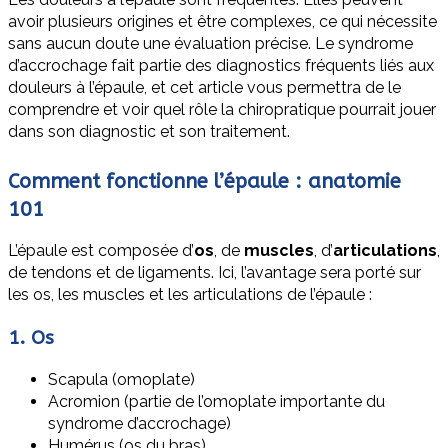
avoir plusieurs origines et être complexes, ce qui nécessite
sans aucun doute une évaluation précise. Le syndrome
d’accrochage fait partie des diagnostics fréquents liés aux
douleurs à l’épaule, et cet article vous permettra de le
comprendre et voir quel rôle la chiropratique pourrait jouer
dans son diagnostic et son traitement.
Comment fonctionne l’épaule : anatomie
101
L’épaule est composée d’
os
, de
muscles
, d’
articulations
,
de tendons et de ligaments. Ici, l’avantage sera porté sur
les os, les muscles et les articulations de l’épaule :
1. Os
Scapula (omoplate)
Acromion (partie de l’omoplate importante du
syndrome d’accrochage)
Humérus (os du bras)