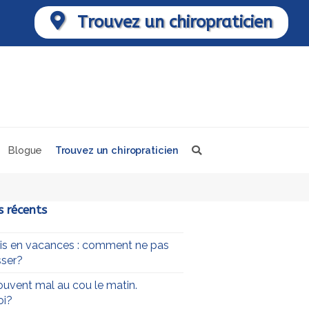
Trouvez un chiropraticien
Blogue
Trouvez un chiropraticien
s récents
uis en vacances : comment ne pas
ser?
souvent mal au cou le matin.
oi?