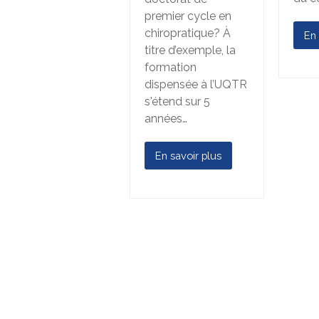
premier cycle en
chiropratique? À
En 
titre d’exemple, la
formation
dispensée à l’UQTR
s'étend sur 5
années…
En savoir plus