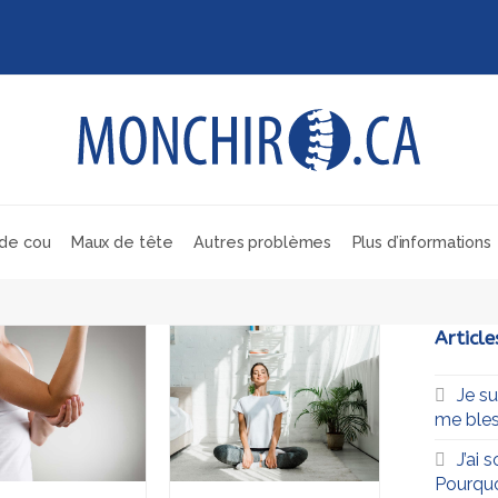
de cou
Maux de tête
Autres problèmes
Plus d’informations
Article
Je s
me bles
J’ai 
Pourqu