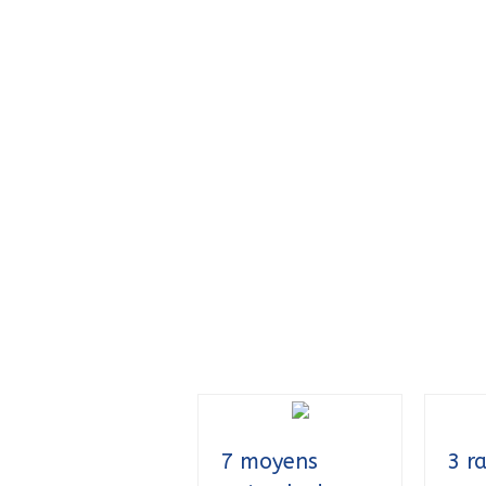
7 moyens
3 r