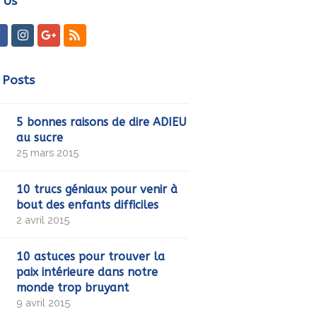
 Us
ter
Facebook
Instagram
GooglePlus
RSS
 Posts
5 bonnes raisons de dire ADIEU
au sucre
25 mars 2015
10 trucs géniaux pour venir à
bout des enfants difficiles
2 avril 2015
10 astuces pour trouver la
paix intérieure dans notre
monde trop bruyant
9 avril 2015