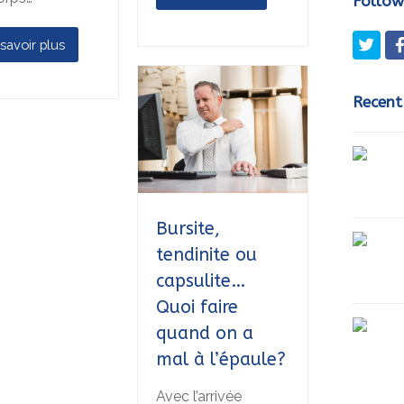
Follow
Twit
savoir plus
Recent
Bursite,
tendinite ou
capsulite…
Quoi faire
quand on a
mal à l’épaule?
Avec l’arrivée