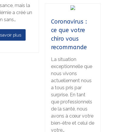
ssance, mais la
émie a créé un
m sans…
Coronavirus :
ce que votre
savoir plus
chiro vous
recommande
La situation
exceptionnelle que
nous vivons
actuellement nous
a tous pris par
surprise. En tant
que professionnels
de la santé, nous
avons à cœur votre
bien-être et celui de
votre…