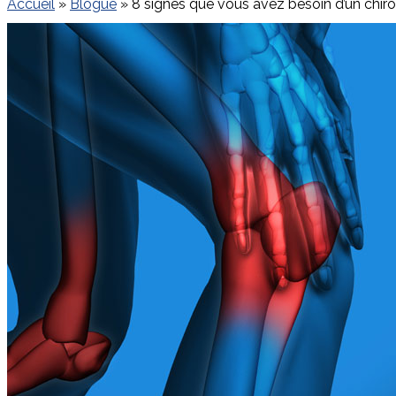
Accueil
»
Blogue
»
8 signes que vous avez besoin d’un chiro