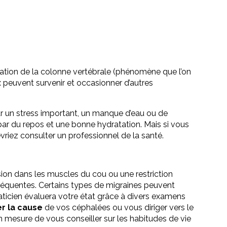
ation de la colonne vertébrale (phénomène que l’on
peuvent survenir et occasionner d’autres
r un stress important, un manque d’eau ou de
par du repos et une bonne hydratation. Mais si vous
vriez consulter un professionnel de la santé.
on dans les muscles du cou ou une restriction
 fréquentes. Certains types de migraines peuvent
raticien évaluera votre état grâce à divers examens
er la cause
de vos céphalées ou vous diriger vers le
en mesure de vous conseiller sur les habitudes de vie