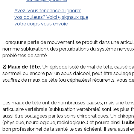
Avez-vous tendance à ignorer
vos douleurs? Voici 5 signaux que
votre corps vous envoie.
Lorsqu’une perte de mouvement se produit dans une articul
nomme subluxation), des perturbations du système nerveux 
problèmes de santé.
2) Maux de tête.
Un épisode isolé de mal de tête, causé pa
sommeil ou encore par un abus d’alcool, peut être soulagé 
souffrez de maux de tête (ou céphalées) récurrents, vous de
Les maux de tête ont de nombreuses causes, mais une tensi
articulaire vertébrale (subluxation vertébrale) sont les plus
aussi être soulagées par les soins chiropratiques. Un chirop
(physique, neurologique, radiologique…) et pourra ainsi
trait
bon professionnel de la santé, le cas échéant. Il sera aussi 