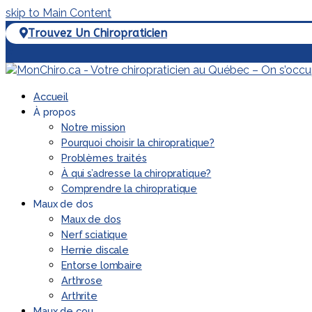
skip to Main Content
Trouvez Un Chiropraticien
Facebook
Accueil
À propos
Notre mission
Pourquoi choisir la chiropratique?
Problèmes traités
À qui s’adresse la chiropratique?
Comprendre la chiropratique
Maux de dos
Maux de dos
Nerf sciatique
Hernie discale
Entorse lombaire
Arthrose
Arthrite
Maux de cou