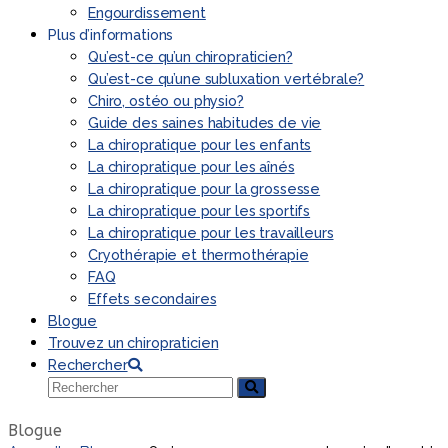
Engourdissement
Plus d’informations
Qu’est-ce qu’un chiropraticien?
Qu’est-ce qu’une subluxation vertébrale?
Chiro, ostéo ou physio?
Guide des saines habitudes de vie
La chiropratique pour les enfants
La chiropratique pour les aînés
La chiropratique pour la grossesse
La chiropratique pour les sportifs
La chiropratique pour les travailleurs
Cryothérapie et thermothérapie
FAQ
Effets secondaires
Blogue
Trouvez un chiropraticien
Rechercher
Rechercher
Envoyer
Blogue