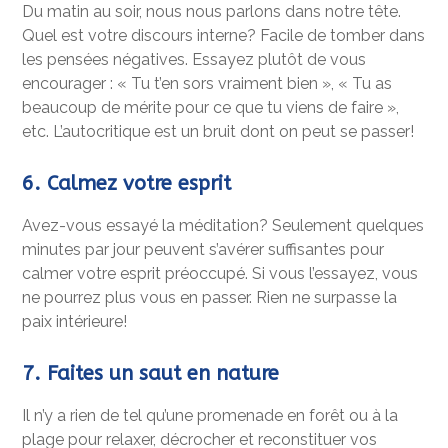
Du matin au soir, nous nous parlons dans notre tête.
Quel est votre discours interne? Facile de tomber dans
les pensées négatives. Essayez plutôt de vous
encourager : « Tu t’en sors vraiment bien », « Tu as
beaucoup de mérite pour ce que tu viens de faire »,
etc. L’autocritique est un bruit dont on peut se passer!
6. Calmez votre esprit
Avez-vous essayé la méditation? Seulement quelques
minutes par jour peuvent s’avérer suffisantes pour
calmer votre esprit préoccupé. Si vous l’essayez, vous
ne pourrez plus vous en passer. Rien ne surpasse la
paix intérieure!
7. Faites un saut en nature
Il n’y a rien de tel qu’une promenade en forêt ou à la
plage pour relaxer, décrocher et reconstituer vos