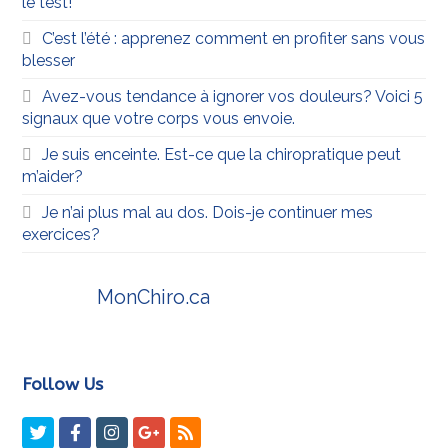
le test!
C’est l’été : apprenez comment en profiter sans vous
blesser
Avez-vous tendance à ignorer vos douleurs? Voici 5
signaux que votre corps vous envoie.
Je suis enceinte. Est-ce que la chiropratique peut
m’aider?
Je n’ai plus mal au dos. Dois-je continuer mes
exercices?
MonChiro.ca
Follow Us
Twitter
Facebook
Instagram
GooglePlus
RSS