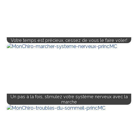
Votre temps est précieux, cessez de vous le faire voler!
Un pas à la fois, stimulez votre système nerveux avec la
marche