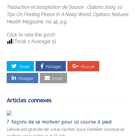
Traduction et adaptation de Source : Options 2009, 10
Tips On Finding Peace In A Noisy World, Options: Natural
Health Magazine, no. 45, p.9.
Click to rate this post!
[Total:
1
Average:
5
]
Tweet
Partager
Plus un
Partager
Email
Articles connexes
7 façons de se motiver pour la course à pied
L’envie est grande de vous cacher sous l’oreiller lorsque le
cadran vous indique qu’il est…