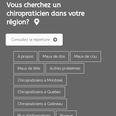
Vous cherchez un
chiropraticien dans votre
région?
Consultez le répertoire
À propos
Maux de dos
Maux de cou
Maux de tête
Autres problèmes
Chiropraticiens à Montréal
Chiropraticiens à Québec
Chiropraticiens à Gatineau
Plus d'informations
Blogue