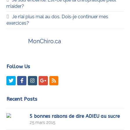
m’aider?
Je n’ai plus mal au dos. Dois-je continuer mes
exercices?
MonChiro.ca
Follow Us
Twitter
Facebook
Instagram
GooglePlus
RSS
Recent Posts
5 bonnes raisons de dire ADIEU au sucre
25 mars 2015