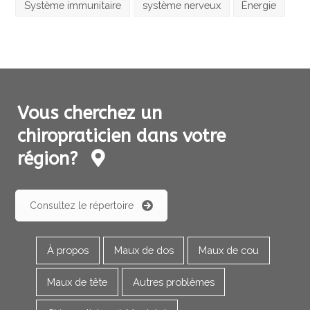
Système immunitaire
système nerveux
Énergie
Vous cherchez un
chiropraticien dans votre
région?
Consultez le répertoire
À propos
Maux de dos
Maux de cou
Maux de tête
Autres problèmes