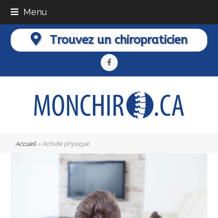
Menu
Trouvez un chiropraticien
Facebook
Accueil
»
Activité physique