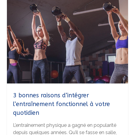
3 bonnes raisons d’intégrer
l’entraînement fonctionnel à votre
quotidien
L’entraînement physique a gagné en popularité
depuis quelques années. Qu’il se fasse en salle,