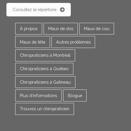
Consultez le répertoire
À propos
Maux de dos
Maux de cou
Maux de tête
Autres problèmes
Chiropraticiens à Montréal
Chiropraticiens à Québec
Chiropraticiens à Gatineau
Plus d'informations
Blogue
Trouvez un chiropraticien