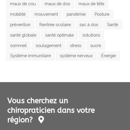
maux de cou
maux de dos
maux de tête
mobilité
mouvement
pandémie
Posture
prévention
Rentrée scolaire
sac à dos
Santé
santé globale
santé optimale
solutions
sommeil
soulagement
stress
sucre
Système immunitaire
système nerveux
Énergie
Vous cherchez un
chiropraticien dans votre
région?