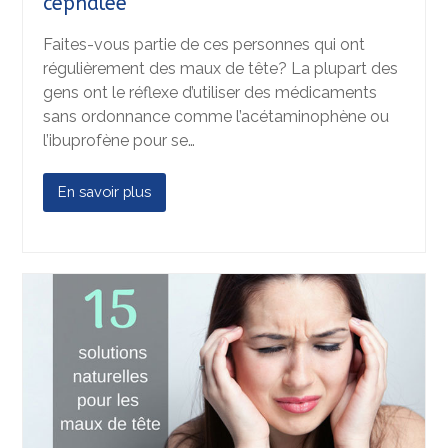
céphalée
Faites-vous partie de ces personnes qui ont
régulièrement des maux de tête? La plupart des
gens ont le réflexe d’utiliser des médicaments
sans ordonnance comme l’acétaminophène ou
l’ibuprofène pour se…
En savoir plus