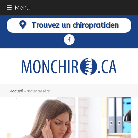
Menu
Trouvez un chiropraticien
Facebook
Accueil
»
maux de tête