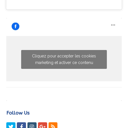
Cliquez pour accepter les cookies
marketing et activer ce contenu
Follow Us
Twitter
Facebook
Instagram
GooglePlus
RSS