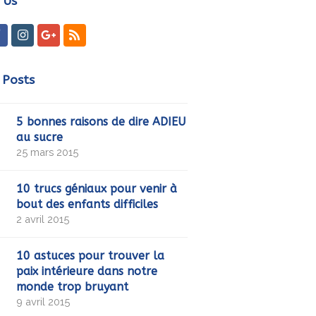
 Us
ter
Facebook
Instagram
GooglePlus
RSS
 Posts
5 bonnes raisons de dire ADIEU
au sucre
25 mars 2015
10 trucs géniaux pour venir à
bout des enfants difficiles
2 avril 2015
10 astuces pour trouver la
paix intérieure dans notre
monde trop bruyant
9 avril 2015