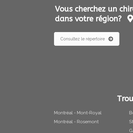
Vous cherchez un chir
dans votre région?
Consultez le répertoire
Trou
Montréal - Mont-Royal
B
Montréal - Rosemont
S
G