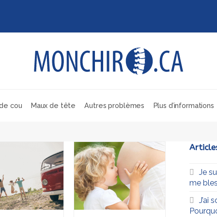
de cou
Maux de tête
Autres problèmes
Plus d’informations
Article
Je s
me bles
J’ai 
Pourqu