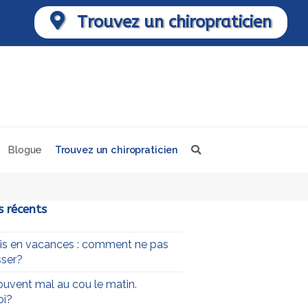
Trouvez un chiropraticien
Blogue
Trouvez un chiropraticien
s récents
uis en vacances : comment ne pas
ser?
souvent mal au cou le matin.
oi?