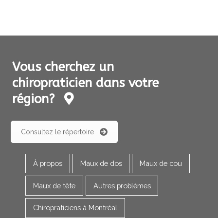
Vous cherchez un
chiropraticien dans votre
région?
Consultez le répertoire
À propos
Maux de dos
Maux de cou
Maux de tête
Autres problèmes
Chiropraticiens à Montréal