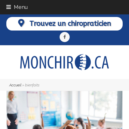
Menu
Trouvez un chiropraticien
Facebook
Accueil
»
bienfaits