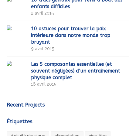
enfants difficiles
2 avril 2015
10 astuces pour trouver la paix
intérieure dans notre monde trop
bruyant
9 avril 2015
Les 5 composantes essentielles (et
souvent négligées) d’un entraînement
physique complet
16 avril 2015
Recent Projects
Étiquettes
Activité physique
alimentation
bien-être