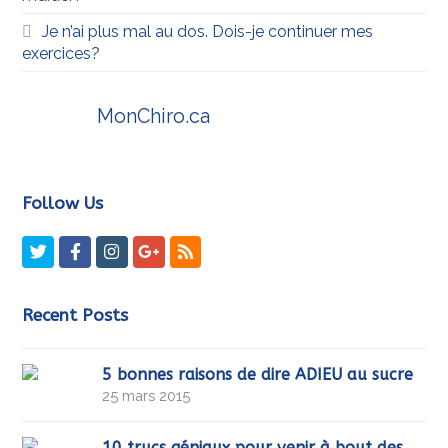
Je n’ai plus mal au dos. Dois-je continuer mes
exercices?
MonChiro.ca
Follow Us
Twitter
Facebook
Instagram
GooglePlus
RSS
Recent Posts
5 bonnes raisons de dire ADIEU au sucre
25 mars 2015
10 trucs géniaux pour venir à bout des