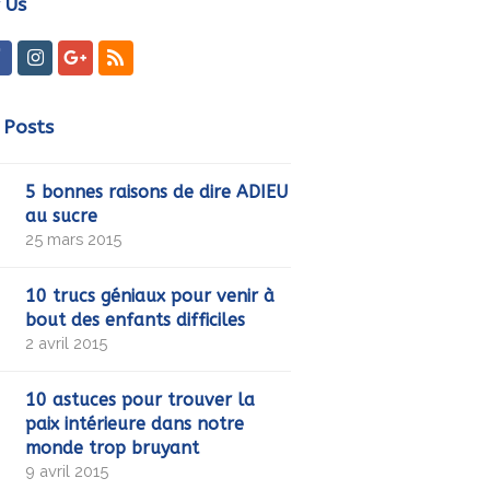
 Us
ter
Facebook
Instagram
GooglePlus
RSS
 Posts
5 bonnes raisons de dire ADIEU
au sucre
25 mars 2015
10 trucs géniaux pour venir à
bout des enfants difficiles
2 avril 2015
10 astuces pour trouver la
paix intérieure dans notre
monde trop bruyant
9 avril 2015