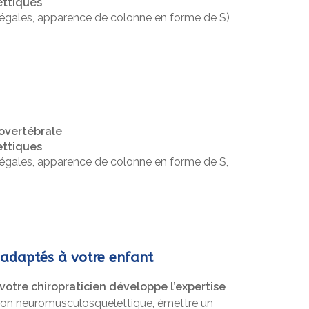
ttiques
négales, apparence de colonne en forme de S)
rovertébrale
ttiques
égales, apparence de colonne en forme de S,
s adaptés à votre enfant
votre chiropraticien développe l’expertise
ion neuromusculosquelettique, émettre un