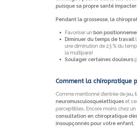
puisque sa propre santé impacter
Pendant la grossesse, la chiroprat
Favoriser un
bon positionnemen
Diminuer du temps de travail
l
une diminution de 23 % du temps
la multipare)
Soulager certaines douleurs
p
Comment la chiropratique p
Comme mentionné d’entrée de jeu,
neuromusculosquelettiques
et ce
perceptibles. Encore moins chez un 
consultation en chiropratique dès
insoupçonnés pour votre enfant.