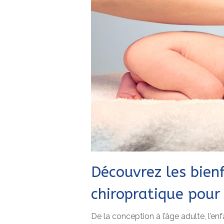
Découvrez les bien
chiropratique pour
De la conception à l’âge adulte, l’e