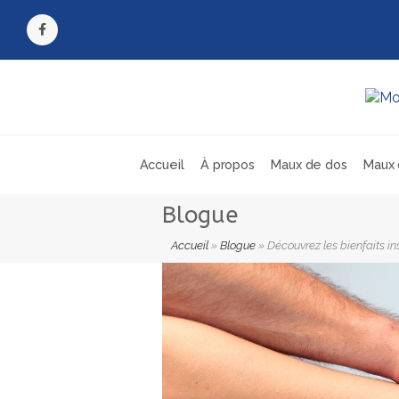
Facebook
Accueil
À propos
Maux de dos
Maux 
Blogue
Accueil
»
Blogue
»
Découvrez les bienfaits i