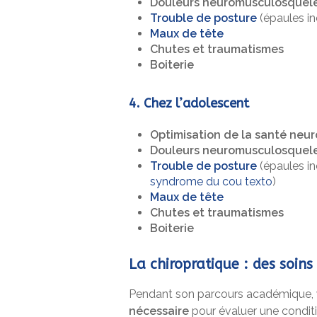
Douleurs neuromusculosquele
Trouble de posture
(épaules i
Maux de tête
Chutes et traumatismes
Boiterie
4. Chez l’adolescent
Optimisation de la santé neu
Douleurs neuromusculosquele
Trouble de posture
(épaules in
syndrome du cou texto
)
Maux de tête
Chutes et traumatismes
Boiterie
La chiropratique : des soin
Pendant son parcours académique,
nécessaire
pour évaluer une condit