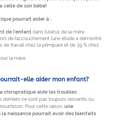
a celle de son bébé!
ique pourrait aider à :
t de l’enfant
dans l’utérus de la mère
ors de l’accouchement (une étude a démontré
 de travail chez la primipare et de 39 % chez
our la mère
ourrait-elle aider mon enfant?
la chiropratique aide les troubles
s derniers ne sont pas toujours ressentis ou
nourrisson. Pour cette raison,
une
 la naissance pourrait avoir des bienfaits