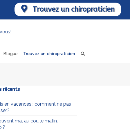
Trouvez un chiropraticien
Blogue
Trouvez un chiropraticien
s récents
uis en vacances : comment ne pas
ser?
souvent mal au cou le matin.
oi?