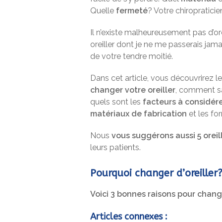
Quelle
fermeté
? Votre chiropraticie
Il n’existe malheureusement pas d’ore
oreiller dont je ne me passerais jamais
de votre tendre moitié.
Dans cet article, vous découvrirez l
changer votre oreiller
, comment sa
quels sont les
facteurs à considér
matériaux de fabrication
et les for
Nous
vous suggérons aussi 5 oreil
leurs patients.
Pourquoi changer d’oreiller
Voici 3 bonnes raisons pour change
Articles connexes :