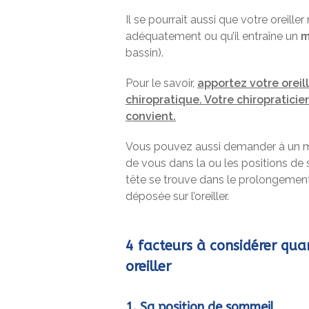
Il se pourrait aussi que votre oreill
adéquatement ou qu’il entraîne un
m
bassin).
Pour le savoir,
apportez votre oreil
chiropratique. Votre chiropraticien
convient.
Vous pouvez aussi demander à un m
de vous dans la ou les positions de 
tête se trouve dans le prolongement
déposée sur l’oreiller.
4 facteurs à considérer qua
oreiller
1. Sa position de sommeil