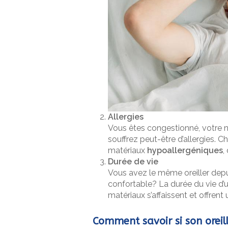
Allergies
Vous êtes congestionné, votre 
souffrez peut-être d’allergies. Ch
matériaux
hypoallergéniques
,
Durée de vie
Vous avez le même oreiller depui
confortable? La durée du vie d’un
matériaux s’affaissent et offren
Comment savoir si son oreil