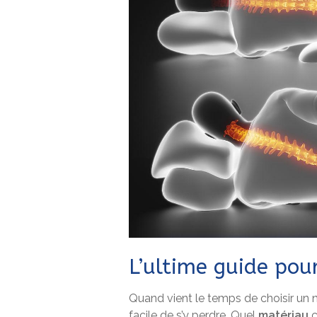
L’ultime guide pour
Quand vient le temps de choisir un nou
facile de s’y perdre. Quel
matériau
c