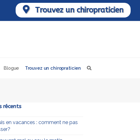
Trouvez un chiropraticien
Blogue
Trouvez un chiropraticien
s récents
uis en vacances : comment ne pas
ser?