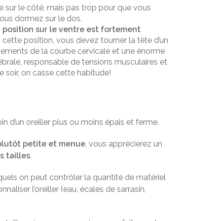
e sur le côté, mais pas trop pour que vous
vous dormez sur le dos.
 position sur le ventre est fortement
ette position, vous devez tourner la tête d’un
rsements de la courbe cervicale et une énorme
ébrale, responsable de tensions musculaires et
e soir, on casse cette habitude!
n d’un oreiller plus ou moins épais et ferme.
lutôt petite et menue
, vous apprécierez un
s tailles
.
quels on peut contrôler la quantité de matériel
nnaliser l’oreiller (eau, écales de sarrasin,