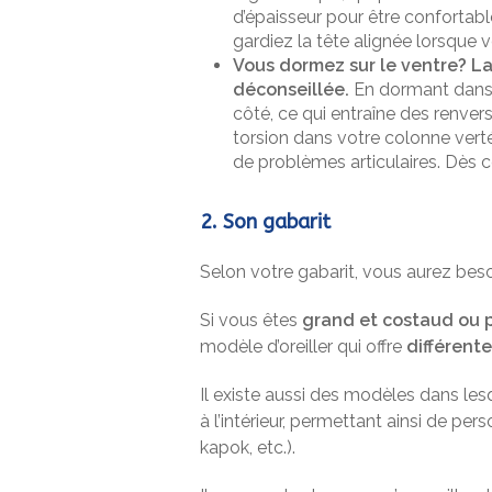
d’épaisseur pour être confortabl
gardiez la tête alignée lorsque 
Vous dormez sur le ventre?
La
déconseillée.
En dormant dans c
côté, ce qui entraîne des renve
torsion dans votre colonne vert
de problèmes articulaires. Dès c
2. Son gabarit
Selon votre gabarit, vous aurez besoi
Si vous êtes
grand et costaud ou p
modèle d’oreiller qui offre
différente
Il existe aussi des modèles dans les
à l’intérieur, permettant ainsi de perso
kapok, etc.).