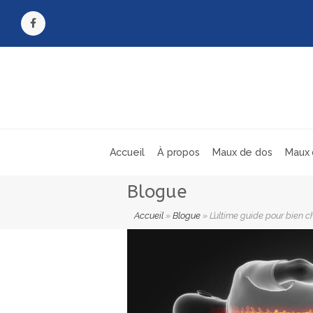
Facebook
Accueil
À propos
Maux de dos
Maux 
Blogue
Accueil
»
Blogue
»
L’ultime guide pour bien ch