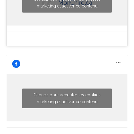
MonChiro.ca
marketing et activer ce contenu
Cliquez pour accepter les cookies
marketing et activer ce contenu