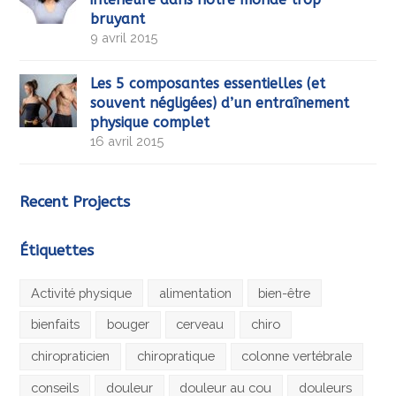
bruyant
9 avril 2015
Les 5 composantes essentielles (et
souvent négligées) d’un entraînement
physique complet
16 avril 2015
Recent Projects
Étiquettes
Activité physique
alimentation
bien-être
bienfaits
bouger
cerveau
chiro
chiropraticien
chiropratique
colonne vertébrale
conseils
douleur
douleur au cou
douleurs