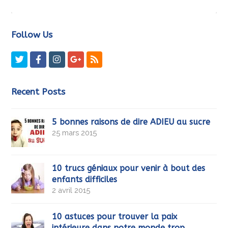
Follow Us
Twitter
Facebook
Instagram
GooglePlus
RSS
Recent Posts
5 bonnes raisons de dire ADIEU au sucre
25 mars 2015
10 trucs géniaux pour venir à bout des
enfants difficiles
2 avril 2015
10 astuces pour trouver la paix
intérieure dans notre monde trop