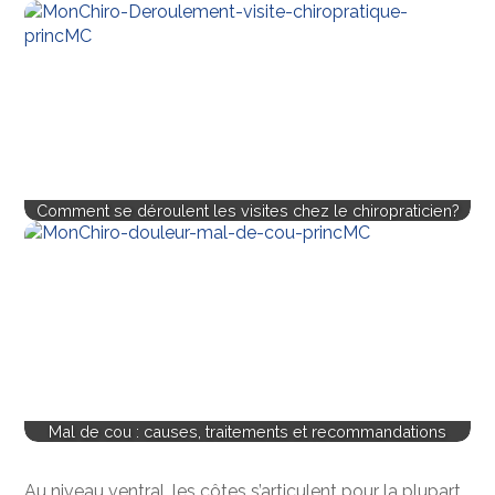
Comment se déroulent les visites chez le chiropraticien?
Mal de cou : causes, traitements et recommandations
Au niveau ventral, les côtes s’articulent pour la plupart