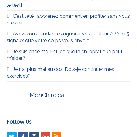
le test!
C’est l’été : apprenez comment en profiter sans vous
blesser
Avez-vous tendance à ignorer vos douleurs? Voici 5
signaux que votre corps vous envoie.
Je suis enceinte. Est-ce que la chiropratique peut
m’aider?
Je n’ai plus mal au dos. Dois-je continuer mes
exercices?
MonChiro.ca
Follow Us
Twitter
Facebook
Instagram
GooglePlus
RSS