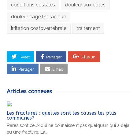
conditions costales
douleur aux côtes
douleur cage thoracique
irritation costovertébrale
traitement
Tweet
Partager
Plus un
Partager
Email
Articles connexes
Les fractures : quelles sont les causes les plus
communes?
Rares sont ceux qui ne connaissent pas quelqu’un qui a déjà
eu une fracture. La…