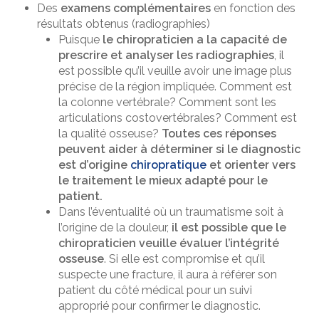
Des
examens complémentaires
en fonction des
résultats obtenus (radiographies)
Puisque
le chiropraticien a la capacité de
prescrire et analyser les radiographies
, il
est possible qu’il veuille avoir une image plus
précise de la région impliquée. Comment est
la colonne vertébrale? Comment sont les
articulations costovertébrales? Comment est
la qualité osseuse?
Toutes ces réponses
peuvent aider à déterminer si le diagnostic
est d’origine
chiropratique
et orienter vers
le traitement le mieux adapté pour le
patient.
Dans l’éventualité où un traumatisme soit à
l’origine de la douleur,
il est possible que le
chiropraticien veuille évaluer l’intégrité
osseuse
. Si elle est compromise et qu’il
suspecte une fracture, il aura à référer son
patient du côté médical pour un suivi
approprié pour confirmer le diagnostic.