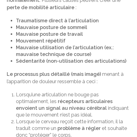
normalement.
Plusieurs causes peuvent créer une
perte de mobilité articulaire
:
Traumatisme direct à l’articulation
Mauvaise posture de sommeil
Mauvaise posture de travail
Mouvement répétitif
Mauvaise utilisation de l’articulation (ex.:
mauvaise technique de course)
Sédentarité (non-utilisation des articulations)
Le processus plus détaillé (mais imagé)
menant à
l’apparition de douleur ressemble à ceci :
Lorsqu’une articulation ne bouge pas
optimalement, les
récepteurs articulaires
envoient un signal au niveau cérébral
indiquant
que le mouvement n’est pas idéal.
Lorsque le cerveau reçoit cette information, il la
traduit comme un
problème à régler
et souhaite
donc “protéger” le corps.