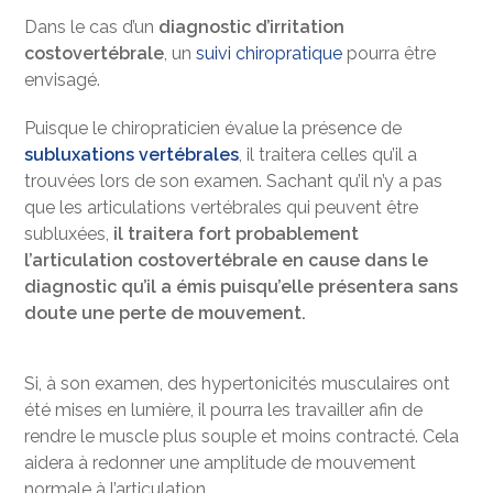
Dans le cas d’un
diagnostic d’irritation
costovertébrale
, un
suivi chiropratique
pourra être
envisagé.
Puisque le chiropraticien évalue la présence de
subluxations vertébrales
, il traitera celles qu’il a
trouvées lors de son examen. Sachant qu’il n’y a pas
que les articulations vertébrales qui peuvent être
subluxées,
il traitera fort probablement
l’articulation costovertébrale en cause dans le
diagnostic qu’il a émis puisqu’elle présentera sans
doute une perte de mouvement.
Si, à son examen, des hypertonicités musculaires ont
été mises en lumière, il pourra les travailler afin de
rendre le muscle plus souple et moins contracté. Cela
aidera à redonner une amplitude de mouvement
normale à l’articulation.