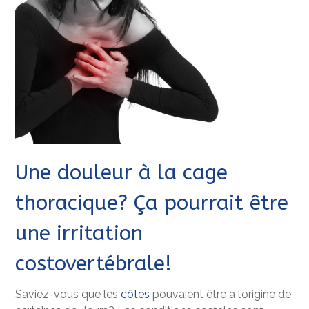
Une douleur à la cage
thoracique? Ça pourrait être
une irritation
costovertébrale!
Saviez-vous que les
côtes
pouvaient être à l’origine de