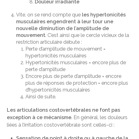
Douleur irradiante
Vite, on se rend compte que
les hypertonicités
musculaires engendrent à leur tour une
nouvelle diminution de l’amplitude de
mouvement
. C’est ainsi que le cercle vicieux de la
restriction articulaire débute :
Perte d’amplitude de mouvement =
hypertonicités musculaires
Hypertonicités musculaires = encore plus de
perte d’amplitude
Encore plus de perte d’amplitude = encore
plus de réponses de protection = encore plus
d’hypertonicités musculaires
Ainsi de suite.
Les articulations costovertébrales ne font pas
exception à ce mécanisme
. En général, les douleurs
liées à l’irritation costovertébrale sont celles-ci :
Sensation de point à droite ou à gauche de la