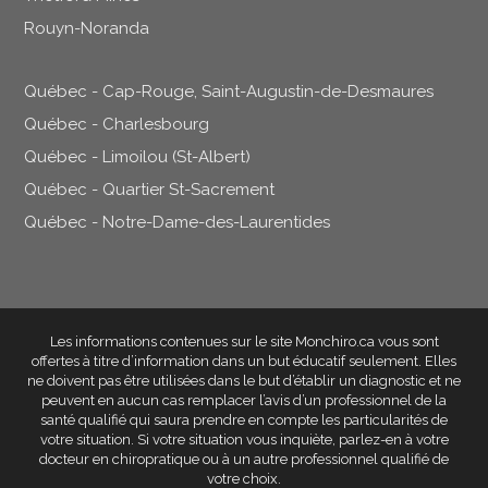
Rouyn-Noranda
Québec - Cap-Rouge, Saint-Augustin-de-Desmaures
Québec - Charlesbourg
Québec - Limoilou (St-Albert)
Québec - Quartier St-Sacrement
Québec - Notre-Dame-des-Laurentides
Les informations contenues sur le site Monchiro.ca vous sont
offertes à titre d’information dans un but éducatif seulement
. Elles
ne doivent pas être utilisées dans le but d’établir un diagnostic et ne
peuvent en aucun cas remplacer l’avis d’un professionnel de la
santé qualifié qui saura prendre en compte les particularités de
votre situation. Si votre situation vous inquiète, parlez-en à votre
docteur en chiropratique ou à un autre professionnel qualifié de
votre choix.