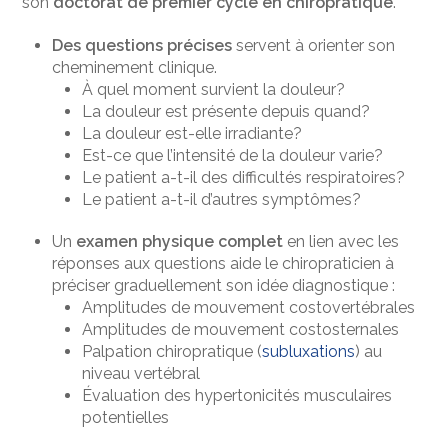
son
doctorat de premier cycle en chiropratique
.
Des questions précises
servent à orienter son
cheminement clinique.
À quel moment survient la douleur?
La douleur est présente depuis quand?
La douleur est-elle irradiante?
Est-ce que l’intensité de la douleur varie?
Le patient a-t-il des difficultés respiratoires?
Le patient a-t-il d’autres symptômes?
Un
examen physique complet
en lien avec les
réponses aux questions aide le chiropraticien à
préciser graduellement son idée diagnostique :
Amplitudes de mouvement costovertébrales
Amplitudes de mouvement costosternales
Palpation chiropratique (
subluxations
) au
niveau vertébral
Évaluation des hypertonicités musculaires
potentielles