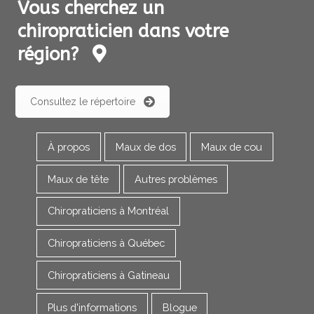
Vous cherchez un
chiropraticien dans votre
région?
Consultez le répertoire
À propos
Maux de dos
Maux de cou
Maux de tête
Autres problèmes
Chiropraticiens à Montréal
Chiropraticiens à Québec
Chiropraticiens à Gatineau
Plus d'informations
Blogue