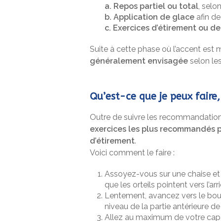
a. Repos partiel ou total
, selon
b. Application de glace
afin de
c. Exercices d’étirement ou d
Suite à cette phase où l’accent est 
généralement envisagée
selon le
Qu’est-ce que je peux faire
Outre de suivre les recommandations
exercices les plus recommandés pou
d’étirement
.
Voici comment le faire :
Assoyez-vous sur une chaise et 
que les orteils pointent vers l’ar
Lentement, avancez vers le bout 
niveau de la partie antérieure de
Allez au maximum de votre capac