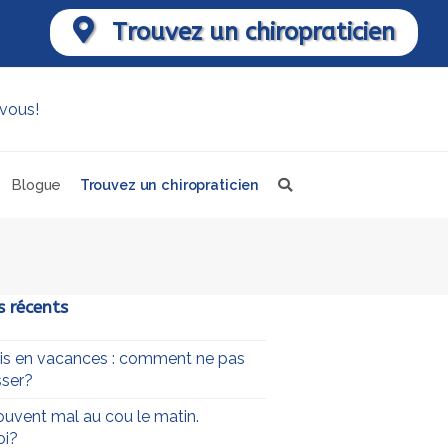
Trouvez un chiropraticien
Blogue
Trouvez un chiropraticien
s récents
uis en vacances : comment ne pas
ser?
souvent mal au cou le matin.
oi?