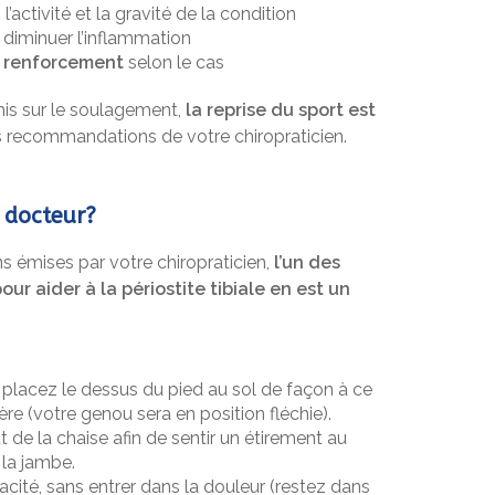
 l’activité et la gravité de la condition
 diminuer l’inflammation
e renforcement
selon le cas
mis sur le soulagement,
la reprise du sport est
s recommandations de votre chiropraticien.
, docteur?
 émises par votre chiropraticien,
l’un des
r aider à la périostite tibiale en est un
placez le dessus du pied au sol de façon à ce
rière (votre genou sera en position fléchie).
de la chaise afin de sentir un étirement au
 la jambe.
ité, sans entrer dans la douleur (restez dans