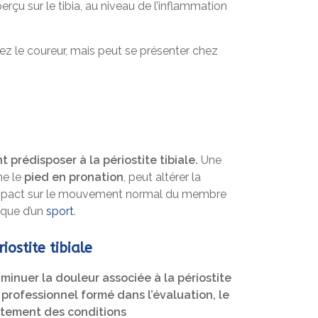
erçu sur le tibia, au niveau de l’inflammation
hez le coureur, mais peut se présenter chez
prédisposer à la périostite tibiale.
Une
ne le
pied en pronation
, peut altérer la
impact sur le mouvement normal du membre
ique d’un
sport
.
iostite tibiale
diminuer la douleur associée à la périostite
n
professionnel formé dans l’évaluation, le
aitement des conditions