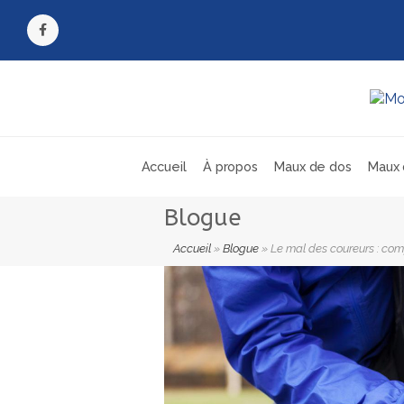
Facebook
Accueil
À propos
Maux de dos
Maux 
Blogue
Accueil
»
Blogue
»
Le mal des coureurs : comp