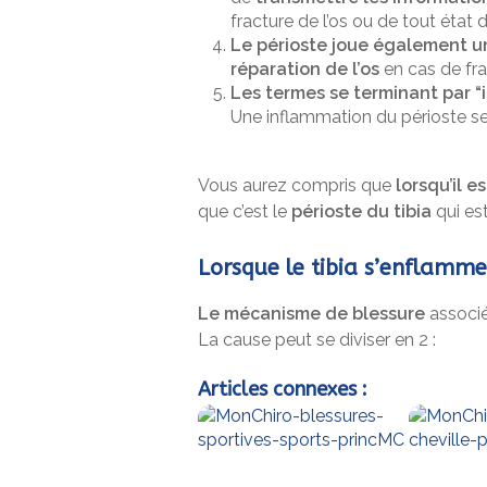
fracture de l’os ou de tout état 
Le périoste joue également un
réparation de l’os
en cas de fra
Les termes se terminant par “i
Une inflammation du périoste s
Vous aurez compris que
lorsqu’il e
que c’est le
périoste du tibia
qui es
Lorsque le tibia s’enflamme
Le mécanisme de blessure
associé 
La cause peut se diviser en 2 :
Articles connexes :