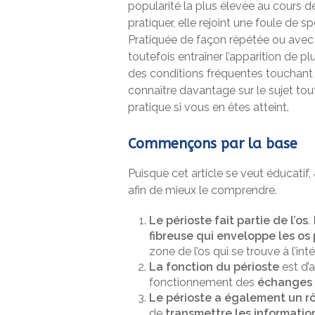
popularité la plus élevée au cours d
pratiquer, elle rejoint une foule de 
Pratiquée de façon répétée ou avec
toutefois entraîner l’apparition de plu
des conditions fréquentes touchant l
connaître davantage sur le sujet to
pratique si vous en êtes atteint.
Commençons par la base
Puisque cet article se veut éducatif,
afin de mieux le comprendre.
Le périoste fait partie de l’os
.
fibreuse qui enveloppe les os 
zone de l’os qui se trouve à l’intér
La fonction du périoste
est d’a
fonctionnement des
échanges 
Le périoste a également un rô
de
transmettre les informatio