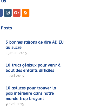
 Us
ter
Facebook
Instagram
GooglePlus
RSS
 Posts
5 bonnes raisons de dire ADIEU
au sucre
25 mars 2015
10 trucs géniaux pour venir à
bout des enfants difficiles
2 avril 2015
10 astuces pour trouver la
paix intérieure dans notre
monde trop bruyant
9 avril 2015