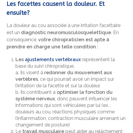
Les facettes causent la douleur. Et
ensuite?
La douleur au cou associée à une irritation facettaire
est un
diagnostic neuromusculosquelettique
. En
conséquence,
votre chiropraticien est apte à
prendre en charge une telle condition :
Les
ajustements vertébraux
représentent la
base du suivi chiropratique.
a. Ils visent à
redonner du mouvement aux
vertèbres
, ce qui pourrait avoir un impact sur
l’irritation de la facette et sur la douleur.
b. Ils contribuent à
optimiser la fonction du
système nerveux
, donc peuvent influencer les
informations qui sont véhiculées par lui (ex. :
douleurs au cou, réactions physiques comme
l’inflammation, contraction musculaire amenant un
changement de posture)
Le
travail musculaire
peut aider au relâchement