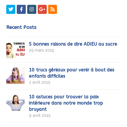
Twitter
Facebook
Instagram
GooglePlus
RSS
Recent Posts
5 bonnes raisons de dire ADIEU au sucre
25 mars 2015
10 trucs géniaux pour venir à bout des
enfants difficiles
2 avril 2015
10 astuces pour trouver la paix
intérieure dans notre monde trop
bruyant
9 avril 2015