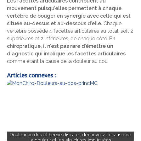
Les facettes articulaires contribuent au
mouvement puisqu’elles permettent à chaque
vertèbre de bouger en synergie avec celle qui est
située au-dessus et au-dessous d’elle.
Chaque
vertèbre possède 4 facettes articulaires au total, soit 2
supérieures et 2 inférieures, de chaque côté.
En
chiropratique, il n’est pas rare d’émettre un
diagnostic qui implique les facettes articulaires
comme étant la cause de la douleur au cou.
Articles connexes :
Douleur au dos et hernie discale : découvrez la cause de
la douleur et les structures impliquées