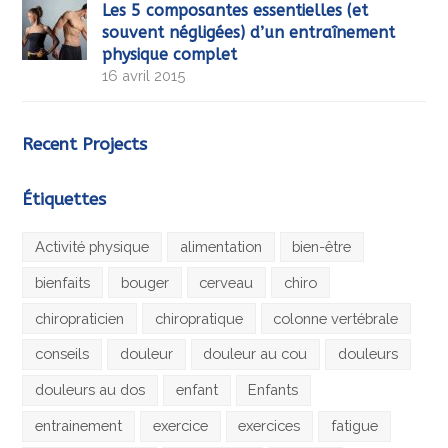
Les 5 composantes essentielles (et
souvent négligées) d’un entraînement
physique complet
16 avril 2015
Recent Projects
Étiquettes
Activité physique
alimentation
bien-être
bienfaits
bouger
cerveau
chiro
chiropraticien
chiropratique
colonne vertébrale
conseils
douleur
douleur au cou
douleurs
douleurs au dos
enfant
Enfants
entrainement
exercice
exercices
fatigue