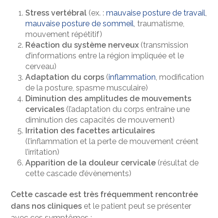
Stress vertébral
(ex. :
mauvaise posture de travail
,
mauvaise posture de sommeil
, traumatisme,
mouvement répétitif)
Réaction du système nerveux
(transmission
d’informations entre la région impliquée et le
cerveau)
Adaptation du corps
(
inflammation
, modification
de la posture, spasme musculaire)
Diminution des amplitudes de mouvements
cervicales
(l’adaptation du corps entraîne une
diminution des capacités de mouvement)
Irritation des facettes articulaires
(l’inflammation et la perte de mouvement créent
l’irritation)
Apparition de la douleur cervicale
(résultat de
cette cascade d’évènements)
Cette cascade est très fréquemment rencontrée
dans nos cliniques
et le patient peut se présenter
avec ces symptômes :