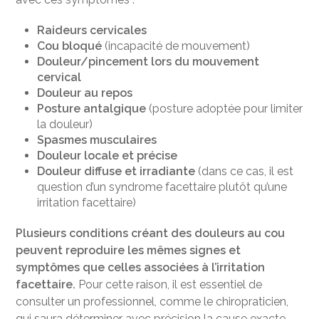
Raideurs cervicales
Cou bloqué
(incapacité de mouvement)
Douleur/pincement lors du mouvement
cervical
Douleur au repos
Posture antalgique
(posture adoptée pour limiter
la douleur)
Spasmes musculaires
Douleur locale et précise
Douleur diffuse et irradiante
(dans ce cas, il est
question d’un syndrome facettaire plutôt qu’une
irritation facettaire)
Plusieurs conditions créant des douleurs au cou
peuvent reproduire les mêmes signes et
symptômes que celles associées à l’irritation
facettaire.
Pour cette raison, il est essentiel de
consulter un professionnel, comme le chiropraticien,
qui saura déterminer avec précision la cause exacte