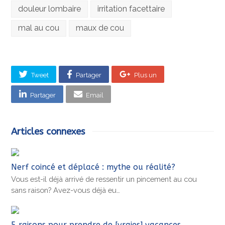
douleur lombaire
irritation facettaire
mal au cou
maux de cou
Tweet
Partager
Plus un
Partager
Email
Articles connexes
Nerf coincé et déplacé : mythe ou réalité?
Vous est-il déjà arrivé de ressentir un pincement au cou
sans raison? Avez-vous déjà eu…
5 raisons pour prendre de [vraies] vacances