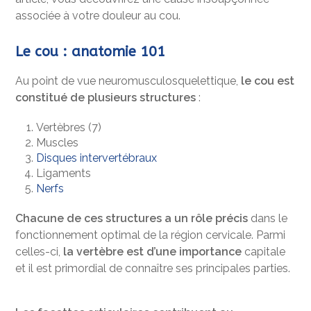
associée à votre douleur au cou.
Le cou : anatomie 101
Au point de vue neuromusculosquelettique,
le cou est
constitué de plusieurs structures
:
Vertèbres (7)
Muscles
Disques intervertébraux
Ligaments
Nerfs
Chacune de ces structures a un rôle précis
dans le
fonctionnement optimal de la région cervicale. Parmi
celles-ci,
la vertèbre est d’une importance
capitale
et il est primordial de connaître ses principales parties.