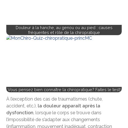
Douleur à la hanche, au genou ou au pied : causes
fréquentes et rôle de la chiropratique
Vous pensez bien connaître la chiropratique? Faites le test!
À l’exception des cas de traumatismes (chute,
accident, etc.),
la douleur apparaît après la
dysfonction
, lorsque le corps se trouve dans
l’impossibilité de s’adapter aux changements
(inflammation, mouvement inadéquat, contraction