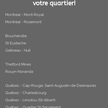
votre quartier!
Montréal - Mont-Royal
Montréal - Rosemont
Boucherville
St-Eustache
Gatineau - Hull
Thetford Mines
Rouyn-Noranda
Québec - Cap-Rouge, Saint-Augustin-de-Desmaures
Québec - Charlesbourg
Québec - Limoilou (St-Albert)
Québec - Quartier St-Sacrement