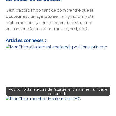
Il est d’abord important de comprendre que
la
douleur est un symptôme
. Le symptôme d’un
problème sous-jacent affectant une structure
anatomique (articulation, muscle, nerf, etc.).
Articles connexes :
Position optimale lors de l’allaitement maternel : un gage
de réussite!