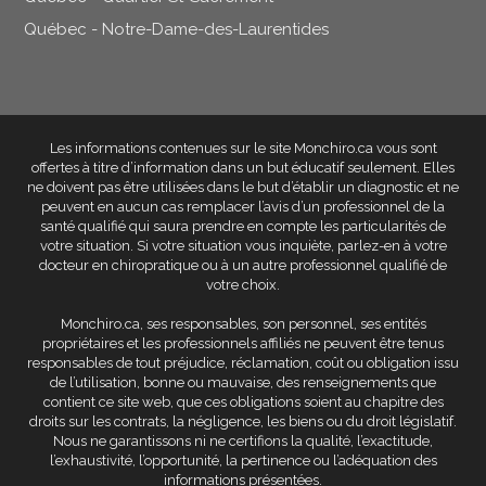
Québec - Notre-Dame-des-Laurentides
Les informations contenues sur le site Monchiro.ca vous sont
offertes à titre d’information dans un but éducatif seulement
. Elles
ne doivent pas être utilisées dans le but d’établir un diagnostic et ne
peuvent en aucun cas remplacer l’avis d’un professionnel de la
santé qualifié qui saura prendre en compte les particularités de
votre situation. Si votre situation vous inquiète, parlez-en à votre
docteur en chiropratique ou à un autre professionnel qualifié de
votre choix.
Monchiro.ca, ses responsables, son personnel, ses entités
propriétaires et les professionnels affiliés
ne peuvent être tenus
responsables de tout préjudice, réclamation, coût ou obligation issu
de l’utilisation, bonne ou mauvaise, des renseignements que
contient ce site web
, que ces obligations soient au chapitre des
droits sur les contrats, la négligence, les biens ou du droit législatif.
Nous ne garantissons ni ne certifions la qualité, l’exactitude,
l’exhaustivité, l’opportunité, la pertinence ou l’adéquation des
informations présentées.