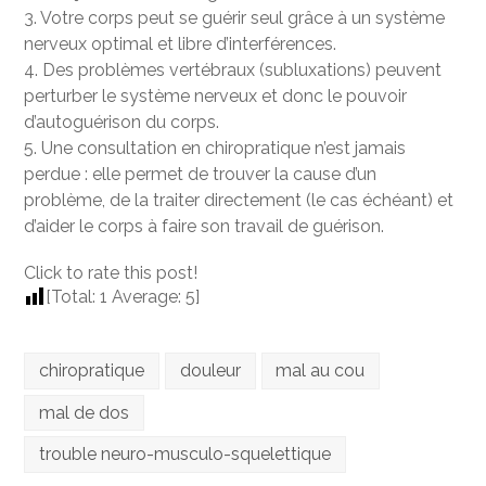
3. Votre corps peut se guérir seul grâce à un système
nerveux optimal et libre d’interférences.
4. Des problèmes vertébraux (subluxations) peuvent
perturber le système nerveux et donc le pouvoir
d’autoguérison du corps.
5. Une consultation en chiropratique n’est jamais
perdue : elle permet de trouver la cause d’un
problème, de la traiter directement (le cas échéant) et
d’aider le corps à faire son travail de guérison.
Click to rate this post!
[Total:
1
Average:
5
]
chiropratique
douleur
mal au cou
mal de dos
trouble neuro-musculo-squelettique