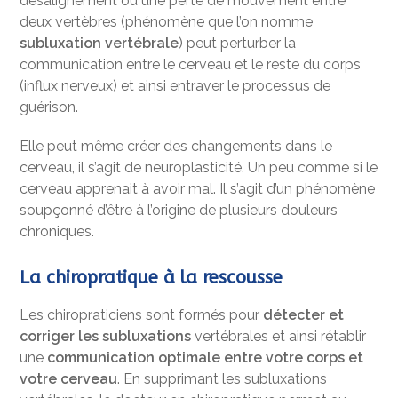
désalignement ou une perte de mouvement entre
deux vertèbres (phénomène que l’on nomme
subluxation vertébrale
) peut perturber la
communication entre le cerveau et le reste du corps
(influx nerveux) et ainsi entraver le processus de
guérison.
Elle peut même créer des changements dans le
cerveau, il s’agit de neuroplasticité. Un peu comme si le
cerveau apprenait à avoir mal. Il s’agit d’un phénomène
soupçonné d’être à l’origine de plusieurs douleurs
chroniques.
La chiropratique à la rescousse
Les chiropraticiens sont formés pour
détecter et
corriger les subluxations
vertébrales et ainsi rétablir
une
communication optimale entre votre corps et
votre cerveau
. En supprimant les subluxations