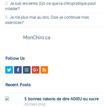
Je suis enceinte. Est-ce que la chiropratique peut
m’aider?
Je n’ai plus mal au dos. Dois-je continuer mes
exercices?
MonChiro.ca
Follow Us
Twitter
Facebook
Instagram
GooglePlus
RSS
Recent Posts
5 bonnes raisons de dire ADIEU au sucre
25 mars 2015