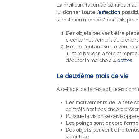
La meilleure façon de contribuer a
lui
donner toute l’
affection
possibl
stimulation motrice, 2 conseils peuv
Des objets peuvent être placé
créer le mouvement de préhens
Mettre l’enfant sur le ventre 
lui faire bouger la tête et reprod
débuter la marche à 4
pattes
.
Le deuxième mois de vie
À cet âge, certaines aptitudes comm
Les mouvements de la tête son
contrôle n’est pas encore présen
Puisque la vision se développe e
Les poings sont encore fermé
Des objets peuvent être tenus
volontaire.