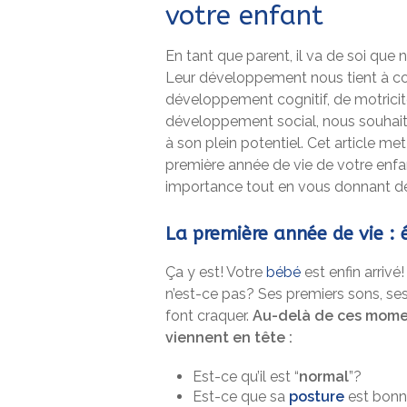
votre enfant
En tant que parent, il va de soi que 
Leur développement nous tient à cœu
développement cognitif, de motrici
développement social, nous souhai
à son plein potentiel. Cet article 
première année de vie de votre enfa
importance tout en vous donnant des 
La première année de vie :
Ça y est! Votre
bébé
est enfin arrivé
n’est-ce pas? Ses premiers sons, se
font craquer.
Au-delà de ces momen
viennent en tête :
Est-ce qu’il est “
normal
”?
Est-ce que sa
posture
est bon