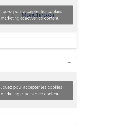
liquez pour accepter les cookies
MonChiro.ca
marketing et activer ce contenu
liquez pour accepter les cookies
marketing et activer ce contenu