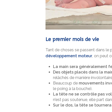
Le premier mois de vie
Tant de choses se passent dans le p
développement moteur
, on peut o
La main sera généralement f
Des objets placés dans la mai
relâchés de manière involontaire
Beaucoup de
mouvements invo
le poing à la bouche).
La tête ne se contrôle pas vo
n’est pas soutenue, elle part dan
Sur le dos, la tête se tournera 