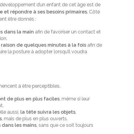
u développement d’un enfant de cet âge est de
e et répondre à ses besoins primaires
. Côté
ent être donnés :
s dans la main
afin de favoriser un contact et
ion.
à raison de quelques minutes à la fois
afin de
uire la posture à adopter lorsqu’il voudra
encent à être perceptibles.
t de plus en plus faciles
, même si leur
t.
lle aussi,
la tête suivra les objets
.
s
, mais de plus en plus ouverts.
 dans les mains
, sans que ce soit toujours