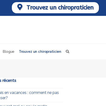
Trouvez un chiropraticien
Blogue
Trouvez un chiropraticien
s récents
uis en vacances : comment ne pas
ser?