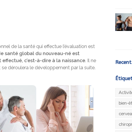
nnel de la santé qui effectue l’évaluation est
 de santé global du nouveau-né est
effectué, c’est-à-dire à la naissance
. Il ne
Recent
se déroulera le développement par la suite.
Étique
Activi
bien-ê
cerve
chirop