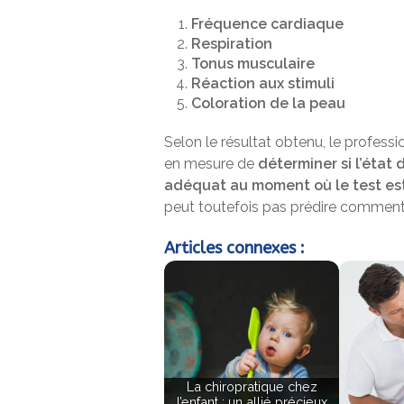
Fréquence cardiaque
Respiration
Tonus musculaire
Réaction aux stimuli
Coloration de la peau
Selon le résultat obtenu, le professio
en mesure de
déterminer si l’état
adéquat au moment où le test est 
peut toutefois pas prédire comment 
Articles connexes :
La chiropratique chez
l’enfant : un allié précieux