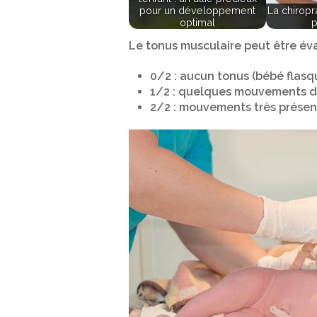
pour un développement
La chiropr
optimal
p
Le tonus musculaire peut être év
0/2 : aucun tonus (bébé flasq
1/2 : quelques mouvements d
2/2 : mouvements très présen