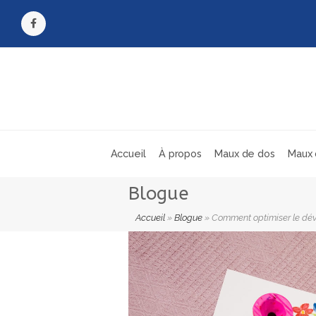
Facebook
Accueil
À propos
Maux de dos
Maux 
Blogue
Accueil
»
Blogue
»
Comment optimiser le dév