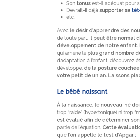
Son
tonus
est-il adéquat pour 
Devrait-il déjà
supporter sa
têt
etc.
Avec
le désir d’apprendre des no
de toute part,
il peut être normal 
développement de notre enfant
.
qui amène le
plus grand nombre 
d’adaptation à l’enfant, découvrez 
développe,
de la posture couchée 
votre petit de un an
.
Laissons pla
Le bébé naissant
À la naissance, le nouveau-né doit
trop “raide” (hypertonique) ni trop 
est évalué afin de déterminer son
partie de l’équation.
Cette évaluatio
que l’on appelle le test d’Apgar :