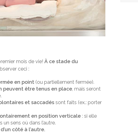
remier mois de vie!
À ce stade du
bserver ceci :
ermée en point
(ou partiellement fermée).
n peuvent être tenus en place
, mais seront
.
lontaires et saccadés
sont faits (ex.: porter
lontairement en position verticale
: si elle
s un sens où dans l’autre.
d’un côté à l’autre.