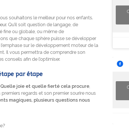
C
nous souhaitons le meilleur pour nos enfants.
r. Qu’il soit question de langage, de
té fine ou globale, ou même de
tons que chaque sphère puisse se développer
met l’emphase sur le développement moteur de la
nt. Il vous permettra de comprendre son
conseils afin de l’optimiser.
 étape par étape
!
Quelle joie et quelle fierté cela procure
,
C
s premiers regards et son premier sourire nous
ts magiques, plusieurs questions nous
ne?