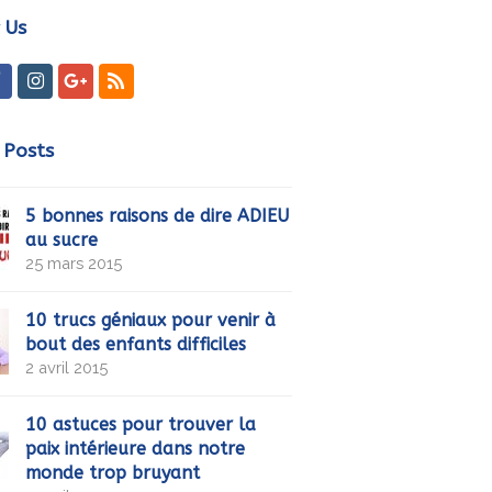
 Us
ter
Facebook
Instagram
GooglePlus
RSS
 Posts
5 bonnes raisons de dire ADIEU
au sucre
25 mars 2015
10 trucs géniaux pour venir à
bout des enfants difficiles
2 avril 2015
10 astuces pour trouver la
paix intérieure dans notre
monde trop bruyant