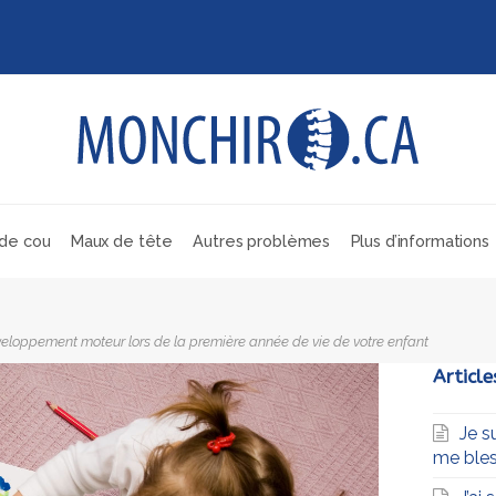
de cou
Maux de tête
Autres problèmes
Plus d’informations
eloppement moteur lors de la première année de vie de votre enfant
Article
Je s
me bles