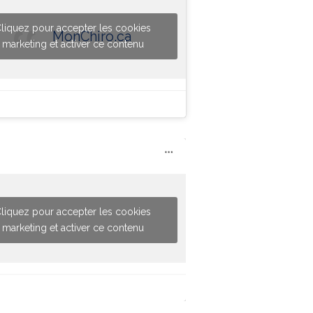
liquez pour accepter les cookies
MonChiro.ca
marketing et activer ce contenu
liquez pour accepter les cookies
marketing et activer ce contenu