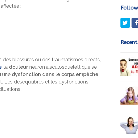
affectée :
Follow
Twit
Recent
on des blessures ou des traumatismes directs,
s
, la
douleur
neuromusculosquelettique se
 une
dysfonction dans le corps empêche
t
. Les déséquilibres et les dysfonctions
ituations :