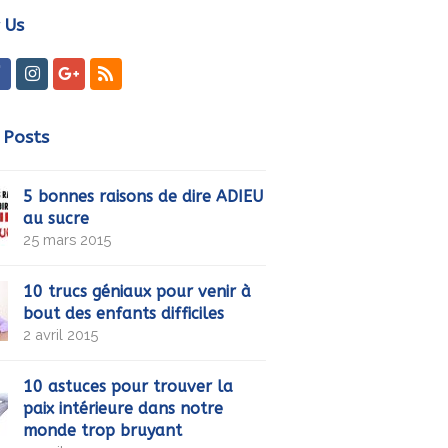
 Us
ter
Facebook
Instagram
GooglePlus
RSS
 Posts
5 bonnes raisons de dire ADIEU
au sucre
25 mars 2015
10 trucs géniaux pour venir à
bout des enfants difficiles
2 avril 2015
10 astuces pour trouver la
paix intérieure dans notre
monde trop bruyant