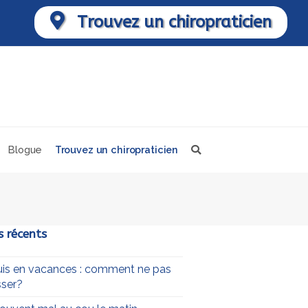
Trouvez un chiropraticien
Blogue
Trouvez un chiropraticien
s récents
uis en vacances : comment ne pas
ser?