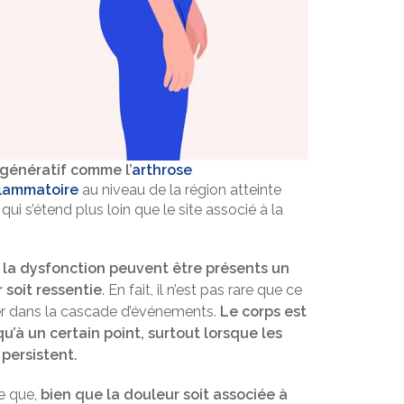
égénératif comme l’
arthrose
flammatoire
au niveau de la région atteinte
e qui s’étend plus loin que le site associé à la
u la dysfonction peuvent être présents un
soit ressentie
. En fait, il n’est pas rare que ce
nier dans la cascade d’événements.
Le corps est
qu’à un certain point, surtout lorsque les
persistent.
e que,
bien que la douleur soit associée à