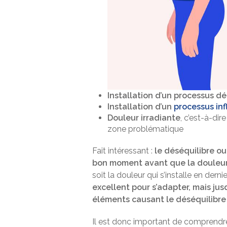
Installation d’un processus d
Installation d’un
processus in
Douleur irradiante
, c’est-à-dir
zone problématique
Fait intéressant :
le déséquilibre o
bon moment avant que la douleur 
soit la douleur qui s’installe en der
excellent pour s’adapter, mais jus
éléments causant le déséquilibre 
Il est donc important de comprendr