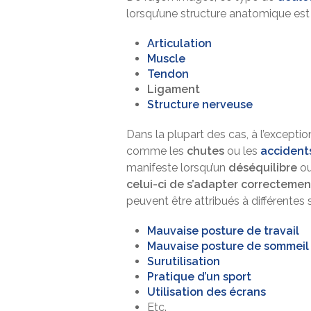
lorsqu’une structure anatomique est 
Articulation
Muscle
Tendon
Ligament
Structure nerveuse
Dans la plupart des cas, à l’excepti
comme les
chutes
ou les
accident
manifeste lorsqu’un
déséquilibre
ou
celui-ci de s’adapter correctemen
peuvent être attribués à différentes s
Mauvaise posture de travail
Mauvaise posture de sommeil
Surutilisation
Pratique d’un sport
Utilisation des écrans
Etc.