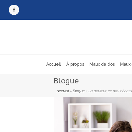
Facebook
Accueil
À propos
Maux de dos
Maux 
Blogue
Accueil
»
Blogue
»
La douleur, ce mal nécessai