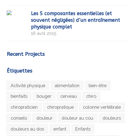
Les 5 composantes essentielles (et
souvent négligées) d’un entraînement
physique complet
16 avril 2015
Recent Projects
Étiquettes
Activité physique
alimentation
bien-être
bienfaits
bouger
cerveau
chiro
chiropraticien
chiropratique
colonne vertébrale
conseils
douleur
douleur au cou
douleurs
douleurs au dos
enfant
Enfants