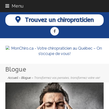
Menu
Trouvez un chiropraticien
Facebook
Blogue
Accueil
»
Blogue
»
Transformez vos pensées, transformez votre vie!