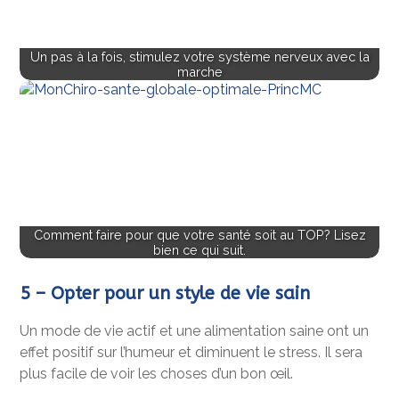
Un pas à la fois, stimulez votre système nerveux avec la
marche
Comment faire pour que votre santé soit au TOP? Lisez
bien ce qui suit.
5 – Opter pour un style de vie sain
Un mode de vie actif et une alimentation saine ont un
effet positif sur l’humeur et diminuent le stress. Il sera
plus facile de voir les choses d’un bon œil.