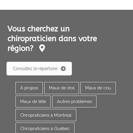
Vous cherchez un
chiropraticien dans votre
région?
Consultez le répertoire
À propos
Maux de dos
Maux de cou
Maux de tête
Autres problèmes
Chiropraticiens à Montréal
Chiropraticiens à Québec