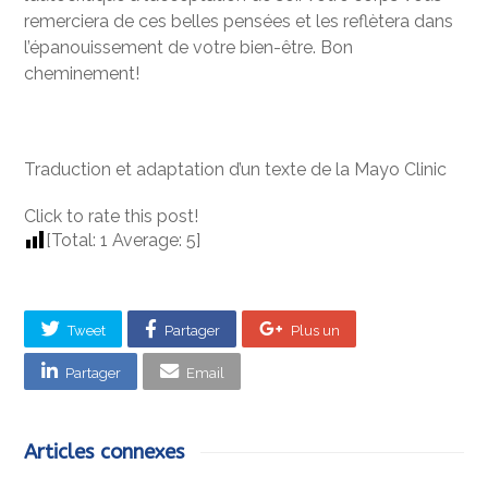
remerciera de ces belles pensées et les reflètera dans
l’épanouissement de votre bien-être. Bon
cheminement!
Traduction et adaptation d’un texte de la Mayo Clinic
Click to rate this post!
[Total:
1
Average:
5
]
Tweet
Partager
Plus un
Partager
Email
Articles connexes