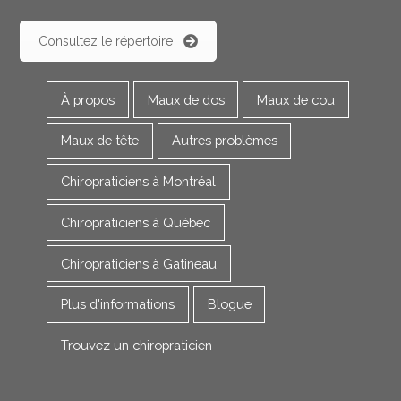
Consultez le répertoire
À propos
Maux de dos
Maux de cou
Maux de tête
Autres problèmes
Chiropraticiens à Montréal
Chiropraticiens à Québec
Chiropraticiens à Gatineau
Plus d'informations
Blogue
Trouvez un chiropraticien