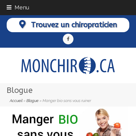
Menu
Trouvez un chiropraticien
Facebook
Blogue
Accueil
»
Blogue
»
Manger bio sans vous ruiner