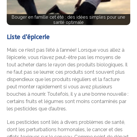
Bouger en famille cet été : des idées simples pour une
santé optimale
Liste d’épicerie
Mais ce n’est pas l’été à l’année! Lorsque vous allez à
l’épicerie, vous n’avez peut-être pas les moyens de
tout acheter dans le rayon des produits biologiques. Il
ne faut pas se leurrer, ces produits sont souvent plus
dispendieux que les produits réguliers et la facture
peut monter rapidement si vous avez plusieurs
bouches à nourrir. Toutefois, il y a une bonne nouvelle :
certains fruits et légumes sont moins contaminés par
les pesticides que d’autres.
Les pesticides sont liés à divers problèmes de santé,
dont les perturbations hormonales, le cancer et des
effets toxiques sur le cerveau. Comme point de départ,