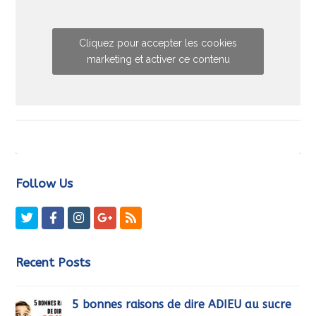
Cliquez pour accepter les cookies
marketing et activer ce contenu
Follow Us
Twitter
Facebook
Instagram
GooglePlus
RSS
Recent Posts
5 bonnes raisons de dire ADIEU au sucre