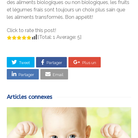
des aliments biologiques ou non biologiques, les fruits
et légumes frais sont toujours un choix plus sain que
les aliments transformés. Bon appétit!
Click to rate this post!
[Total:
1
Average:
5
]
Tweet
Partager
Plus un
Partager
Email
Articles connexes