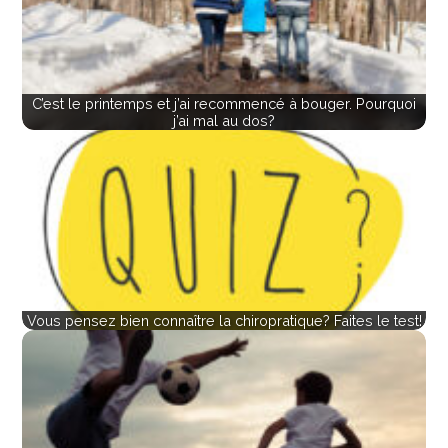
C’est le printemps et j’ai recommencé à bouger. Pourquoi
j’ai mal au dos?
Vous pensez bien connaître la chiropratique? Faites le test!