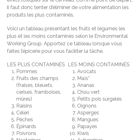
il faut donc tenter d’éliminer de votre alimentation les
produits les plus contaminés.
Voici un tableau présentant les fruits et légumes les
plus et les moins contaminés selon le Environmental
Working Group. Apportez ce tableau lorsque vous
faites l’épicerie pour vous faciliter la tâche.
LES
PLUS
CONTAMINÉS
LES
MOINS
CONTAMINÉS
Pommes
Avocats
Fruits des champs
Maïs*
(fraises, bleuets,
Ananas
cerises, framboises,
Chou vert
mûres)
Petits pois surgelés
Raisins
Oignons
Céleri
Asperges
Pêches
Mangues
Épinards
Papayes
Poivrons
Kiwis