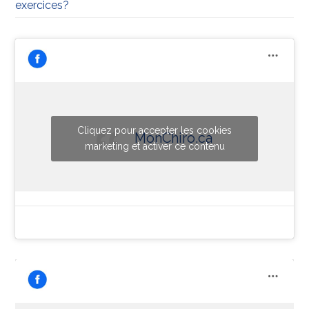
exercices?
Cliquez pour accepter les cookies
MonChiro.ca
marketing et activer ce contenu