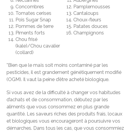
Nectarines
Aubergines
Concombres
Pamplemousses
Tomates cerises
Cantaloups
Pois Sugar Snap
Choux-fleurs
Pommes de terre
Patates douces
Piments forts
Champignons
Chou frisé
(kale)/Chou cavalier
(collard)
*Bien que le maïs soit moins contaminé par les
pesticides, il est grandement génétiquement modifié
(OGM). Il vaut la peine d’être acheté biologique.
Si vous avez de la difficulté à changer vos habitudes
d’achats et de consommation, débutez par les
aliments que vous consommez en plus grande
quantité. Les saveurs riches des produits frais, locaux
et biologiques vous encourageront à poursuivre vos
démarches. Dans tous les cas, que vous consommiez