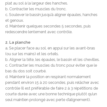
plat au sol à la largeur des hanches.
b. Contracter les muscles du tronc.
c. Soulever le bassin jusqu’à aligner épaules, hanches
et genoux.
d. Maintenir quelques secondes 5 secondes, puis
redescendre lentement avec contrôle.
2. La planche
a. Se placer face au sol, en appui sur les avant-bras
(ou sur les mains) et les orteils.
b. Aligner la tête, les épaules, le bassin et les chevilles.
c. Contracter les muscles du tronc pour éviter que le
bas du dos soit courbé.
d. Maintenir la position en respirant normalement
pendant environ 15 à 20 secondes, puis relâcher avec
contrôle (il est préférable de faire 2 à 3 répétitions de
courte durée avec une bonne technique plutôt qu’un
seul maintien prolongé avec perte d’alignement).