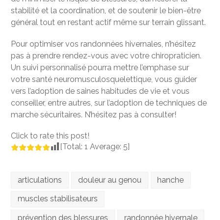
stabilité et la coordination, et de soutenir le bien-être
général tout en restant actif même sur terrain glissant.
Pour optimiser vos randonnées hivernales, n’hésitez
pas à prendre rendez-vous avec votre chiropraticien.
Un suivi personnalisé pourra mettre l’emphase sur
votre santé neuromusculosquelettique, vous guider
vers l’adoption de saines habitudes de vie et vous
conseiller, entre autres, sur l’adoption de techniques de
marche sécuritaires. N’hésitez pas à consulter!
Click to rate this post!
[Total:
1
Average:
5
]
articulations
douleur au genou
hanche
muscles stabilisateurs
prévention des blessures
randonnée hivernale