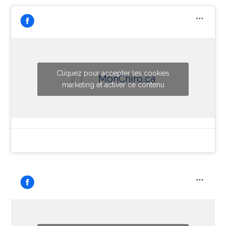
Cliquez pour accepter les cookies
MonChiro.ca
marketing et activer ce contenu