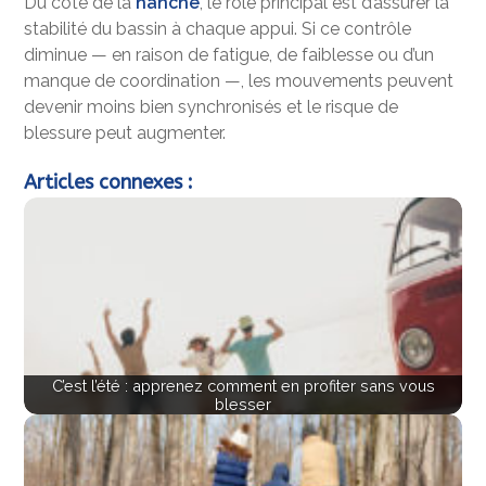
Du côté de la
hanche
, le rôle principal est d’assurer la
stabilité du bassin à chaque appui. Si ce contrôle
diminue — en raison de fatigue, de faiblesse ou d’un
manque de coordination —, les mouvements peuvent
devenir moins bien synchronisés et le risque de
blessure peut augmenter.
Articles connexes :
C’est l’été : apprenez comment en profiter sans vous
blesser