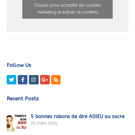
Cliquez pour accepter les cookies
marketing et activer ce contenu
Follow Us
Twitter
Facebook
Instagram
GooglePlus
RSS
Recent Posts
5 bonnes raisons de dire ADIEU au sucre
25 mars 2015