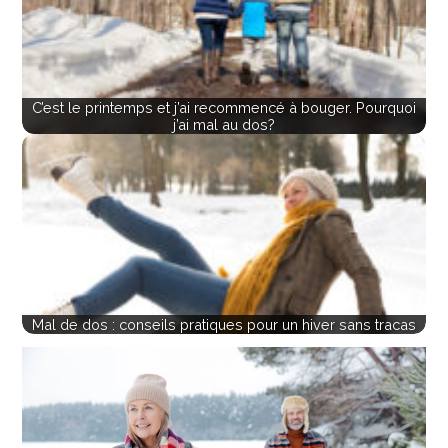
C’est le printemps et j’ai recommencé à bouger. Pourquoi
j’ai mal au dos?
Mal de dos : conseils pratiques pour un hiver sans tracas