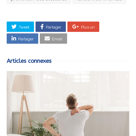
Tweet
Partager
Plus un
Partager
Email
Articles connexes