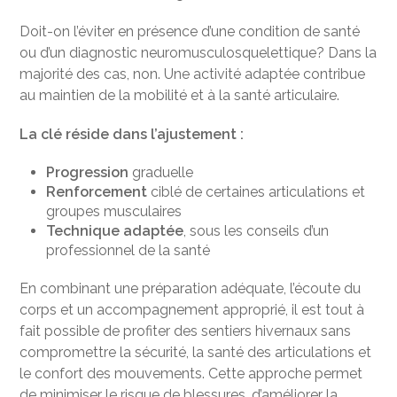
Doit-on l’éviter en présence d’une condition de santé
ou d’un diagnostic neuromusculosquelettique? Dans la
majorité des cas, non. Une activité adaptée contribue
au maintien de la mobilité et à la santé articulaire.
La clé réside dans l’ajustement :
Progression
graduelle
Renforcement
ciblé de certaines articulations et
groupes musculaires
Technique adaptée
, sous les conseils d’un
professionnel de la santé
En combinant une préparation adéquate, l’écoute du
corps et un accompagnement approprié, il est tout à
fait possible de profiter des sentiers hivernaux sans
compromettre la sécurité, la santé des articulations et
le confort des mouvements. Cette approche permet
de minimiser le risque de blessures, d’améliorer la