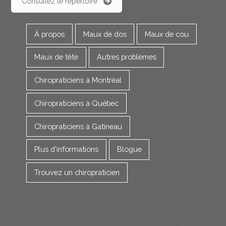
Consultez le répertoire
À propos
Maux de dos
Maux de cou
Maux de tête
Autres problèmes
Chiropraticiens à Montréal
Chiropraticiens à Québec
Chiropraticiens à Gatineau
Plus d'informations
Blogue
Trouvez un chiropraticien