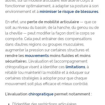
autres, sur la mobilité articulaire, elle aide le corps à
fonctionner optimalement, à adapter sa posture à son
environnement et à
minimiser le risque de blessures
.
En effet, une
perte de mobilité articulaire
— que ce
soit au niveau du bassin, de la hanche, du genou ou de
la cheville — peut modifier la façon dont le corps se
comporte. Cela peut entraîner des compensations
dans d’autres régions ou groupes musculaires,
augmenter la pression sur certaines structures et
rendre les
mouvements
moins fluides et moins
sécuritaire
s. L’évaluation et l’accompagnement
chiropratique visent à identifier ces
limitations
, à
rétablir (ou maintenir) la mobilité et à éduquer sur
certaines stratégies à adopter pour que chaque
mouvement soit plus efficace et mieux contrôlé.
L’évaluation
chiropratique
permet notamment :
D’identifier des restrictions articulaires