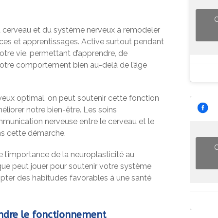
C
du cerveau et du système nerveux à remodeler
ces et apprentissages. Active surtout pendant
notre vie, permettant d’apprendre, de
notre comportement bien au-delà de l’âge
eux optimal, on peut soutenir cette fonction
éliorer notre bien-être. Les soins
mmunication nerveuse entre le cerveau et le
ans cette démarche.
C
 l’importance de la neuroplasticité au
tique peut jouer pour soutenir votre système
pter des habitudes favorables à une santé
endre le fonctionnement