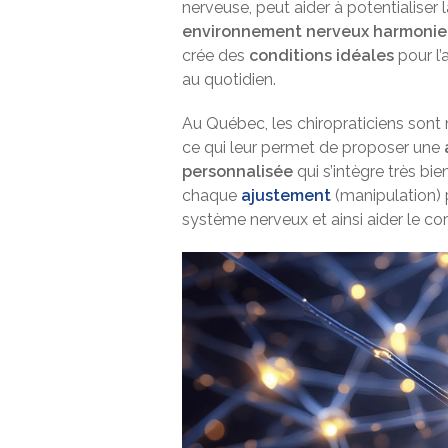
nerveuse, peut aider à potentialiser 
environnement nerveux harmonieu
crée des
conditions idéales
pour l’
au quotidien.
Au Québec, les chiropraticiens son
ce qui leur permet de proposer une
personnalisée
qui s’intègre très bi
chaque
ajustement
(manipulation) 
système nerveux et ainsi aider le co