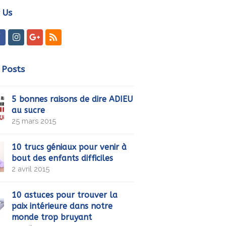
 Us
ter
Facebook
Instagram
GooglePlus
RSS
 Posts
5 bonnes raisons de dire ADIEU
au sucre
25 mars 2015
10 trucs géniaux pour venir à
bout des enfants difficiles
2 avril 2015
10 astuces pour trouver la
paix intérieure dans notre
monde trop bruyant