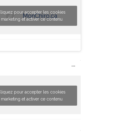
liquez pour accepter les cookies
MonChiro.ca
marketing et activer ce contenu
liquez pour accepter les cookies
marketing et activer ce contenu