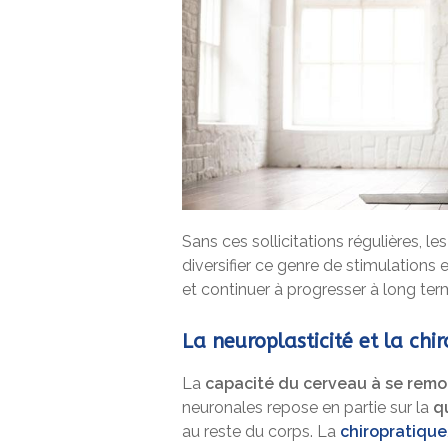
Sans ces sollicitations régulières, le
diversifier ce genre de stimulations
et continuer à progresser à long ter
La neuroplasticité et la ch
La
capacité du cerveau à se remo
neuronales repose en partie sur la
qu
au reste du corps. La
chiropratique