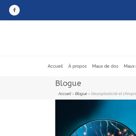
Facebook
Accueil
À propos
Maux de dos
Maux 
Blogue
Accueil
»
Blogue
»
Neuroplasticité et chiropr