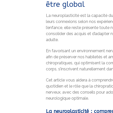
être global
La neuroplasticité est la capacité 
leurs connexions selon nos expérien
l’enfance, elle reste présente toute 
consolider des acquis et d’adapter 
adulte.
En favorisant un environnement nerv
afin de préserver nos habiletés et am
chiropratiques, qui optimisent la co
corps, s’inscrivent naturellement d
Cet article vous aidera à comprendre
quotidien et le rôle que la chiropra
nerveux, avec des conseils pour ado
neurologique optimale.
La neuroplasticité : compr