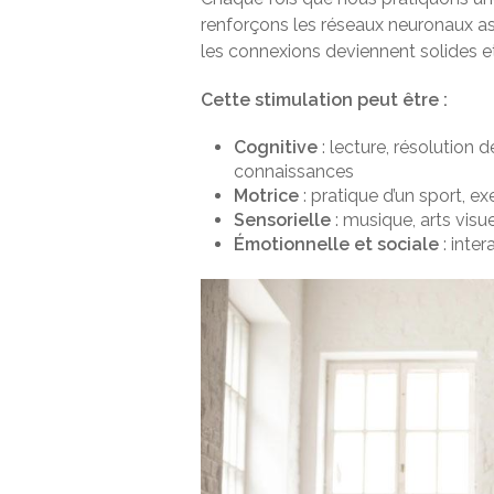
renforçons les réseaux neuronaux ass
les connexions deviennent solides et
Cette stimulation peut être :
Cognitive
: lecture, résolution
connaissances
Motrice
: pratique d’un sport, e
Sensorielle
: musique, arts vis
Émotionnelle et sociale
: inte