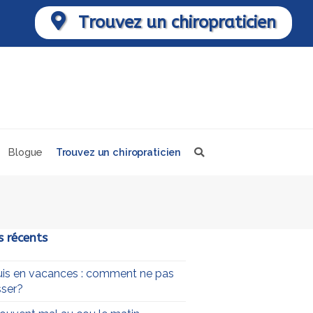
Trouvez un chiropraticien
Blogue
Trouvez un chiropraticien
s récents
uis en vacances : comment ne pas
ser?