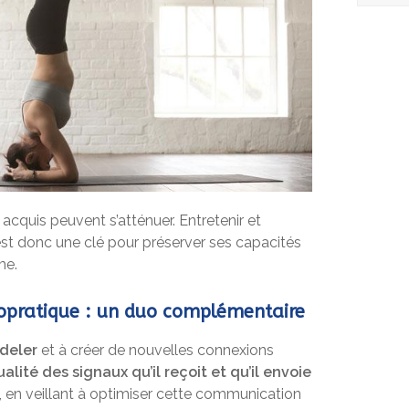
s acquis peuvent s’atténuer. Entretenir et
 est donc une clé pour préserver ses capacités
me.
iropratique : un duo complémentaire
deler
et à créer de nouvelles connexions
alité des signaux qu’il reçoit et qu’il envoie
, en veillant à optimiser cette communication