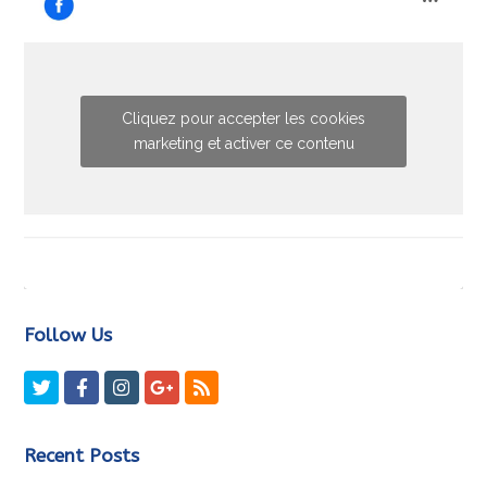
Cliquez pour accepter les cookies
marketing et activer ce contenu
Follow Us
Twitter
Facebook
Instagram
GooglePlus
RSS
Recent Posts