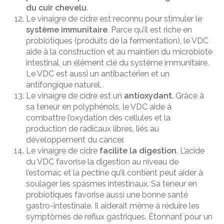
du cuir chevelu
.
Le vinaigre de cidre est reconnu pour stimuler le
système immunitaire
. Parce qu’il est riche en
probiotiques (produits de la fermentation), le VDC
aide à la construction et au maintien du microbiote
intestinal, un élément clé du système immunitaire.
Le VDC est aussi un antibactérien et un
antifongique naturel.
Le vinaigre de cidre est un
antioxydant
. Grâce à
sa teneur en polyphénols, le VDC aide à
combattre l’oxydation des cellules et la
production de radicaux libres, liés au
développement du cancer.
Le vinaigre de cidre
facilite la digestion
. L’acide
du VDC favorise la digestion au niveau de
l’estomac et la pectine qu’il contient peut aider à
soulager les spasmes intestinaux. Sa teneur en
probiotiques favorise aussi une bonne santé
gastro-intestinale. Il aiderait même à réduire les
symptômes de reflux gastriques. Étonnant pour un