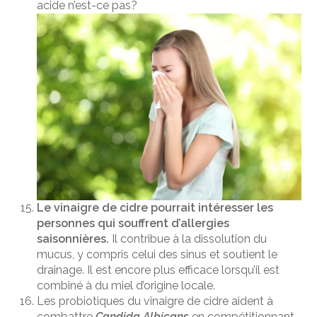
acide n’est-ce pas?
Le vinaigre de cidre pourrait intéresser les
personnes qui souffrent d’allergies
saisonnières.
Il contribue à la dissolution du
mucus, y compris celui des sinus et soutient le
drainage. Il est encore plus efficace lorsqu’il est
combiné à du miel d’origine locale.
Les probiotiques du vinaigre de cidre aident à
combattre
Candida Albicans
en compétitionnant