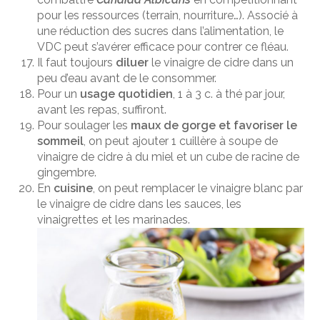
pour les ressources (terrain, nourriture…). Associé à
une réduction des sucres dans l’alimentation, le
VDC peut s’avérer efficace pour contrer ce fléau.
Il faut toujours
diluer
le vinaigre de cidre dans un
peu d’eau avant de le consommer.
Pour un
usage quotidien
, 1 à 3 c. à thé par jour,
avant les repas, suffiront.
Pour soulager les
maux de gorge et favoriser le
sommeil
, on peut ajouter 1 cuillère à soupe de
vinaigre de cidre à du miel et un cube de racine de
gingembre.
En
cuisine
, on peut remplacer le vinaigre blanc par
le vinaigre de cidre dans les sauces, les
vinaigrettes et les marinades.