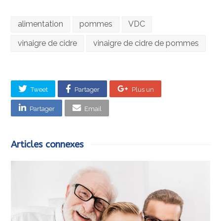
alimentation
pommes
VDC
vinaigre de cidre
vinaigre de cidre de pommes
Tweet
Partager
Plus un
Partager
Email
Articles connexes