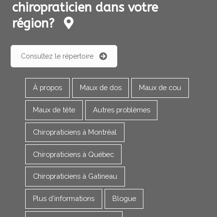
chiropraticien dans votre
région?
Consultez le répertoire
À propos
Maux de dos
Maux de cou
Maux de tête
Autres problèmes
Chiropraticiens à Montréal
Chiropraticiens à Québec
Chiropraticiens à Gatineau
Plus d'informations
Blogue