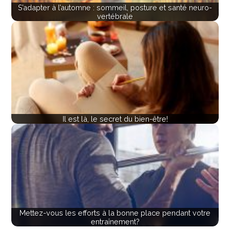
S’adapter à l’automne : sommeil, posture et santé neuro-
vertébrale
Il est là, le secret du bien-être!
Mettez-vous les efforts à la bonne place pendant votre
entraînement?