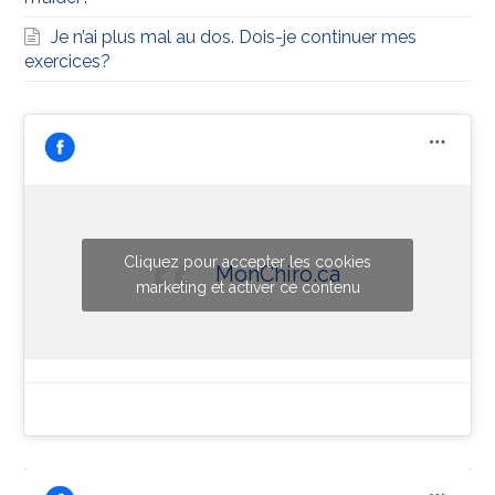
Je n’ai plus mal au dos. Dois-je continuer mes
exercices?
Cliquez pour accepter les cookies
MonChiro.ca
marketing et activer ce contenu