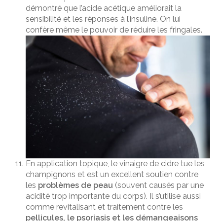
démontré que l’acide acétique améliorait la
sensibilité et les réponses à l’insuline. On lui
confère même le pouvoir de réduire les fringales.
En application topique, le vinaigre de cidre tue les
champignons et est un excellent soutien contre
les
problèmes de peau
(souvent causés par une
acidité trop importante du corps). Il s’utilise aussi
comme revitalisant et traitement contre les
pellicules, le psoriasis et les démangeaisons