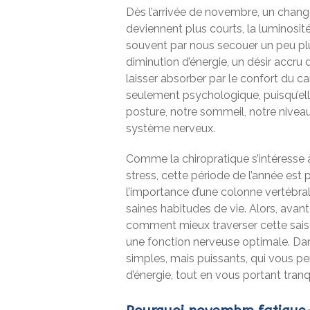
Dès l’arrivée de novembre, un change
deviennent plus courts, la luminosit
souvent par nous secouer un peu pl
diminution d’énergie, un désir accru d
laisser absorber par le confort du ca
seulement psychologique, puisqu’elle
posture, notre sommeil, notre niveau d’
système nerveux.
Comme la chiropratique s’intéresse à
stress, cette période de l’année est 
l’importance d’une colonne vertébra
saines habitudes de vie. Alors, avant
comment mieux traverser cette saiso
une fonction nerveuse optimale. Dans
simples, mais puissants, qui vous p
d’énergie, tout en vous portant tranqu