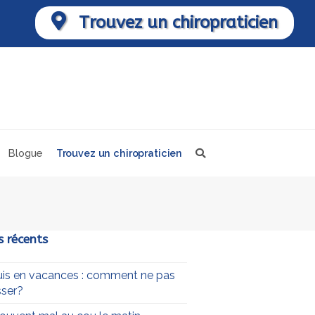
Trouvez un chiropraticien
Blogue
Trouvez un chiropraticien
s récents
uis en vacances : comment ne pas
ser?