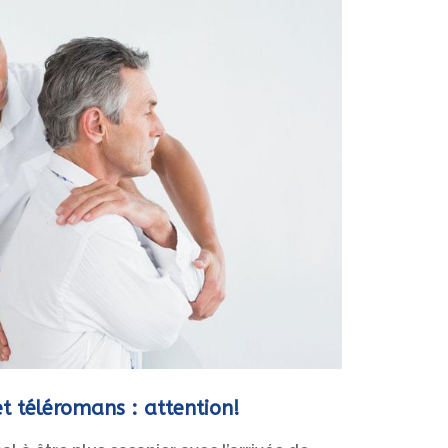
t téléromans : attention!