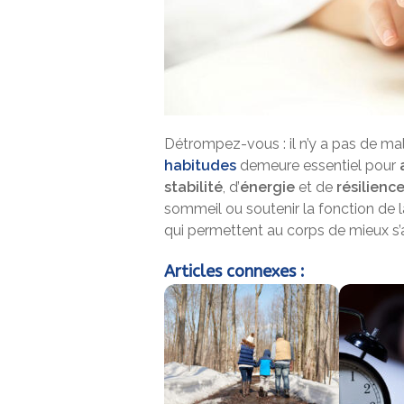
Détrompez-vous : il n’y a pas de mal
habitudes
demeure essentiel pour
stabilité
, d’
énergie
et de
résilienc
sommeil ou soutenir la fonction de 
qui permettent au corps de mieux s’aj
Articles connexes :