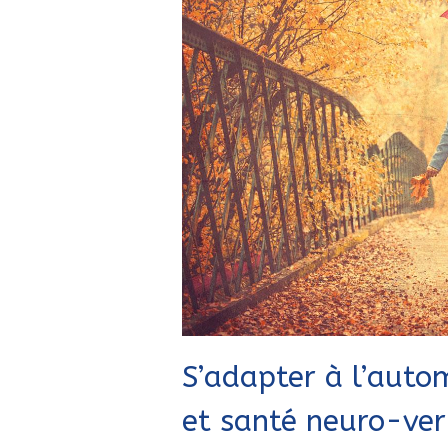
S’adapter à l’auto
et santé neuro-ver