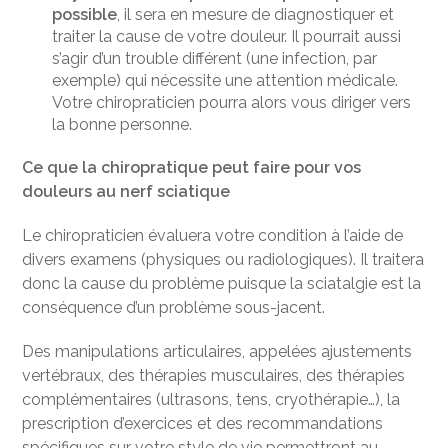
possible
, il sera en mesure de diagnostiquer et
traiter la cause de votre douleur. Il pourrait aussi
s’agir d’un trouble différent (une infection, par
exemple) qui nécessite une attention médicale.
Votre chiropraticien pourra alors vous diriger vers
la bonne personne.
Ce que la chiropratique peut faire pour vos
douleurs au nerf sciatique
Le chiropraticien évaluera votre condition à l’aide de
divers examens (physiques ou radiologiques). Il traitera
donc la cause du problème puisque la sciatalgie est la
conséquence d’un problème sous-jacent.
Des manipulations articulaires, appelées ajustements
vertébraux, des thérapies musculaires, des thérapies
complémentaires (ultrasons, tens, cryothérapie…), la
prescription d’exercices et des recommandations
spécifiques sur votre style de vie permettront au