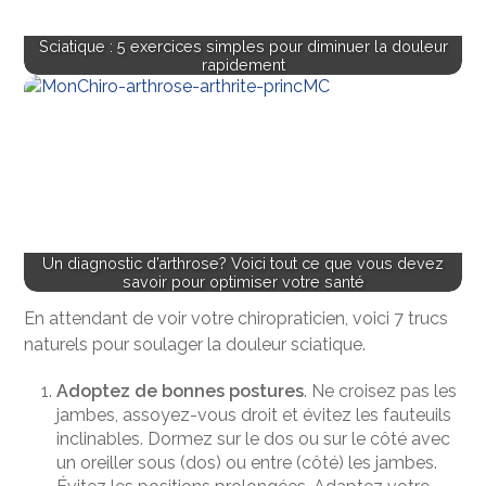
Sciatique : 5 exercices simples pour diminuer la douleur
rapidement
Un diagnostic d’arthrose? Voici tout ce que vous devez
savoir pour optimiser votre santé
En attendant de voir votre chiropraticien, voici 7 trucs
naturels pour soulager la douleur sciatique.
Adoptez de bonnes postures
. Ne croisez pas les
jambes, assoyez-vous droit et évitez les fauteuils
inclinables. Dormez sur le dos ou sur le côté avec
un oreiller sous (dos) ou entre (côté) les jambes.