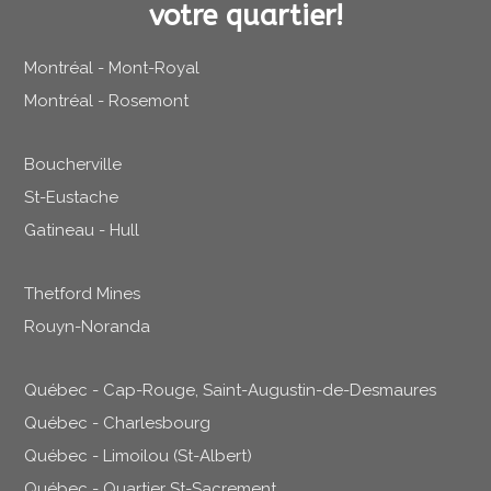
votre quartier!
Montréal - Mont-Royal
Montréal - Rosemont
Boucherville
St-Eustache
Gatineau - Hull
Thetford Mines
Rouyn-Noranda
Québec - Cap-Rouge, Saint-Augustin-de-Desmaures
Québec - Charlesbourg
Québec - Limoilou (St-Albert)
Québec - Quartier St-Sacrement