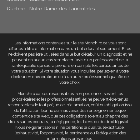
Québec - Notre-Dame-des-Laurentides
Les informations contenues sur le site Monchiro.ca vous sont
offertes à titre d’information dans un but éducatif seulement
. Elles
ne doivent pas être utilisées dans le but d’établir un diagnostic et ne
peuvent en aucun cas remplacer l’avis d’un professionnel de la
santé qualifié qui saura prendre en compte les particularités de
votre situation. Si votre situation vous inquiète, parlez-en à votre
docteur en chiropratique ou à un autre professionnel qualifié de
votre choix.
Monchiro.ca, ses responsables, son personnel, ses entités
propriétaires et les professionnels affiliés
ne peuvent être tenus
responsables de tout préjudice, réclamation, coût ou obligation issu
de l’utilisation, bonne ou mauvaise, des renseignements que
contient ce site web
, que ces obligations soient au chapitre des
droits sur les contrats, la négligence, les biens ou du droit législatif.
Nous ne garantissons ni ne certifions la qualité, l’exactitude,
l’exhaustivité, l’opportunité, la pertinence ou l’adéquation des
informations présentées.