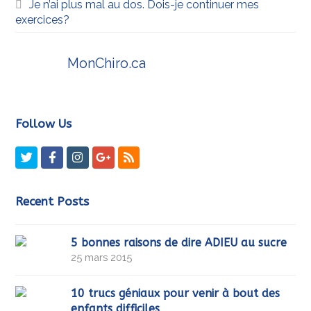
Je n’ai plus mal au dos. Dois-je continuer mes
exercices?
MonChiro.ca
Follow Us
Twitter
Facebook
Instagram
GooglePlus
RSS
Recent Posts
5 bonnes raisons de dire ADIEU au sucre
25 mars 2015
10 trucs géniaux pour venir à bout des
enfants difficiles