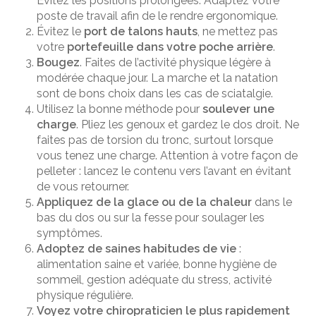
Évitez les positions prolongées. Adaptez votre
poste de travail afin de le rendre ergonomique.
Évitez le
port de talons hauts
, ne mettez pas
votre
portefeuille dans votre poche arrière
.
Bougez
. Faites de l’activité physique légère à
modérée chaque jour. La marche et la natation
sont de bons choix dans les cas de sciatalgie.
Utilisez la bonne méthode pour
soulever une
charge
. Pliez les genoux et gardez le dos droit. Ne
faites pas de torsion du tronc, surtout lorsque
vous tenez une charge. Attention à votre façon de
pelleter : lancez le contenu vers l’avant en évitant
de vous retourner.
Appliquez de la glace ou de la chaleur
dans le
bas du dos ou sur la fesse pour soulager les
symptômes.
Adoptez de saines habitudes de vie
:
alimentation saine et variée, bonne hygiène de
sommeil, gestion adéquate du stress, activité
physique régulière.
Voyez votre chiropraticien le plus rapidement