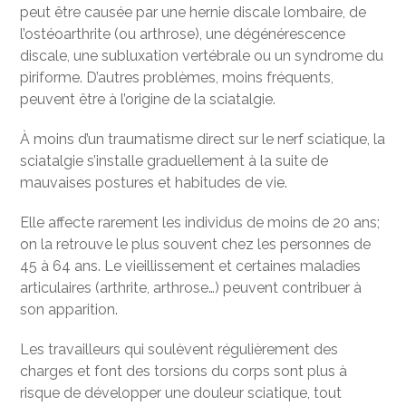
peut être causée par une hernie discale lombaire, de
l’ostéoarthrite (ou arthrose), une dégénérescence
discale, une subluxation vertébrale ou un syndrome du
piriforme. D’autres problèmes, moins fréquents,
peuvent être à l’origine de la sciatalgie.
À moins d’un traumatisme direct sur le nerf sciatique, la
sciatalgie s’installe graduellement à la suite de
mauvaises postures et habitudes de vie.
Elle affecte rarement les individus de moins de 20 ans;
on la retrouve le plus souvent chez les personnes de
45 à 64 ans. Le vieillissement et certaines maladies
articulaires (arthrite, arthrose…) peuvent contribuer à
son apparition.
Les travailleurs qui soulèvent régulièrement des
charges et font des torsions du corps sont plus à
risque de développer une douleur sciatique, tout