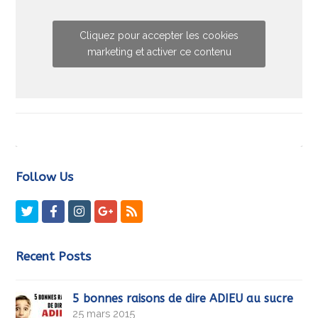
Cliquez pour accepter les cookies
marketing et activer ce contenu
Follow Us
Twitter
Facebook
Instagram
GooglePlus
RSS
Recent Posts
5 bonnes raisons de dire ADIEU au sucre
25 mars 2015