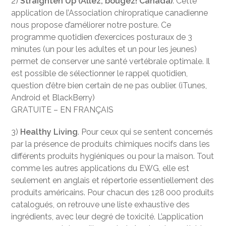
2)
Straighten Up (Allez, bougez! Canada)
. Cette
application de l’Association chiropratique canadienne
nous propose d’améliorer notre posture. Ce
programme quotidien d’exercices posturaux de 3
minutes (un pour les adultes et un pour les jeunes)
permet de conserver une santé vertébrale optimale. Il
est possible de sélectionner le rappel quotidien,
question d’être bien certain de ne pas oublier. (iTunes,
Android et BlackBerry)
GRATUITE – EN FRANÇAIS
3)
Healthy Living
. Pour ceux qui se sentent concernés
par la présence de produits chimiques nocifs dans les
différents produits hygiéniques ou pour la maison. Tout
comme les autres applications du EWG, elle est
seulement en anglais et répertorie essentiellement des
produits américains. Pour chacun des 128 000 produits
catalogués, on retrouve une liste exhaustive des
ingrédients, avec leur degré de toxicité. L’application