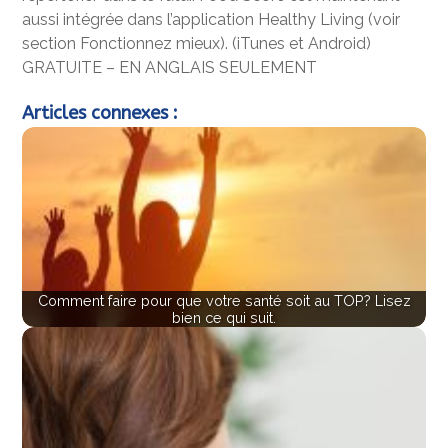
aussi intégrée dans l’application Healthy Living (voir
section Fonctionnez mieux). (iTunes et Android)
GRATUITE – EN ANGLAIS SEULEMENT
Articles connexes :
Comment faire pour que votre santé soit au TOP? Lisez
bien ce qui suit.