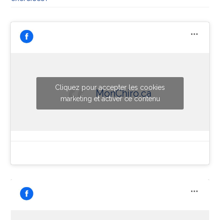
Cliquez pour accepter les cookies
MonChiro.ca
marketing et activer ce contenu