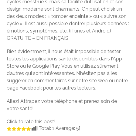
cycles menstruels, mais sa facilité d’utilisation et son
design moderne sont charmants. On peut choisir un
des deux modes : « tomber enceinte » ou « suivre son
cycle ». Il est aussi possible d’entrer plusieurs données :
émotions, symptômes, etc. (iTunes et Android)
GRATUITE – EN FRANÇAIS
Bien évidemment, il nous était impossible de tester
toutes les applications santé disponibles dans l’App
Store ou le Google Play. Vous en utilisez sûrement
d’autres qui sont intéressantes. N’hésitez pas à les
suggérer en commentaires sur notre site web ou notre
page Facebook pour les autres lecteurs.
Allez! Attrapez votre téléphone et prenez soin de
votre santé!
Click to rate this post!
[Total:
1
Average:
5
]