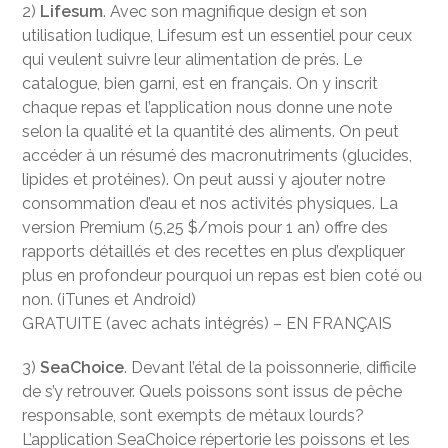
2)
Lifesum
. Avec son magnifique design et son
utilisation ludique, Lifesum est un essentiel pour ceux
qui veulent suivre leur alimentation de près. Le
catalogue, bien garni, est en français. On y inscrit
chaque repas et l’application nous donne une note
selon la qualité et la quantité des aliments. On peut
accéder à un résumé des macronutriments (glucides,
lipides et protéines). On peut aussi y ajouter notre
consommation d’eau et nos activités physiques. La
version Premium (5,25 $/mois pour 1 an) offre des
rapports détaillés et des recettes en plus d’expliquer
plus en profondeur pourquoi un repas est bien coté ou
non. (iTunes et Android)
GRATUITE (avec achats intégrés) – EN FRANÇAIS
3)
SeaChoice
. Devant l’étal de la poissonnerie, difficile
de s’y retrouver. Quels poissons sont issus de pêche
responsable, sont exempts de métaux lourds?
L’application SeaChoice répertorie les poissons et les