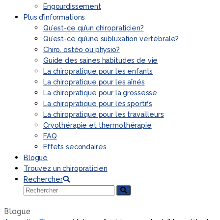
Engourdissement
Plus d’informations
Qu’est-ce qu’un chiropraticien?
Qu’est-ce qu’une subluxation vertébrale?
Chiro, ostéo ou physio?
Guide des saines habitudes de vie
La chiropratique pour les enfants
La chiropratique pour les aînés
La chiropratique pour la grossesse
La chiropratique pour les sportifs
La chiropratique pour les travailleurs
Cryothérapie et thermothérapie
FAQ
Effets secondaires
Blogue
Trouvez un chiropraticien
Rechercher
Rechercher
Envoyer
Blogue