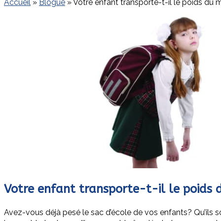
Accueil
»
Blogue
»
Votre enfant transporte-t-il le poids du
Votre enfant transporte-t-il le poids
Avez-vous déjà pesé le sac d’école de vos enfants? Qu’ils so