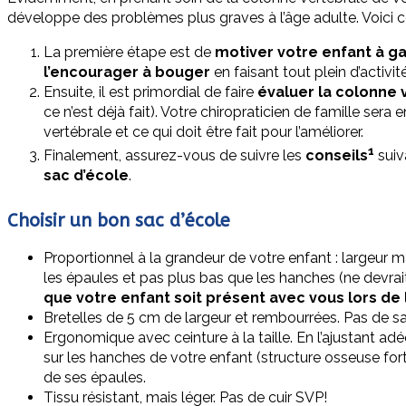
développe des problèmes plus graves à l’âge adulte. Voici c
La première étape est de
motiver votre enfant à g
l’encourager à bouger
en faisant tout plein d’activi
Ensuite, il est primordial de faire
évaluer la colonne
ce n’est déjà fait). Votre chiropraticien de famille ser
vertébrale et ce qui doit être fait pour l’améliorer.
1
Finalement, assurez-vous de suivre les
conseils
suiv
sac d’école
.
Choisir un bon sac d’école
Proportionnel à la grandeur de votre enfant : largeur 
les épaules et pas plus bas que les hanches (ne devrai
que votre enfant soit présent avec vous lors de l
Bretelles de 5 cm de largeur et rembourrées. Pas de s
Ergonomique avec ceinture à la taille. En l’ajustant ad
sur les hanches de votre enfant (structure osseuse fort
de ses épaules.
Tissu résistant, mais léger. Pas de cuir SVP!