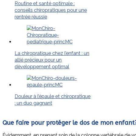
Routine et santé optimale :
conseils chiropratiques pour une
rentrée réussie
La chiropratique chez l’enfant : un
allié précieux pour un
développement optimal
Douleur à l’épaule et chiropratique
: un duo gagnant
Que faire pour protéger le dos de mon enfant
Évidemment, en prenant soin de la colonne vertébrale de vot