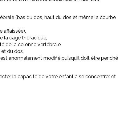
tébrale (bas du dos, haut du dos et même la courbe
 affaissée),
de la cage thoracique,
é de la colonne vertébrale,
 et du dos,
ant est anormalement modifié puisqu’il doit être penché
ecter la capacité de votre enfant à se concentrer et