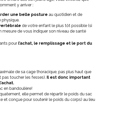
omment y arriver :
arder une belle posture
au quotidien et de
té physique.
 vertébrale
de votre enfant le plus tôt possible (si
a en mesure de vous indiquer son niveau de santé
ants pour
l’achat, le remplissage et le port du
maximale de sa cage thoracique, pas plus haut que
t pas toucher les fesses).
Il est donc important
’achat.
ac en bandoulière!
équatement, elle permet de répartir le poids du sac
e et conçue pour soutenir le poids du corps) au lieu