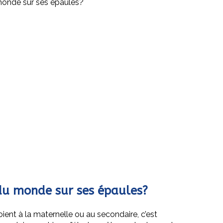
 monde sur ses épaules?
 du monde sur ses épaules?
ient à la maternelle ou au secondaire, c’est