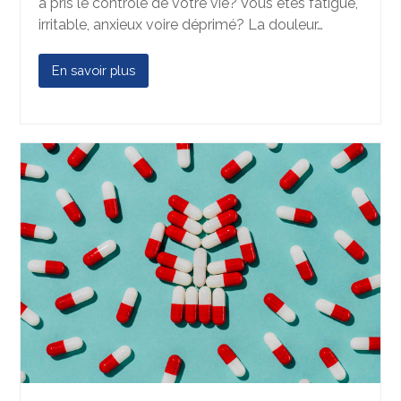
a pris le contrôle de votre vie? Vous êtes fatigué,
irritable, anxieux voire déprimé? La douleur…
En savoir plus