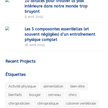
10 astuces pour trouver la paix
intérieure dans notre monde trop
bruyant
9 avril 2015
Les 5 composantes essentielles (et
souvent négligées) d’un entraînement
physique complet
16 avril 2015
Recent Projects
Étiquettes
Activité physique
alimentation
bien-être
bienfaits
bouger
cerveau
chiro
chiropraticien
chiropratique
colonne vertébrale