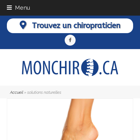
Menu
Trouvez un chiropraticien
Facebook
Accueil
»
solutions naturelles