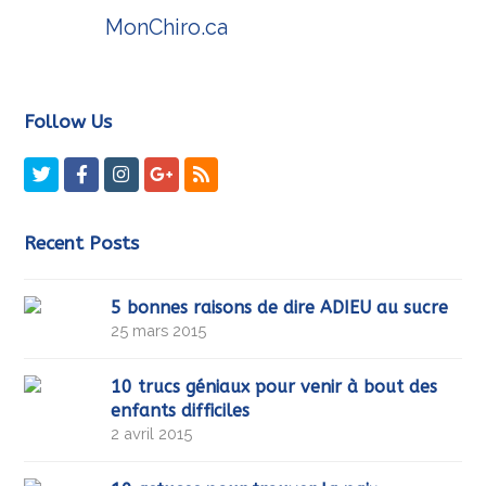
MonChiro.ca
Follow Us
Twitter
Facebook
Instagram
GooglePlus
RSS
Recent Posts
5 bonnes raisons de dire ADIEU au sucre
25 mars 2015
10 trucs géniaux pour venir à bout des
enfants difficiles
2 avril 2015