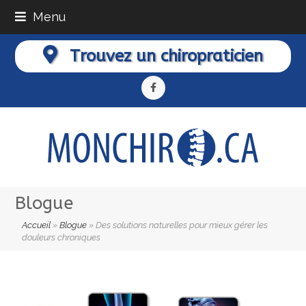
Menu
Trouvez un chiropraticien
Facebook
Blogue
Accueil
»
Blogue
»
Des solutions naturelles pour mieux gérer les
douleurs chroniques