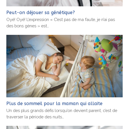
Peut-on déjouer sa génétique?
Oyé! Oyé! L’expression « C’est pas de ma faute, je n’ai pas
des bons gènes » est…
Plus de sommeil pour la maman qui allaite
Un des plus grands défis lorsqu’on devient parent, c’est de
traverser la période des nuits…