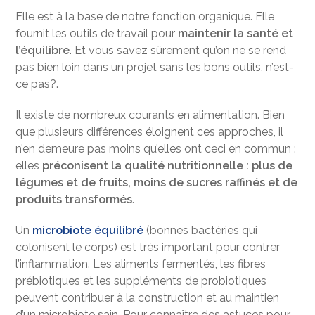
Elle est à la base de notre fonction organique. Elle
fournit les outils de travail pour
maintenir la santé et
l’équilibre
. Et vous savez sûrement qu’on ne se rend
pas bien loin dans un projet sans les bons outils, n’est-
ce pas?.
Il existe de nombreux courants en alimentation. Bien
que plusieurs différences éloignent ces approches, il
n’en demeure pas moins qu’elles ont ceci en commun :
elles
préconisent la qualité nutritionnelle : plus de
légumes et de fruits, moins de sucres raffinés et de
produits transformés
.
Un
microbiote équilibré
(bonnes bactéries qui
colonisent le corps) est très important pour contrer
l’inflammation. Les aliments fermentés, les fibres
prébiotiques et les suppléments de probiotiques
peuvent contribuer à la construction et au maintien
d’un microbiote sain. Pour connaître des astuces pour