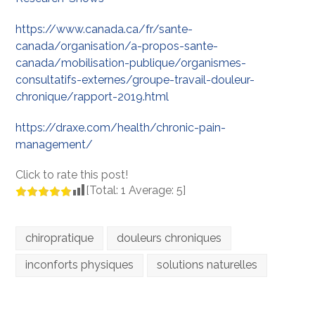
https://www.canada.ca/fr/sante-
canada/organisation/a-propos-sante-
canada/mobilisation-publique/organismes-
consultatifs-externes/groupe-travail-douleur-
chronique/rapport-2019.html
https://draxe.com/health/chronic-pain-
management/
Click to rate this post!
[Total:
1
Average:
5
]
chiropratique
douleurs chroniques
inconforts physiques
solutions naturelles