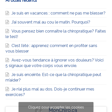
Articles récents
Je suis en vacances : comment ne pas me blesser?
J’ai souvent mal au cou le matin. Pourquoi?
Vous pensez bien connaître la chiropratique? Faites
le test!
C’est l’été : apprenez comment en profiter sans
vous blesser
Avez-vous tendance à ignorer vos douleurs? Voici
5 signaux que votre corps vous envoie.
Je suis enceinte. Est-ce que la chiropratique peut
m’aider?
Je n’ai plus mal au dos. Dois-je continuer mes
exercices?
Cliquez pour accepter les cookies
MonChiro.ca