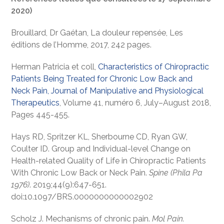
2020)
Brouillard, Dr Gaétan, La douleur repensée, Les
éditions de l’Homme, 2017, 242 pages.
Herman Patricia et coll,
Characteristics of Chiropractic
Patients Being Treated for Chronic Low Back and
Neck Pain, Journal of Manipulative and Physiological
Therapeutics
, Volume 41, numéro 6, July–August 2018,
Pages 445-455.
Hays RD, Spritzer KL, Sherbourne CD, Ryan GW,
Coulter ID. Group and Individual-level Change on
Health-related Quality of Life in Chiropractic Patients
With Chronic Low Back or Neck Pain.
Spine (Phila Pa
1976)
. 2019;44(9):647-651.
doi:10.1097/BRS.0000000000002902
Scholz J. Mechanisms of chronic pain.
Mol Pain.