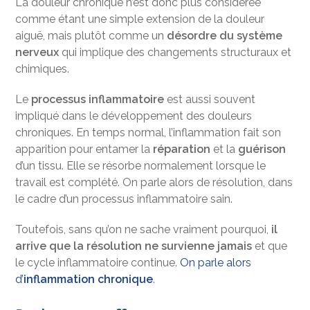
La douleur chronique n’est donc plus considérée
comme étant une simple extension de la douleur
aiguë, mais plutôt comme un
désordre du système
nerveux
qui implique des changements structuraux et
chimiques.
Le
processus inflammatoire
est aussi souvent
impliqué dans le développement des douleurs
chroniques. En temps normal, l’inflammation fait son
apparition pour entamer la
réparation
et la
guérison
d’un tissu. Elle se résorbe normalement lorsque le
travail est complété. On parle alors de résolution, dans
le cadre d’un processus inflammatoire sain.
Toutefois, sans qu’on ne sache vraiment pourquoi,
il
arrive que la résolution ne survienne jamais
et que
le cycle inflammatoire continue.
On parle alors
d’
inflammation chronique
.