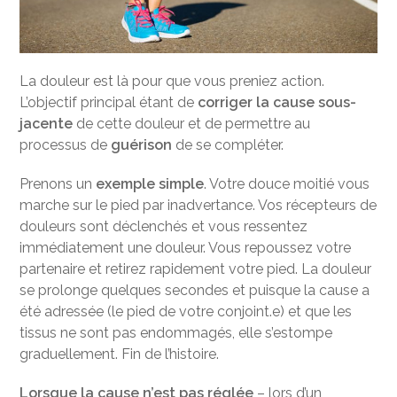
La douleur est là pour que vous preniez action.
L’objectif principal étant de
corriger la cause sous-
jacente
de cette douleur et de permettre au
processus de
guérison
de se compléter.
Prenons un
exemple simple
. Votre douce moitié vous
marche sur le pied par inadvertance. Vos récepteurs de
douleurs sont déclenchés et vous ressentez
immédiatement une douleur. Vous repoussez votre
partenaire et retirez rapidement votre pied. La douleur
se prolonge quelques secondes et puisque la cause a
été adressée (le pied de votre conjoint.e) et que les
tissus ne sont pas endommagés, elle s’estompe
graduellement. Fin de l’histoire.
Lorsque la cause n’est pas réglée
– lors d’un