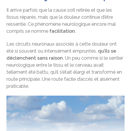
Il arrive parfois que la cause soit retirée et que les
tissus réparés, mais que la douleur continue d’être
ressentie. Ce phénomène neurologique encore mal
compris se nomme
facilitation
.
Les circuits neuronaux associés à cette douleur ont
été si souvent ou intensément empruntés,
qu’ils se
déclenchent sans raison
. Un peu comme si le sentier
neurologique entre le tissu et le cerveau avait
tellement été battu, qu’il s’était élargi et transformé en
route principale. Une route facile d’accès et aisément
praticable.