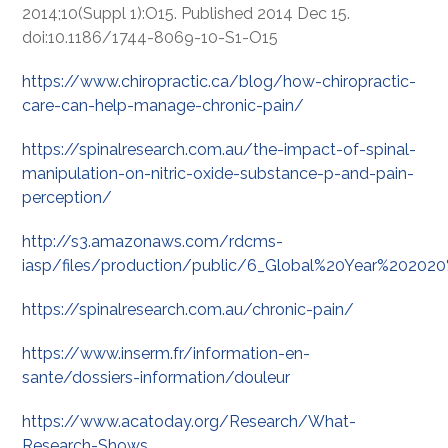
2014;10(Suppl 1):O15. Published 2014 Dec 15.
doi:10.1186/1744-8069-10-S1-O15
https://www.chiropractic.ca/blog/how-chiropractic-
care-can-help-manage-chronic-pain/
https://spinalresearch.com.au/the-impact-of-spinal-
manipulation-on-nitric-oxide-substance-p-and-pain-
perception/
http://s3.amazonaws.com/rdcms-
iasp/files/production/public/6_Global%20Year%20202
https://spinalresearch.com.au/chronic-pain/
https://www.inserm.fr/information-en-
sante/dossiers-information/douleur
https://www.acatoday.org/Research/What-
Research-Shows