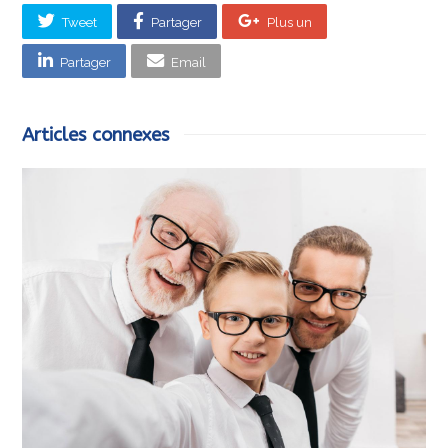
Tweet
Partager
Plus un
Partager
Email
Articles connexes