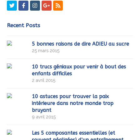
Twitter
Facebook
Instagram
GooglePlus
RSS
Recent Posts
5 bonnes raisons de dire ADIEU au sucre
25 mars 2015
10 trucs géniaux pour venir à bout des
enfants difficiles
2 avril 2015
10 astuces pour trouver la paix
intérieure dans notre monde trop
bruyant
9 avril 2015
Les 5 composantes essentielles (et
souvent négligées) d’un entraînement