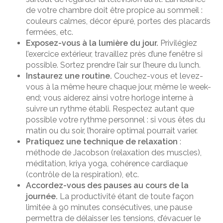
de votre chambre doit être propice au sommeil :
couleurs calmes, décor épuré, portes des placards
fermées, etc.
Exposez-vous à la lumière du jour.
Privilégiez
l’exercice extérieur, travaillez près d’une fenêtre si
possible. Sortez prendre l’air sur l’heure du lunch.
Instaurez une routine.
Couchez-vous et levez-
vous à la même heure chaque jour, même le week-
end; vous aiderez ainsi votre horloge interne à
suivre un rythme établi. Respectez autant que
possible votre rythme personnel : si vous êtes du
matin ou du soir, l’horaire optimal pourrait varier.
Pratiquez une technique de relaxation
:
méthode de Jacobson (relaxation des muscles),
méditation, kriya yoga, cohérence cardiaque
(contrôle de la respiration), etc.
Accordez-vous des pauses au cours de la
journée.
La productivité étant de toute façon
limitée à 90 minutes consécutives, une pause
permettra de délaisser les tensions, d’évacuer le