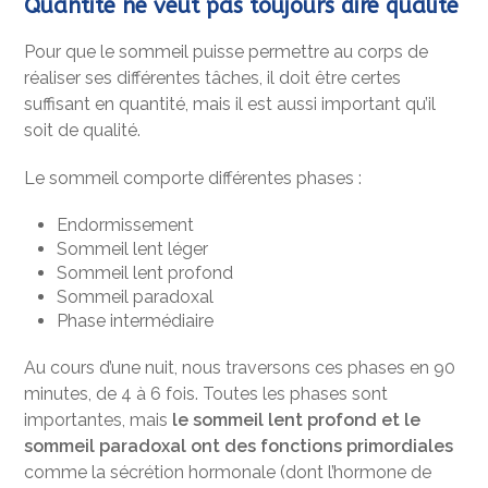
Quantité ne veut pas toujours dire qualité
Pour que le sommeil puisse permettre au corps de
réaliser ses différentes tâches, il doit être certes
suffisant en quantité, mais il est aussi important qu’il
soit de qualité.
Le sommeil comporte différentes phases :
Endormissement
Sommeil lent léger
Sommeil lent profond
Sommeil paradoxal
Phase intermédiaire
Au cours d’une nuit, nous traversons ces phases en 90
minutes, de 4 à 6 fois. Toutes les phases sont
importantes, mais
le sommeil lent profond et le
sommeil paradoxal ont des fonctions primordiales
comme la sécrétion hormonale (dont l’hormone de