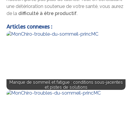
une détérioration soutenue de votre santé, vous aurez
de la
difficulté à être productif
.
Articles connexes :
Manque de sommeil et fatigue : conditions sous-jacentes
et pistes de solutions