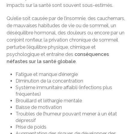
impacts sur la santé sont souvent sous-estimés.
Qu’elle soit causée par de l’insomnie, des cauchemars,
de mauvaises habitudes de vie ou de sommeil, un
déséquilibre hormonal, des douleurs ou encore par un
conjoint ronfleur, la privation chronique de sommeil
perturbe l’équilibre physique, chimique et
psychologique et entraîne des
conséquences
néfastes sur la santé globale
.
Fatigue et manque d’énergie
Diminution de la concentration
Système immunitaire affaibli (infections plus
fréquentes)
Brouillard et léthargie mentale
Baisse de motivation
Troubles de l’humeur pouvant mener à un état
dépressif
Prise de poids
Augmentation des risques de développer des