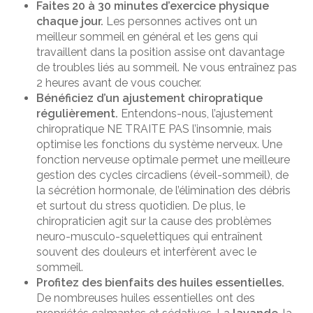
Faites 20 à 30 minutes d’exercice physique
chaque jour.
Les personnes actives ont un
meilleur sommeil en général et les gens qui
travaillent dans la position assise ont davantage
de troubles liés au sommeil. Ne vous entraînez pas
2 heures avant de vous coucher.
Bénéficiez d’un ajustement chiropratique
régulièrement.
Entendons-nous, l’ajustement
chiropratique NE TRAITE PAS l’insomnie, mais
optimise les fonctions du système nerveux. Une
fonction nerveuse optimale permet une meilleure
gestion des cycles circadiens (éveil-sommeil), de
la sécrétion hormonale, de l’élimination des débris
et surtout du stress quotidien. De plus, le
chiropraticien agit sur la cause des problèmes
neuro-musculo-squelettiques qui entraînent
souvent des douleurs et interfèrent avec le
sommeil.
Profitez des bienfaits des huiles essentielles.
De nombreuses huiles essentielles ont des