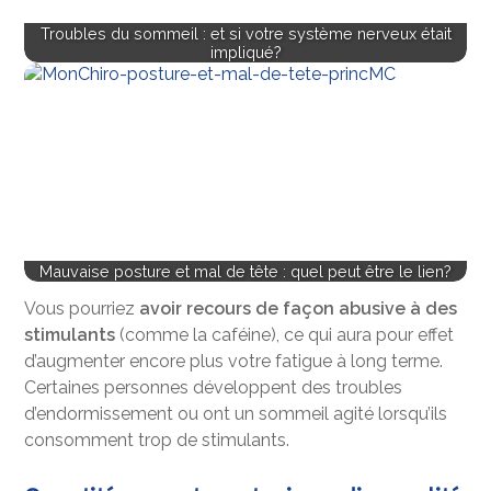
Troubles du sommeil : et si votre système nerveux était
impliqué?
Mauvaise posture et mal de tête : quel peut être le lien?
Vous pourriez
avoir recours de façon abusive à des
stimulants
(comme la caféine), ce qui aura pour effet
d’augmenter encore plus votre fatigue à long terme.
Certaines personnes développent des troubles
d’endormissement ou ont un sommeil agité lorsqu’ils
consomment trop de stimulants.