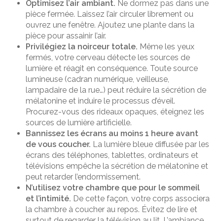
Optimisez l’air ambiant.
Ne dormez pas dans une
pièce fermée. Laissez l’air circuler librement ou
ouvrez une fenêtre. Ajoutez une plante dans la
pièce pour assainir l’air.
Privilégiez la noirceur totale.
Même les yeux
fermés, votre cerveau détecte les sources de
lumière et réagit en conséquence. Toute source
lumineuse (cadran numérique, veilleuse,
lampadaire de la rue…) peut réduire la sécrétion de
mélatonine et induire le processus d’éveil.
Procurez-vous des rideaux opaques, éteignez les
sources de lumière artificielle.
Bannissez les écrans au moins 1 heure avant
de vous coucher.
La lumière bleue diffusée par les
écrans des téléphones, tablettes, ordinateurs et
télévisions empêche la sécrétion de mélatonine et
peut retarder l’endormissement.
N’utilisez votre chambre que pour le sommeil
et l’intimité.
De cette façon, votre corps associera
la chambre à coucher au repos. Évitez de lire et
surtout de regarder la télévision au lit. L’ambiance