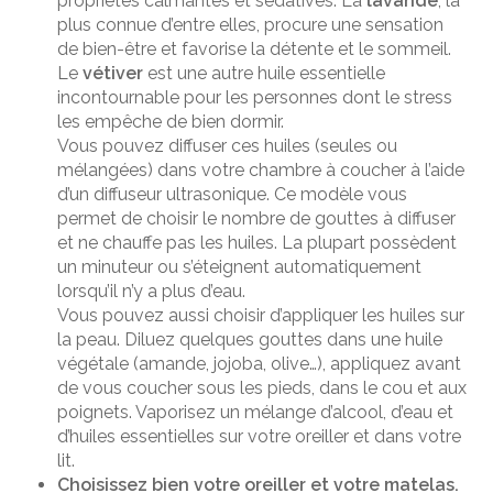
propriétés calmantes et sédatives. La
lavande
, la
plus connue d’entre elles, procure une sensation
de bien-être et favorise la détente et le sommeil.
Le
vétiver
est une autre huile essentielle
incontournable pour les personnes dont le stress
les empêche de bien dormir.
Vous pouvez diffuser ces huiles (seules ou
mélangées) dans votre chambre à coucher à l’aide
d’un diffuseur ultrasonique. Ce modèle vous
permet de choisir le nombre de gouttes à diffuser
et ne chauffe pas les huiles. La plupart possèdent
un minuteur ou s’éteignent automatiquement
lorsqu’il n’y a plus d’eau.
Vous pouvez aussi choisir d’appliquer les huiles sur
la peau. Diluez quelques gouttes dans une huile
végétale (amande, jojoba, olive…), appliquez avant
de vous coucher sous les pieds, dans le cou et aux
poignets. Vaporisez un mélange d’alcool, d’eau et
d’huiles essentielles sur votre oreiller et dans votre
lit.
Choisissez bien votre oreiller et votre matelas.