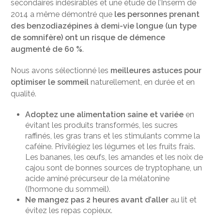
secondaires indésirables et une étude de l’Inserm de
2014 a même démontré que
les personnes prenant
des benzodiazépines à demi-vie longue (un type
de somnifère) ont un risque de démence
augmenté de 60 %
.
Nous avons sélectionné les
meilleures astuces pour
optimiser le sommeil
naturellement, en durée et en
qualité.
Adoptez une alimentation saine et variée
en
évitant les produits transformés, les sucres
raffinés, les gras trans et les stimulants comme la
caféine. Privilégiez les légumes et les fruits frais.
Les bananes, les œufs, les amandes et les noix de
cajou sont de bonnes sources de tryptophane, un
acide aminé précurseur de la mélatonine
(l’hormone du sommeil).
Ne mangez pas 2 heures avant d’aller
au lit et
évitez les repas copieux.