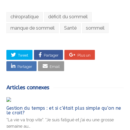
chiropratique
déficit du sommeil
manque de sommeil
Santé
sommeil
Tweet
Partager
Plus un
Partager
Email
Articles connexes
Gestion du temps : et si c’était plus simple qu’on ne
le croit?
“La vie va trop vite”. “Je suis fatigué et j’ai eu une grosse
semaine au…