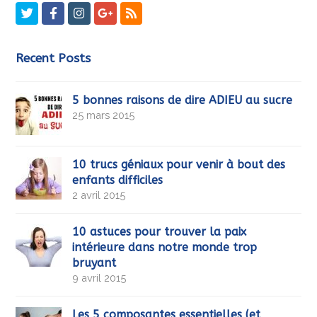
Twitter
Facebook
Instagram
GooglePlus
RSS
Recent Posts
5 bonnes raisons de dire ADIEU au sucre
25 mars 2015
10 trucs géniaux pour venir à bout des
enfants difficiles
2 avril 2015
10 astuces pour trouver la paix
intérieure dans notre monde trop
bruyant
9 avril 2015
Les 5 composantes essentielles (et