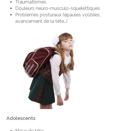
Traumatismes
Douleurs neuro-musculo-squelettiques
Problèmes posturaux (épaules voûtées,
avancement de la tête…)
Adolescents
Maux de tête