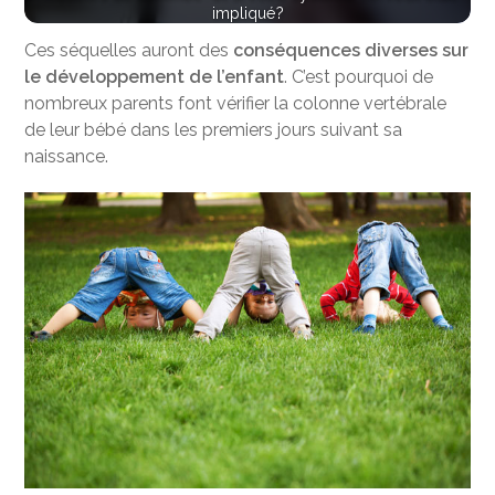
impliqué?
Ces séquelles auront des
conséquences diverses sur
le développement de l’enfant
. C’est pourquoi de
nombreux parents font vérifier la colonne vertébrale
de leur bébé dans les premiers jours suivant sa
naissance.