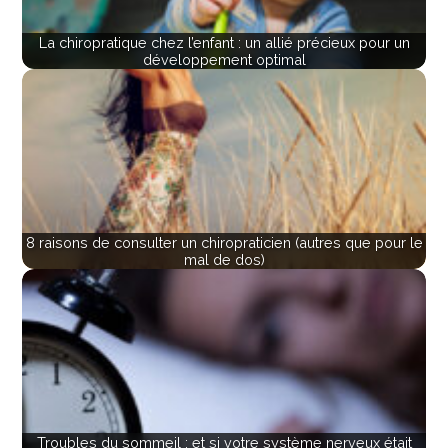
La chiropratique chez l’enfant : un allié précieux pour un
développement optimal
8 raisons de consulter un chiropraticien (autres que pour le
mal de dos)
Troubles du sommeil : et si votre système nerveux était