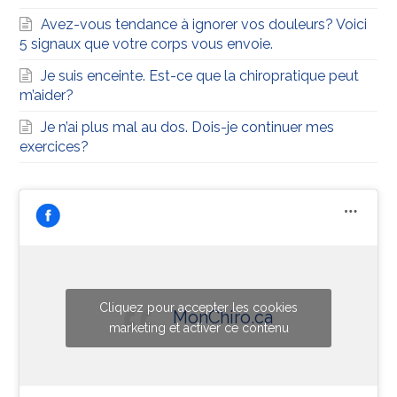
Avez-vous tendance à ignorer vos douleurs? Voici
5 signaux que votre corps vous envoie.
Je suis enceinte. Est-ce que la chiropratique peut
m’aider?
Je n’ai plus mal au dos. Dois-je continuer mes
exercices?
Cliquez pour accepter les cookies
MonChiro.ca
marketing et activer ce contenu