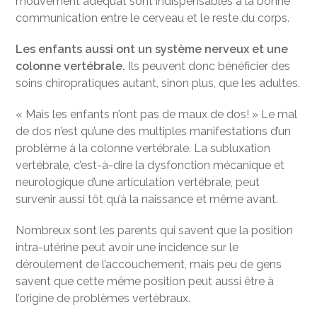
mouvement adéquat sont indispensables à la bonne
communication entre le cerveau et le reste du corps.
Les enfants aussi ont un système nerveux et une
colonne vertébrale.
Ils peuvent donc bénéficier des
soins chiropratiques autant, sinon plus, que les adultes.
« Mais les enfants n’ont pas de maux de dos! » Le mal
de dos n’est qu’une des multiples manifestations d’un
problème à la colonne vertébrale. La subluxation
vertébrale, c’est-à-dire la dysfonction mécanique et
neurologique d’une articulation vertébrale, peut
survenir aussi tôt qu’à la naissance et même avant.
Nombreux sont les parents qui savent que la position
intra-utérine peut avoir une incidence sur le
déroulement de l’accouchement, mais peu de gens
savent que cette même position peut aussi être à
l’origine de problèmes vertébraux.