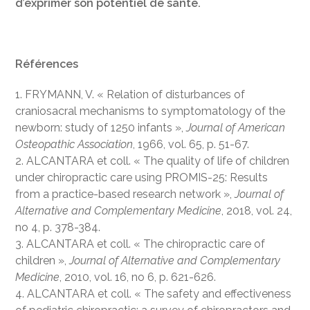
d’exprimer son potentiel de santé.
Références
1. FRYMANN, V. « Relation of disturbances of
craniosacral mechanisms to symptomatology of the
newborn: study of 1250 infants »,
Journal of American
Osteopathic Association
, 1966, vol. 65, p. 51-67.
2. ALCANTARA et coll. « The quality of life of children
under chiropractic care using PROMIS-25: Results
from a practice-based research network »,
Journal of
Alternative and Complementary Medicine
, 2018, vol. 24,
no 4, p. 378-384.
3. ALCANTARA et coll. « The chiropractic care of
children »,
Journal of Alternative and Complementary
Medicine
, 2010, vol. 16, no 6, p. 621-626.
4. ALCANTARA et coll. « The safety and effectiveness