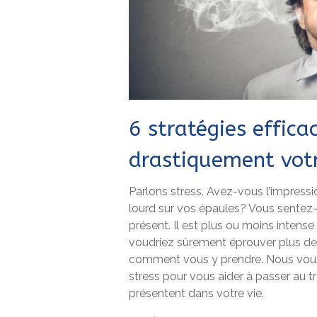
6 stratégies effica
drastiquement votr
Parlons stress. Avez-vous l’impressi
lourd sur vos épaules? Vous sentez-
présent. Il est plus ou moins intense
voudriez sûrement éprouver plus de
comment vous y prendre. Nous vous 
stress pour vous aider à passer au t
présentent dans votre vie.