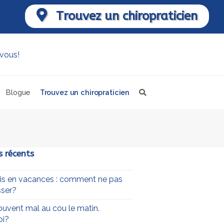
Trouvez un chiropraticien
Blogue
Trouvez un chiropraticien
s récents
uis en vacances : comment ne pas
ser?
souvent mal au cou le matin.
oi?