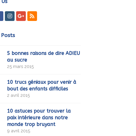
 Us
ter
Facebook
Instagram
GooglePlus
RSS
 Posts
5 bonnes raisons de dire ADIEU
au sucre
25 mars 2015
10 trucs géniaux pour venir à
bout des enfants difficiles
2 avril 2015
10 astuces pour trouver la
paix intérieure dans notre
monde trop bruyant
9 avril 2015