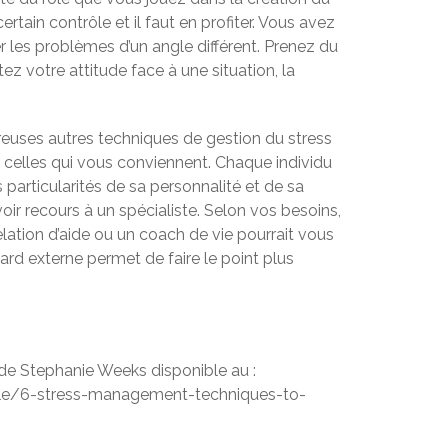
rtain contrôle et il faut en profiter. Vous avez
 les problèmes d’un angle différent. Prenez du
stez votre attitude face à une situation, la
reuses autres techniques de gestion du stress
z celles qui vous conviennent. Chaque individu
s particularités de sa personnalité et de sa
voir recours à un spécialiste. Selon vos besoins,
lation d’aide ou un coach de vie pourrait vous
gard externe permet de faire le point plus
 de Stephanie Weeks disponible au :
le/6-stress-management-techniques-to-