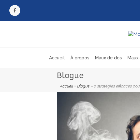
Facebook
Accueil
À propos
Maux de dos
Maux 
Blogue
Accueil
»
Blogue
»
6 stratégies efficaces pou