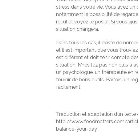
stress dans votre vie. Vous avez un ce
notamment la possibilité de regarder
recul et voyez le positif. Si vous aju
situation changera.
Dans tous les cas, il existe de nomb
et il est important que vous trouvie
est différent et doit tenir compte de
situation. N’hésitez pas non plus à a
un psychologue, un thérapeute en re
fournir de bons outils. Parfois, un re
facilement.
Traduction et adaptation d’un texte
http://www.foodmatters.com/artic
balance-your-day