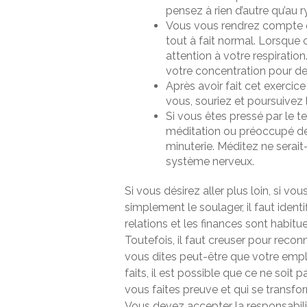
pensez à rien d’autre qu’au 
Vous vous rendrez compte qu
tout à fait normal. Lorsque
attention à votre respiratio
votre concentration pour de
Après avoir fait cet exercic
vous, souriez et poursuivez 
Si vous êtes pressé par le 
méditation ou préoccupé d
minuterie. Méditez ne serait
système nerveux.
Si vous désirez aller plus loin, si vo
simplement le soulager, il faut identi
relations et les finances sont habitu
Toutefois, il faut creuser pour reco
vous dites peut-être que votre empl
faits, il est possible que ce ne soit p
vous faites preuve et qui se transfor
Vous devez accepter la responsabili