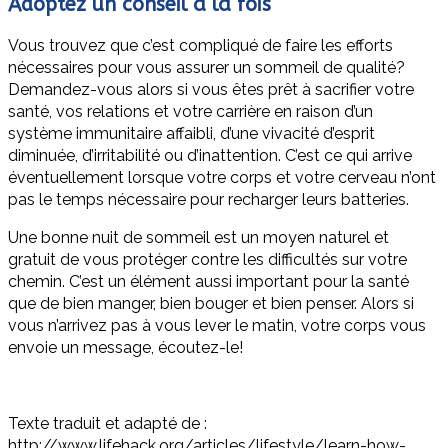
Adoptez un conseil à la fois
Vous trouvez que c’est compliqué de faire les efforts
nécessaires pour vous assurer un sommeil de qualité?
Demandez-vous alors si vous êtes prêt à sacrifier votre
santé, vos relations et votre carrière en raison d’un
système immunitaire affaibli, d’une vivacité d’esprit
diminuée, d’irritabilité ou d’inattention. C’est ce qui arrive
éventuellement lorsque votre corps et votre cerveau n’ont
pas le temps nécessaire pour recharger leurs batteries.
Une bonne nuit de sommeil est un moyen naturel et
gratuit de vous protéger contre les difficultés sur votre
chemin. C’est un élément aussi important pour la santé
que de bien manger, bien bouger et bien penser. Alors si
vous n’arrivez pas à vous lever le matin, votre corps vous
envoie un message, écoutez-le!
Texte traduit et adapté de :
http://www.lifehack.org/articles/lifestyle/learn-how-