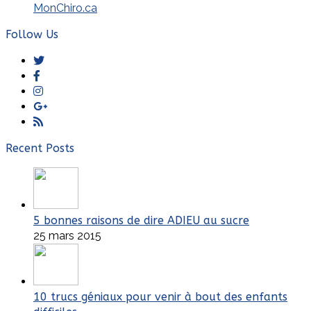
MonChiro.ca
Follow Us
Twitter
Facebook
Instagram
GooglePlus
RSS
Recent Posts
5 bonnes raisons de dire ADIEU au sucre
25 mars 2015
10 trucs géniaux pour venir à bout des enfants