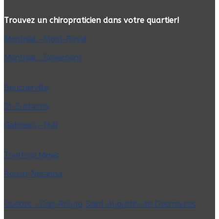
Trouvez un chiropraticien dans votre quartier!
Montréal - Mont-Royal
Montréal - Rosemont
Boucherville
St-Eustache
Gatineau - Hull
Thetford Mines
Rouyn-Noranda
Québec - Cap-Rouge, Saint-Augustin-de-Desmaures