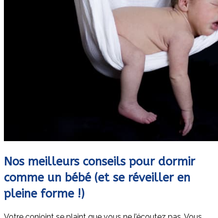
Nos meilleurs conseils pour dormir
comme un bébé (et se réveiller en
pleine forme !)
Votre conjoint se plaint que vous ne l’écoutez pas. Vous