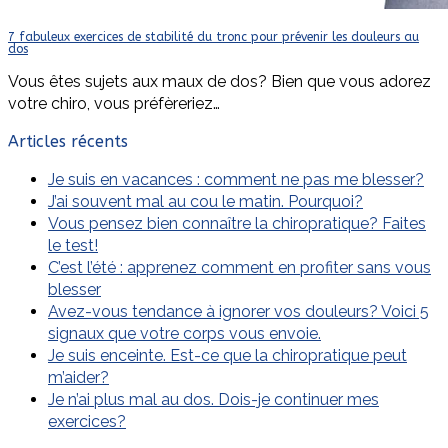
7 fabuleux exercices de stabilité du tronc pour prévenir les douleurs au
dos
Vous êtes sujets aux maux de dos? Bien que vous adorez
votre chiro, vous préfèreriez…
Articles récents
Je suis en vacances : comment ne pas me blesser?
J’ai souvent mal au cou le matin. Pourquoi?
Vous pensez bien connaître la chiropratique? Faites
le test!
C’est l’été : apprenez comment en profiter sans vous
blesser
Avez-vous tendance à ignorer vos douleurs? Voici 5
signaux que votre corps vous envoie.
Je suis enceinte. Est-ce que la chiropratique peut
m’aider?
Je n’ai plus mal au dos. Dois-je continuer mes
exercices?