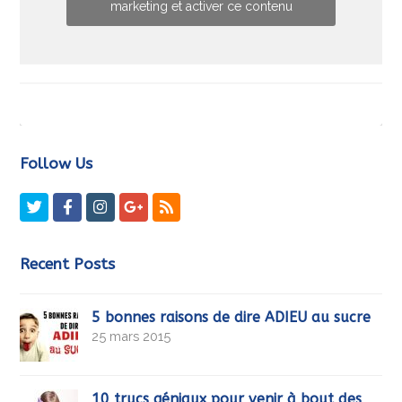
marketing et activer ce contenu
Follow Us
Twitter
Facebook
Instagram
GooglePlus
RSS
Recent Posts
5 bonnes raisons de dire ADIEU au sucre
25 mars 2015
10 trucs géniaux pour venir à bout des