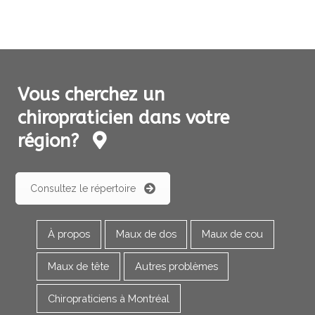
Vous cherchez un
chiropraticien dans votre
région?
Consultez le répertoire
À propos
Maux de dos
Maux de cou
Maux de tête
Autres problèmes
Chiropraticiens à Montréal