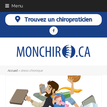
Menu
Trouvez un chiropraticien
Facebook
Accueil
»
stress chronique