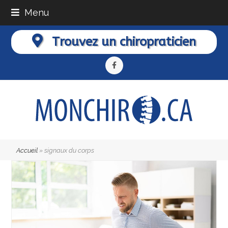
Menu
Trouvez un chiropraticien
Facebook
Accueil
»
signaux du corps