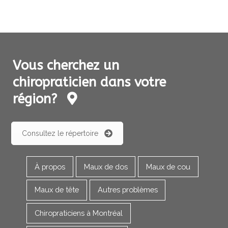
Vous cherchez un
chiropraticien dans votre
région?
Consultez le répertoire
À propos
Maux de dos
Maux de cou
Maux de tête
Autres problèmes
Chiropraticiens à Montréal