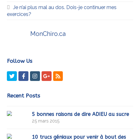
Je n’ai plus mal au dos. Dois-je continuer mes
exercices?
MonChiro.ca
Follow Us
Twitter
Facebook
Instagram
GooglePlus
RSS
Recent Posts
5 bonnes raisons de dire ADIEU au sucre
25 mars 2015
10 trucs géniaux pour venir à bout des