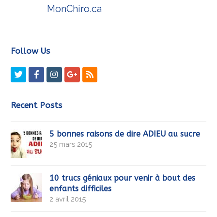
MonChiro.ca
Follow Us
Twitter
Facebook
Instagram
GooglePlus
RSS
Recent Posts
5 bonnes raisons de dire ADIEU au sucre
25 mars 2015
10 trucs géniaux pour venir à bout des
enfants difficiles
2 avril 2015