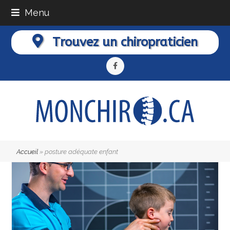
Menu
Trouvez un chiropraticien
Facebook
Accueil
»
posture adéquate enfant