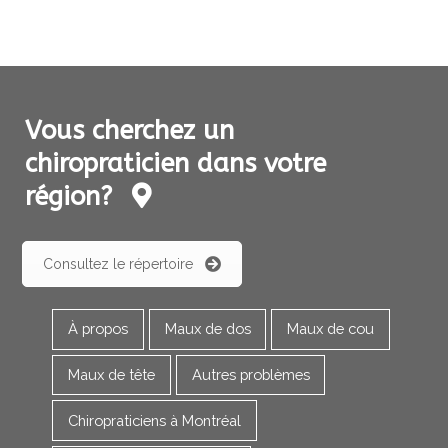
Vous cherchez un
chiropraticien dans votre
région?
Consultez le répertoire
À propos
Maux de dos
Maux de cou
Maux de tête
Autres problèmes
Chiropraticiens à Montréal