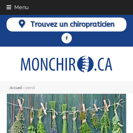
Menu
Trouvez un chiropraticien
Facebook
Accueil
»
persil