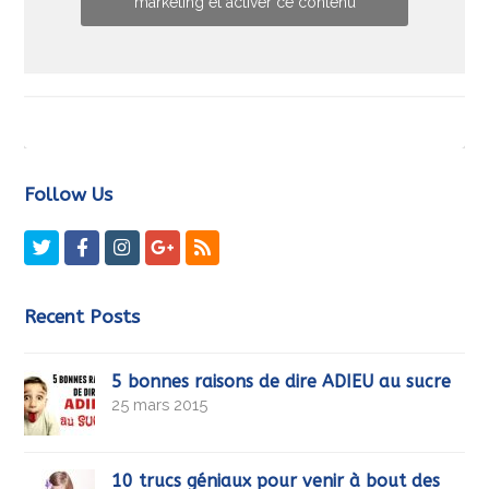
marketing et activer ce contenu
Follow Us
Twitter
Facebook
Instagram
GooglePlus
RSS
Recent Posts
5 bonnes raisons de dire ADIEU au sucre
25 mars 2015
10 trucs géniaux pour venir à bout des