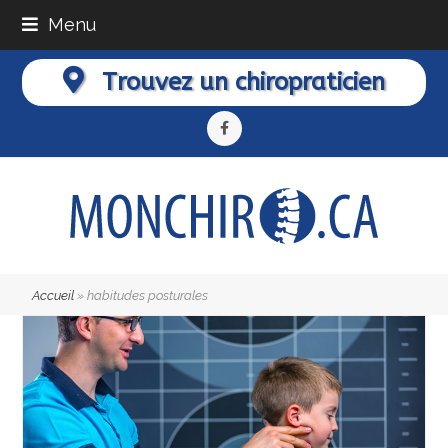
Menu
Trouvez un chiropraticien
Facebook
Accueil
»
habitudes posturales