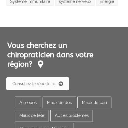
Système immunitaire
système nerveux
Énergie
Vous cherchez un
chiropraticien dans votre
région?
Consultez le répertoire
À propos
Maux de dos
Maux de cou
Maux de tête
Autres problèmes