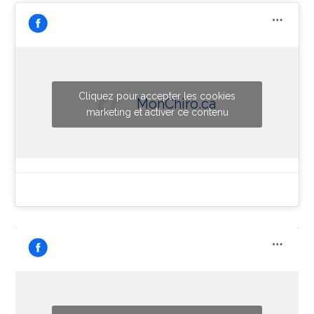
Cliquez pour accepter les cookies
MonChiro.ca
marketing et activer ce contenu