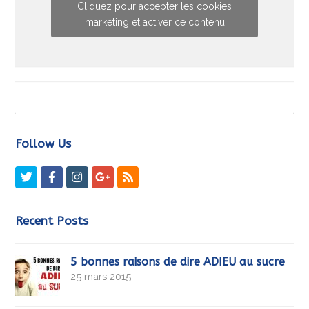
Cliquez pour accepter les cookies
marketing et activer ce contenu
Follow Us
Twitter
Facebook
Instagram
GooglePlus
RSS
Recent Posts
5 bonnes raisons de dire ADIEU au sucre
25 mars 2015