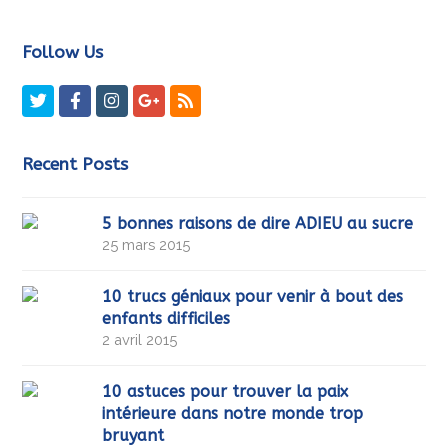
marketing et activer ce contenu
Follow Us
Twitter
Facebook
Instagram
GooglePlus
RSS
Recent Posts
5 bonnes raisons de dire ADIEU au sucre
25 mars 2015
10 trucs géniaux pour venir à bout des
enfants difficiles
2 avril 2015
10 astuces pour trouver la paix
intérieure dans notre monde trop
bruyant