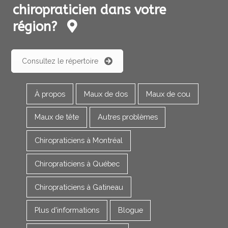
chiropraticien dans votre
région?
Consultez le répertoire
À propos
Maux de dos
Maux de cou
Maux de tête
Autres problèmes
Chiropraticiens à Montréal
Chiropraticiens à Québec
Chiropraticiens à Gatineau
Plus d'informations
Blogue