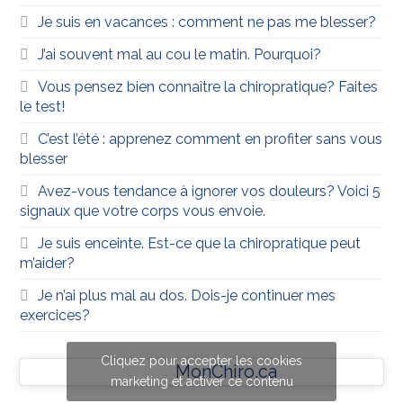
Je suis en vacances : comment ne pas me blesser?
J’ai souvent mal au cou le matin. Pourquoi?
Vous pensez bien connaître la chiropratique? Faites
le test!
C’est l’été : apprenez comment en profiter sans vous
blesser
Avez-vous tendance à ignorer vos douleurs? Voici 5
signaux que votre corps vous envoie.
Je suis enceinte. Est-ce que la chiropratique peut
m’aider?
Je n’ai plus mal au dos. Dois-je continuer mes
exercices?
Cliquez pour accepter les cookies
MonChiro.ca
marketing et activer ce contenu
Cliquez pour accepter les cookies