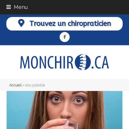
Menu
Trouvez un chiropraticien
Facebook
Accueil
»
eau potable