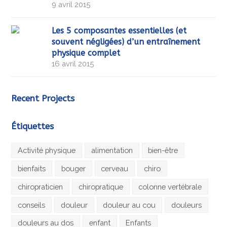
9 avril 2015
Les 5 composantes essentielles (et
souvent négligées) d’un entraînement
physique complet
16 avril 2015
Recent Projects
Étiquettes
Activité physique
alimentation
bien-être
bienfaits
bouger
cerveau
chiro
chiropraticien
chiropratique
colonne vertébrale
conseils
douleur
douleur au cou
douleurs
douleurs au dos
enfant
Enfants