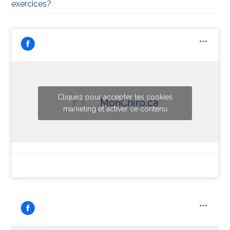
exercices?
Cliquez pour accepter les cookies
MonChiro.ca
marketing et activer ce contenu