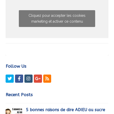
Cliquez pour accepter les cookies
marketing et activer ce contenu
Follow Us
Twitter
Facebook
Instagram
GooglePlus
RSS
Recent Posts
5 bonnes raisons de dire ADIEU au sucre