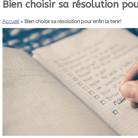
Bien choisir sa résolution pou
Accueil
»
Bien choisir sa résolution pour enfin la tenir!