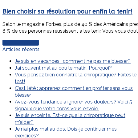
Bien choisir sa résolution pour enfin la tenir!
Selon le magazine Forbes, plus de 40 % des Américains pre
8 % de ces personnes réussissent à les tenir. Vous vous dou
En savoir plus
→
Articles récents
Je suis en vacances : comment ne pas me blesser?
J’ai souvent mal au cou le matin. Pourquoi?
Vous pensez bien connaître la chiropratique? Faites le
test!
C’est l’été : apprenez comment en profiter sans vous
blesser
Avez-vous tendance à ignorer vos douleurs? Voici 5
signaux que votre corps vous envoie.
Je suis enceinte. Est-ce que la chiropratique peut
m’aider?
Je n’ai plus mal au dos. Dois-je continuer mes
exercices?