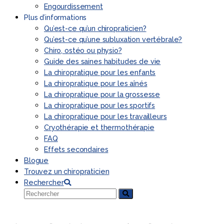
Engourdissement
Plus d’informations
Qu’est-ce qu’un chiropraticien?
Qu’est-ce qu’une subluxation vertébrale?
Chiro, ostéo ou physio?
Guide des saines habitudes de vie
La chiropratique pour les enfants
La chiropratique pour les aînés
La chiropratique pour la grossesse
La chiropratique pour les sportifs
La chiropratique pour les travailleurs
Cryothérapie et thermothérapie
FAQ
Effets secondaires
Blogue
Trouvez un chiropraticien
Rechercher
Rechercher
Envoyer