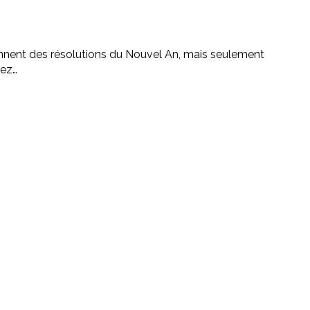
nnent des résolutions du Nouvel An, mais seulement
tez…