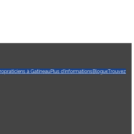
ropraticiens à Gatineau
Plus d'informations
Blogue
Trouvez