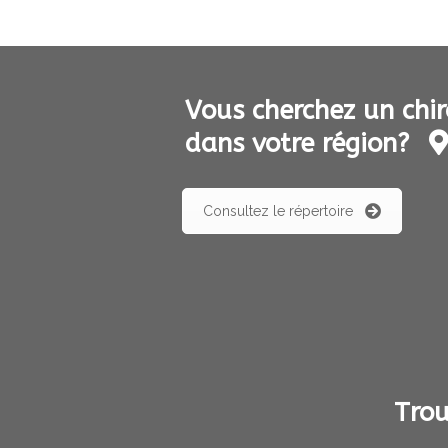
Vous cherchez un chir
dans votre région?
Consultez le répertoire
Trou