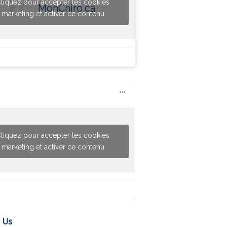
liquez pour accepter les cookies
MonChiro.ca
marketing et activer ce contenu
liquez pour accepter les cookies
marketing et activer ce contenu
 Us