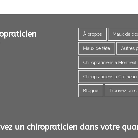
opraticien
À propos
Maux de do
Maux de tête
Autres 
Chiropraticiens à Montréal
Chiropraticiens à Gatineau
Blogue
Trouvez un ch
vez un chiropraticien dans votre quar