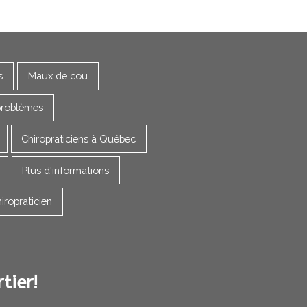
s
Maux de cou
problèmes
Chiropraticiens à Québec
Plus d'informations
iropraticien
tier!