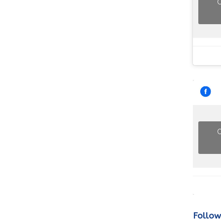
C
C
Follow