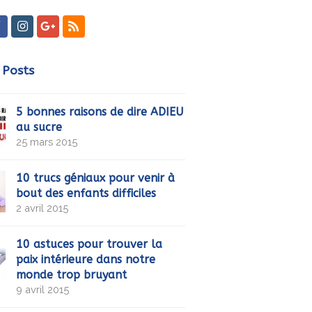
ter
Facebook
Instagram
GooglePlus
RSS
 Posts
5 bonnes raisons de dire ADIEU
au sucre
25 mars 2015
10 trucs géniaux pour venir à
bout des enfants difficiles
2 avril 2015
10 astuces pour trouver la
paix intérieure dans notre
monde trop bruyant
9 avril 2015