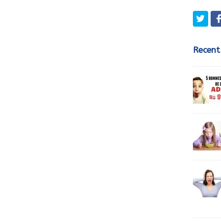
Twit
Recent