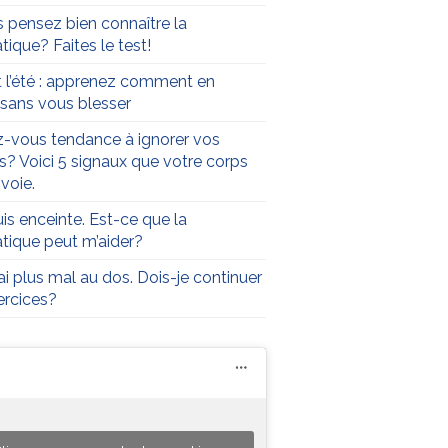
 pensez bien connaître la
tique? Faites le test!
t l’été : apprenez comment en
r sans vous blesser
-vous tendance à ignorer vos
s? Voici 5 signaux que votre corps
voie.
uis enceinte. Est-ce que la
atique peut m’aider?
’ai plus mal au dos. Dois-je continuer
rcices?