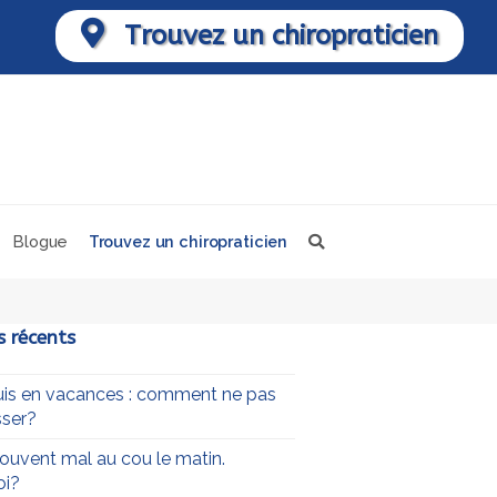
Trouvez un chiropraticien
Blogue
Trouvez un chiropraticien
s récents
uis en vacances : comment ne pas
ser?
 souvent mal au cou le matin.
oi?