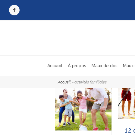
Facebook
Accueil
À propos
Maux de dos
Maux 
Accueil
»
activités familiales
12 a