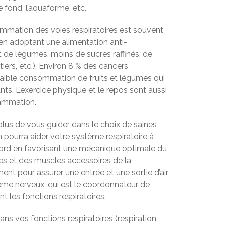
e fond, l’aquaforme, etc.
ammation des voies respiratoires est souvent
n adoptant une alimentation anti-
t de légumes, moins de sucres raffinés, de
tiers, etc.). Environ 8 % des cancers
 faible consommation de fruits et légumes qui
s. L’exercice physique et le repos sont aussi
flammation.
lus de vous guider dans le choix de saines
n pourra aider votre système respiratoire à
bord en favorisant une mécanique optimale du
es et des muscles accessoires de la
ment pour assurer une entrée et une sortie d’air
tème nerveux, qui est le coordonnateur de
nt les fonctions respiratoires.
s vos fonctions respiratoires (respiration