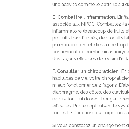
une activité comme le patin, le ski d
E. Combattre l’inflammation.
L’infl
associée aux MPOC. Combattez-la e
inflammatoire (beaucoup de fruits e
produits transformés, de produits lai
pulmonaires ont été liés à une trop
contiennent de nombreux antioxydant
des façons efficaces de réduire l’in
F. Consulter un chiropraticien.
En p
habitudes de vie, votre chiropraticie
mieux fonctionner de 2 façons. D’a
diaphragme, des côtes, des clavicul
respiration, qui doivent bouger libre
efficaces. Puis en optimisant le sys
toutes les fonctions du corps, inclua
Si vous constatez un changement dan