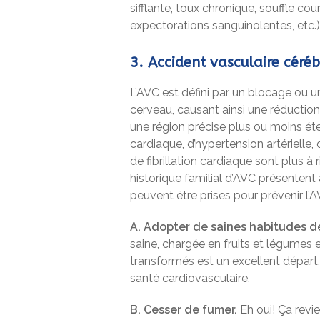
sifflante, toux chronique, souffle cou
expectorations sanguinolentes, etc.
3. Accident vasculaire céréb
L’AVC est défini par un blocage ou un
cerveau, causant ainsi une réductio
une région précise plus ou moins ét
cardiaque, d’hypertension artérielle
de fibrillation cardiaque sont plus à
historique familial d’AVC présentent 
peuvent être prises pour prévenir l’A
A. Adopter de saines habitudes de
saine, chargée en fruits et légumes e
transformés est un excellent départ. 
santé cardiovasculaire.
B. Cesser de fumer.
Eh oui! Ça revie