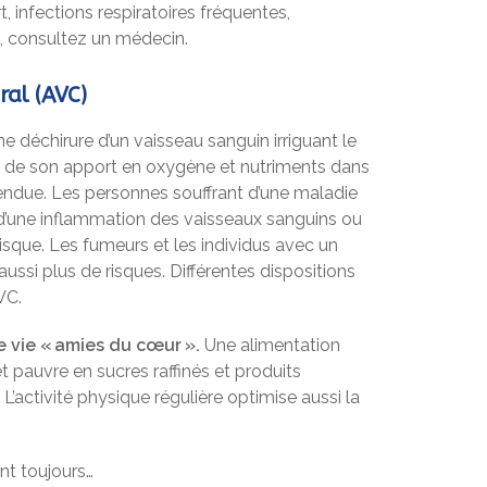
rt, infections respiratoires fréquentes,
), consultez un médecin.
ral (AVC)
e déchirure d’un vaisseau sanguin irriguant le
n de son apport en oxygène et nutriments dans
endue. Les personnes souffrant d’une maladie
, d’une inflammation des vaisseaux sanguins ou
 risque. Les fumeurs et les individus avec un
aussi plus de risques. Différentes dispositions
VC.
 vie « amies du cœur ».
Une alimentation
t pauvre en sucres raffinés et produits
L’activité physique régulière optimise aussi la
nt toujours…