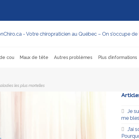
de cou
Maux de tête
Autres problèmes
Plus d’informations
ladies les plus mortelles
Article
Je s
me bles
J’ai 
Pourqu