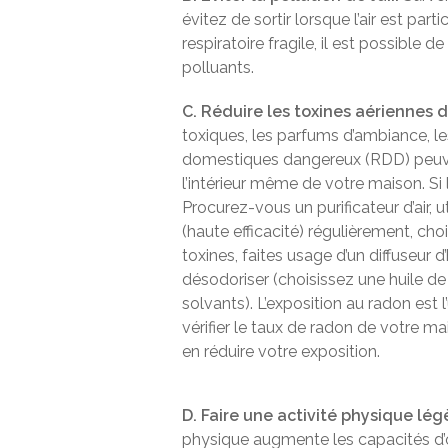
évitez de sortir lorsque l’air est par
respiratoire fragile, il est possible 
polluants.
C. Réduire les toxines aériennes da
toxiques, les parfums d’ambiance, le
domestiques dangereux (RDD) peuven
l’intérieur même de votre maison. Si l’
Procurez-vous un purificateur d’air, u
(haute efficacité) régulièrement, ch
toxines, faites usage d’un diffuseur d’h
désodoriser (choisissez une huile de 
solvants). L’exposition au radon est
vérifier le taux de radon de votre m
en réduire votre exposition.
D. Faire une activité physique l
physique augmente les capacités d’o