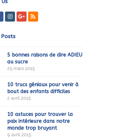
 Us
ter
Facebook
Instagram
GooglePlus
RSS
 Posts
5 bonnes raisons de dire ADIEU
au sucre
25 mars 2015
10 trucs géniaux pour venir à
bout des enfants difficiles
2 avril 2015
10 astuces pour trouver la
paix intérieure dans notre
monde trop bruyant
9 avril 2015