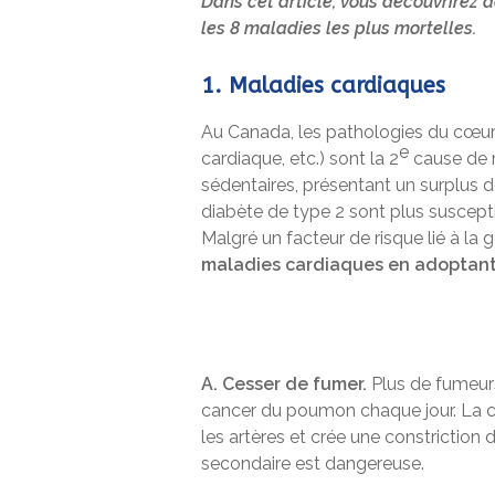
Dans cet article, vous découvrirez d
les 8 maladies les plus mortelles.
1. Maladies cardiaques
Au Canada, les pathologies du cœur 
e
cardiaque, etc.) sont la 2
cause de m
sédentaires, présentant un surplus d
diabète de type 2 sont plus suscep
Malgré un facteur de risque lié à la 
maladies cardiaques en adoptant 
A. Cesser de fumer.
Plus de fumeur
cancer du poumon chaque jour. La cig
les artères et crée une constrictio
secondaire est dangereuse.