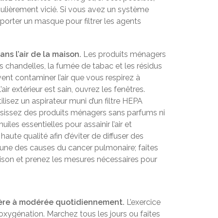
ticulièrement vicié. Si vous avez un système
de porter un masque pour filtrer les agents
ns l’air de la maison.
Les produits ménagers
s chandelles, la fumée de tabac et les résidus
t contaminer l’air que vous respirez à
air extérieur est sain, ouvrez les fenêtres.
tilisez un aspirateur muni d’un filtre HEPA
oisissez des produits ménagers sans parfums ni
uiles essentielles pour assainir l’air et
haute qualité afin d’éviter de diffuser des
 l’une des causes du cancer pulmonaire; faites
aison et prenez les mesures nécessaires pour
égère à modérée quotidiennement.
L’exercice
xygénation. Marchez tous les jours ou faites