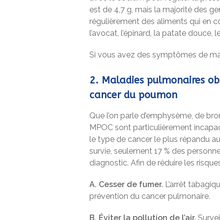
est de 4,7 g, mais la majorité des 
régulièrement des aliments qui en
l’avocat, l’épinard, la patate douce, le
Si vous avez des symptômes de mal
2. Maladies pulmonaires ob
cancer du poumon
Que l’on parle d’emphysème, de bron
MPOC sont particulièrement incapaci
le type de cancer le plus répandu au
survie, seulement 17 % des personne
diagnostic. Afin de réduire les risqu
A. Cesser de fumer.
L’arrêt tabagiqu
prévention du cancer pulmonaire.
B. Éviter la pollution de l’air.
Surveil