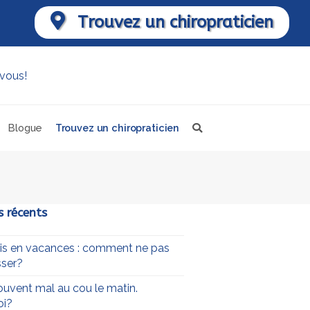
Trouvez un chiropraticien
Blogue
Trouvez un chiropraticien
s récents
uis en vacances : comment ne pas
ser?
souvent mal au cou le matin.
oi?