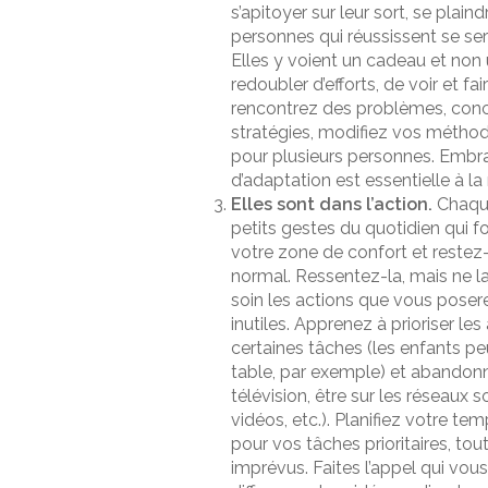
s’apitoyer sur leur sort, se plai
personnes qui réussissent se se
Elles y voient un cadeau et non
redoubler d’efforts, de voir et 
rencontrez des problèmes, conc
stratégies, modifiez vos métho
pour plusieurs personnes. Embr
d’adaptation est essentielle à la 
Elles sont dans l’action.
Chaque
petits gestes du quotidien qui f
votre zone de confort et restez-y
normal. Ressentez-la, mais ne la
soin les actions que vous poser
inutiles. Apprenez à prioriser le
certaines tâches (les enfants p
table, par exemple) et abandonn
télévision, être sur les réseaux s
vidéos, etc.). Planifiez votre te
pour vos tâches prioritaires, tout
imprévus. Faites l’appel qui vous