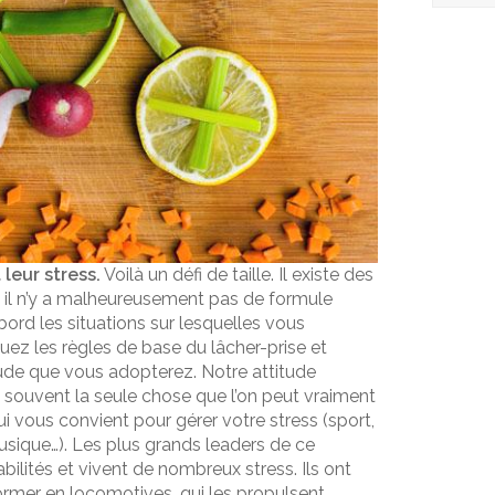
leur stress.
Voilà un défi de taille. Il existe des
 et il n’y a malheureusement pas de formule
ord les situations sur lesquelles vous
uez les règles de base du lâcher-prise et
ude que vous adopterez. Notre attitude
t souvent la seule chose que l’on peut vraiment
qui vous convient pour gérer votre stress (sport,
musique…). Les plus grands leaders de ce
lités et vivent de nombreux stress. Ils ont
sformer en locomotives, qui les propulsent