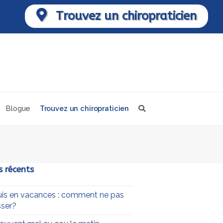
Trouvez un chiropraticien
Blogue
Trouvez un chiropraticien
s récents
uis en vacances : comment ne pas
ser?