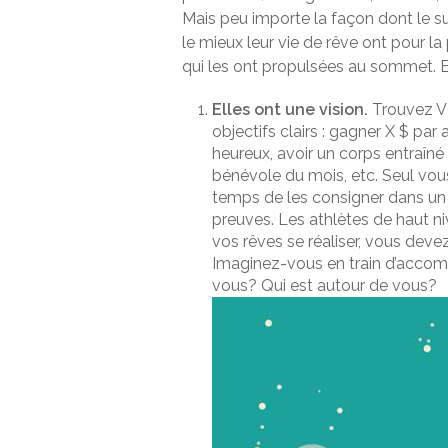
Mais peu importe la façon dont le su
le mieux leur vie de rêve ont pour l
qui les ont propulsées au sommet. 
Elles ont une vision.
Trouvez VO
objectifs clairs : gagner X $ par
heureux, avoir un corps entraîné
bénévole du mois, etc. Seul vous
temps de les consigner dans un j
preuves. Les athlètes de haut ni
vos rêves se réaliser, vous devez 
Imaginez-vous en train d’accom
vous? Qui est autour de vous?