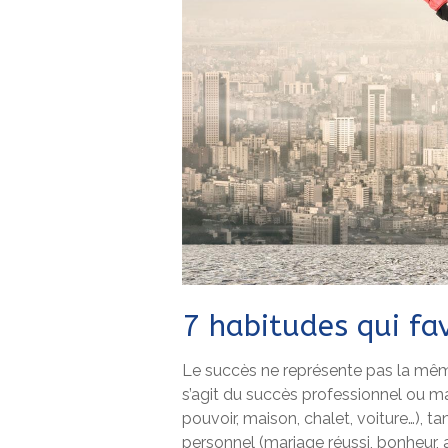
7 habitudes qui fav
Le succès ne représente pas la même
s’agit du succès professionnel ou mat
pouvoir, maison, chalet, voiture…), t
personnel (mariage réussi, bonheur, 