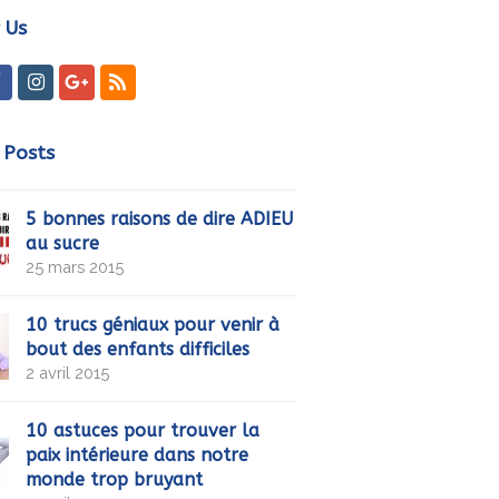
 Us
ter
Facebook
Instagram
GooglePlus
RSS
 Posts
5 bonnes raisons de dire ADIEU
au sucre
25 mars 2015
10 trucs géniaux pour venir à
bout des enfants difficiles
2 avril 2015
10 astuces pour trouver la
paix intérieure dans notre
monde trop bruyant