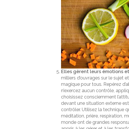
Elles gèrent leurs émotions et 
milliers d’ouvrages sur le sujet
magique pour tous. Repérez d’ab
n’exercez aucun contrôle, appliq
choisissez consciemment l’attit
devant une situation externe es
contrôler. Utilisez la technique 
méditation, prière, respiration, 
monde ont de grandes responsabi
appris à les gérer et à les tran