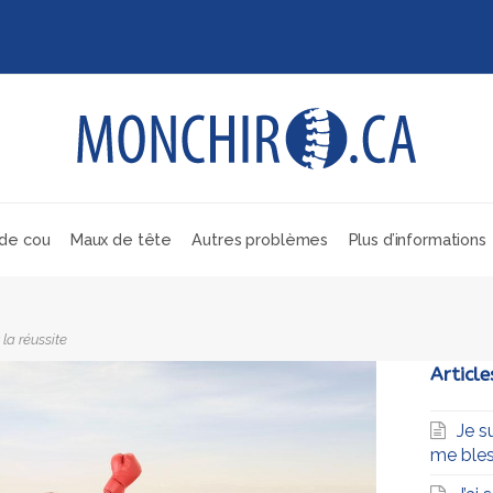
de cou
Maux de tête
Autres problèmes
Plus d’informations
 la réussite
Article
Je s
me bles