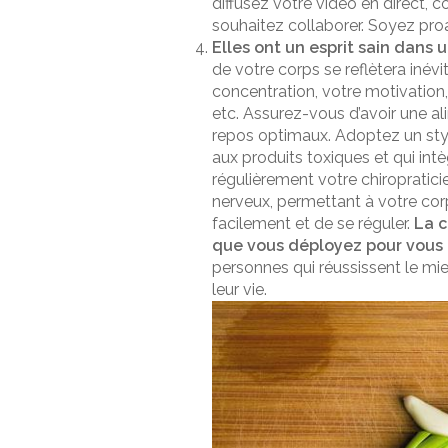
diffusez votre vidéo en direct, 
souhaitez collaborer. Soyez proac
Elles ont un esprit sain dans u
de votre corps se reflètera inév
concentration, votre motivation, 
etc. Assurez-vous d’avoir une 
repos optimaux. Adoptez un styl
aux produits toxiques et qui int
régulièrement votre chiropratici
nerveux, permettant à votre corp
facilement et de se réguler.
La c
que vous déployez pour vous m
personnes qui réussissent le mie
leur vie.