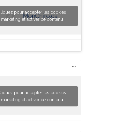
liquez pour accepter les cookies
MonChiro.ca
marketing et activer ce contenu
liquez pour accepter les cookies
marketing et activer ce contenu