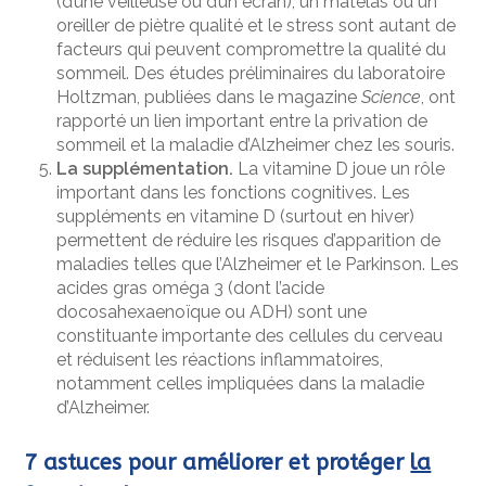
(d’une veilleuse ou d’un écran), un matelas ou un
oreiller de piètre qualité et le stress sont autant de
facteurs qui peuvent compromettre la qualité du
sommeil. Des études préliminaires du laboratoire
Holtzman, publiées dans le magazine
Science
, ont
rapporté un lien important entre la privation de
sommeil et la maladie d’Alzheimer chez les souris.
La supplémentation.
La vitamine D joue un rôle
important dans les fonctions cognitives. Les
suppléments en vitamine D (surtout en hiver)
permettent de réduire les risques d’apparition de
maladies telles que l’Alzheimer et le Parkinson. Les
acides gras oméga 3 (dont l’acide
docosahexaenoïque ou ADH) sont une
constituante importante des cellules du cerveau
et réduisent les réactions inflammatoires,
notamment celles impliquées dans la maladie
d’Alzheimer.
7 astuces pour améliorer et protéger
la