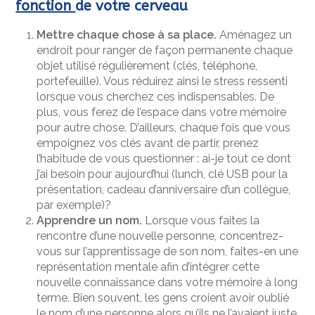
fonction
de votre cerveau
Mettre chaque chose à sa place.
Aménagez un
endroit pour ranger de façon permanente chaque
objet utilisé régulièrement (clés, téléphone,
portefeuille). Vous réduirez ainsi le stress ressenti
lorsque vous cherchez ces indispensables. De
plus, vous ferez de l’espace dans votre mémoire
pour autre chose. D’ailleurs, chaque fois que vous
empoignez vos clés avant de partir, prenez
l’habitude de vous questionner : ai-je tout ce dont
j’ai besoin pour aujourd’hui (lunch, clé USB pour la
présentation, cadeau d’anniversaire d’un collègue,
par exemple)?
Apprendre un nom.
Lorsque vous faites la
rencontre d’une nouvelle personne, concentrez-
vous sur l’apprentissage de son nom, faites-en une
représentation mentale afin d’intégrer cette
nouvelle connaissance dans votre mémoire à long
terme. Bien souvent, les gens croient avoir oublié
le nom d’une personne alors qu’ils ne l’avaient juste