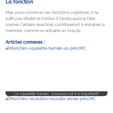
La fonction
Mais pour conserver ses fonctions cognitives, il ne
suffit pas d’huiler le moteur; il faudra aussi le faire
tourner. Certains exercices contribueront à entraîner la
mémoire, comme on entraîne un muscle.
Articles connexes :
Le squelette humain : pourquoi est-il si important?