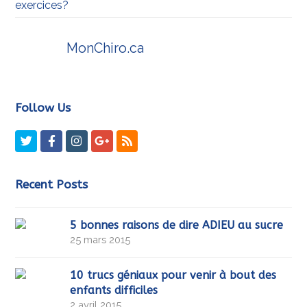
exercices?
MonChiro.ca
Follow Us
Twitter
Facebook
Instagram
GooglePlus
RSS
Recent Posts
5 bonnes raisons de dire ADIEU au sucre
25 mars 2015
10 trucs géniaux pour venir à bout des
enfants difficiles
2 avril 2015