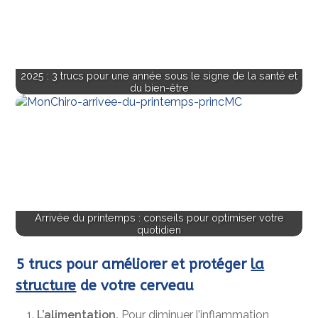
2025 : 3 trucs pour une année sous le signe de la santé et
du bien-être
Arrivée du printemps : conseils pour optimiser votre
quotidien
5 trucs pour améliorer et protéger
la
structure
de votre cerveau
L’alimentation.
Pour diminuer l’inflammation