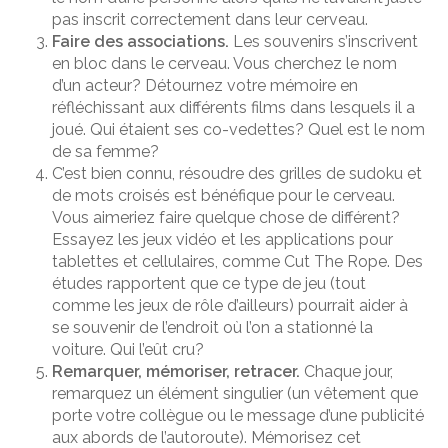
pas inscrit correctement dans leur cerveau.
Faire des associations.
Les souvenirs s’inscrivent
en bloc dans le cerveau. Vous cherchez le nom
d’un acteur? Détournez votre mémoire en
réfléchissant aux différents films dans lesquels il a
joué. Qui étaient ses co-vedettes? Quel est le nom
de sa femme?
C’est bien connu, résoudre des grilles de sudoku et
de mots croisés est bénéfique pour le cerveau.
Vous aimeriez faire quelque chose de différent?
Essayez les jeux vidéo et les applications pour
tablettes et cellulaires, comme Cut The Rope. Des
études rapportent que ce type de jeu (tout
comme les jeux de rôle d’ailleurs) pourrait aider à
se souvenir de l’endroit où l’on a stationné la
voiture. Qui l’eût cru?
Remarquer, mémoriser, retracer.
Chaque jour,
remarquez un élément singulier (un vêtement que
porte votre collègue ou le message d’une publicité
aux abords de l’autoroute). Mémorisez cet